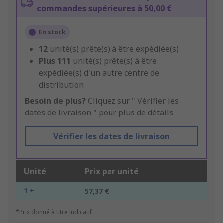
commandes supérieures à 50,00 €
En stock
12
unité(s) prête(s) à être expédiée(s)
Plus
111
unité(s) prête(s) à être
expédiée(s) d'un autre centre de
distribution
Besoin de plus?
Cliquez sur " Vérifier les
dates de livraison " pour plus de détails
Vérifier les dates de livraison
Unité
Prix par unité
1 +
57,37 €
*Prix donné à titre indicatif