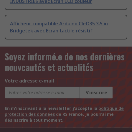
INDUSTRIES avec Ecran LCD couleur
Afficheur compatible Arduino CleO35 3.5 in
Bridgetek avec Ecran tactile résistif
Soyez informé.e de nos dernières
nouveautés et actualités
Votre adresse e-mail
S'inscrire
En m'inscrivant à la newsletter, j'accepte la
politique de
protection des données
de RS France. Je pourrai me
désinscrire à tout moment.