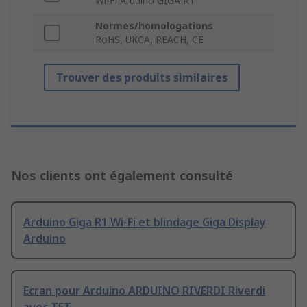
Wi-Fi Arduino GIGA R1
Normes/homologations
RoHS, UKCA, REACH, CE
Trouver des produits similaires
Nos clients ont également consulté
Arduino Giga R1 Wi-Fi et blindage Giga Display
Arduino
Ecran pour Arduino ARDUINO RIVERDI Riverdi