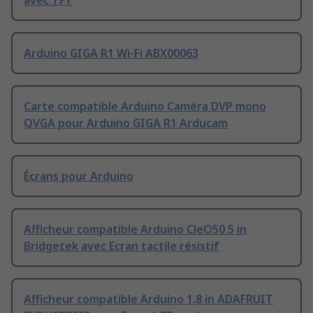
avec TFT
Arduino GIGA R1 Wi-Fi ABX00063
Carte compatible Arduino Caméra DVP mono
QVGA pour Arduino GIGA R1 Arducam
Écrans pour Arduino
Afficheur compatible Arduino CleO50 5 in
Bridgetek avec Ecran tactile résistif
Afficheur compatible Arduino 1.8 in ADAFRUIT