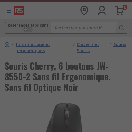
0
Références fabricant
/
Informatique et
/
Claviers et
/
Souris
périphériques
Souris
Souris Cherry, 6 boutons JW-
8550-2 Sans fil Ergonomique.
Sans fil Optique Noir