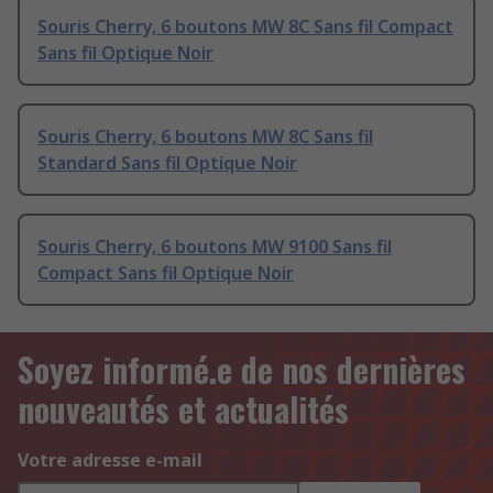
Souris Cherry, 6 boutons MW 8C Sans fil Compact
Sans fil Optique Noir
Souris Cherry, 6 boutons MW 8C Sans fil
Standard Sans fil Optique Noir
Souris Cherry, 6 boutons MW 9100 Sans fil
Compact Sans fil Optique Noir
Soyez informé.e de nos dernières
nouveautés et actualités
Votre adresse e-mail