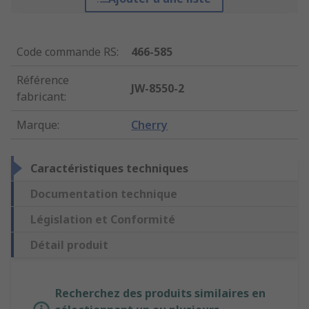
Code commande RS
:
466-585
Référence
JW-8550-2
fabricant
:
Marque
:
Cherry
Caractéristiques techniques
Documentation technique
Législation et Conformité
Détail produit
Recherchez des produits similaires en