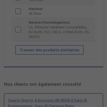
Hauteur
49.7mm
Normes/homologations
CE, Windows Hardware Compatibility,
EU RoHS, FCC, UKCA, CHINA RoHS, GS,
REACH
Trouver des produits similaires
Nos clients ont également consulté
Souris Cherry, 6 boutons JW-8550-0 Sans fil
Ergonomique. Sans fil Optique Blanc