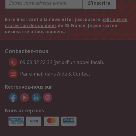
S'inscrire
En m'inscrivant à la newsletter, j'accepte la
politique de
protection des données
de RS France. Je pourrai me
désinscrire à tout moment.
Contactez-nous
09 69 32 22 34 (prix d'un appel local).
Par e-mail dans Aide & Contact
Retrouvez-nous sur
Nous acceptons