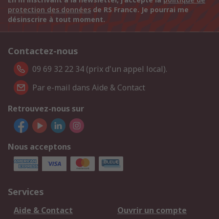
protection des données
de RS France. Je pourrai me
désinscrire à tout moment.
Contactez-nous
09 69 32 22 34 (prix d'un appel local).
Par e-mail dans Aide & Contact
Retrouvez-nous sur
Nous acceptons
Services
Aide & Contact
Ouvrir un compte