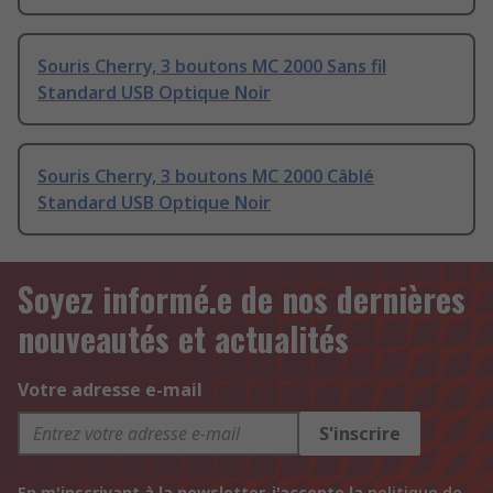
Souris Cherry, 3 boutons MC 2000 Sans fil
Standard USB Optique Noir
Souris Cherry, 3 boutons MC 2000 Câblé
Standard USB Optique Noir
Soyez informé.e de nos dernières
nouveautés et actualités
Votre adresse e-mail
S'inscrire
En m'inscrivant à la newsletter, j'accepte la
politique de