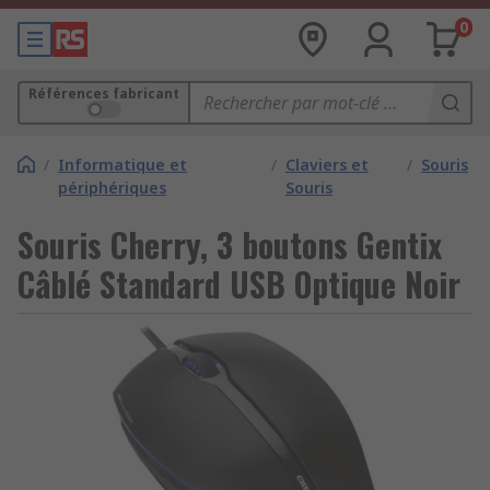
0
Références fabricant
/
Informatique et
/
Claviers et
/
Souris
périphériques
Souris
Souris Cherry, 3 boutons Gentix
Câblé Standard USB Optique Noir