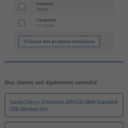
Hauteur
35mm
Longueur
111.5mm
Trouver des produits similaires
Nos clients ont également consulté
Souris Cherry, 3 boutons GENTIX Câblé Standard
USB Optique Gris