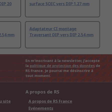
DIP 20
surface SOIC vers DIP 1.27 mm
Adaptateur CI montage
 2.54 mm
Traversant DIP vers DIP 2.54 mm
En m'inscrivant à la newsletter, j'accepte
la
politique de protection des données
de
RS France. Je pourrai me désinscrire à
tout moment.
A propos de RS
u site
A propos de RS France
Evénements