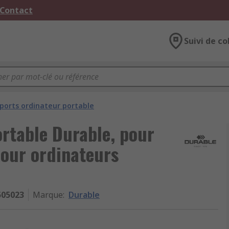
 Contact
Suivi de co
ports ordinateur portable
rtable Durable, pour
pour ordinateurs
505023
Marque
:
Durable