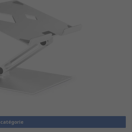
a catégorie