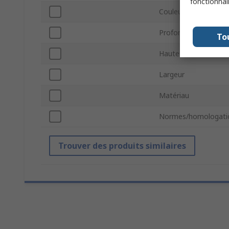
fonctionnal
Couleur
Profondeur
To
Hauteur
Largeur
Matériau
Normes/homologati
Trouver des produits similaires