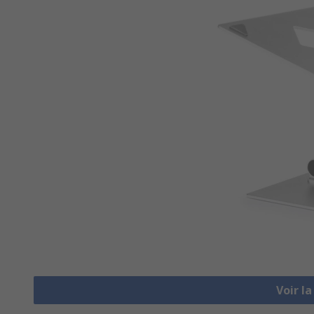
Voir l