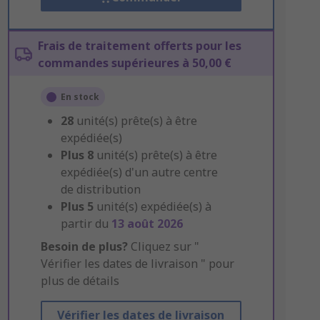
Frais de traitement offerts pour les
commandes supérieures à 50,00 €
En stock
28
unité(s) prête(s) à être
expédiée(s)
Plus
8
unité(s) prête(s) à être
expédiée(s) d'un autre centre
de distribution
Plus
5
unité(s) expédiée(s) à
partir du
13 août 2026
Besoin de plus?
Cliquez sur "
Vérifier les dates de livraison " pour
plus de détails
Vérifier les dates de livraison