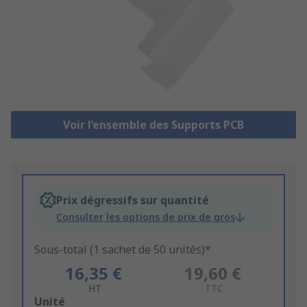
Voir l’ensemble des Supports PCB
Prix dégressifs sur quantité
Consulter les options de prix de gros
Sous-total (1 sachet de 50 unités)*
16,35 €
19,60 €
HT
TTC
Add
Unité