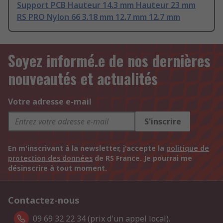
Support PCB Hauteur 14.3 mm Hauteur 23 mm
RS PRO Nylon 66 3.18 mm 12.7 mm 12.7 mm
Soyez informé.e de nos dernières
nouveautés et actualités
Votre adresse e-mail
S'inscrire
En m'inscrivant à la newsletter, j'accepte la
politique de
protection des données
de RS France. Je pourrai me
désinscrire à tout moment.
Contactez-nous
09 69 32 22 34 (prix d'un appel local).