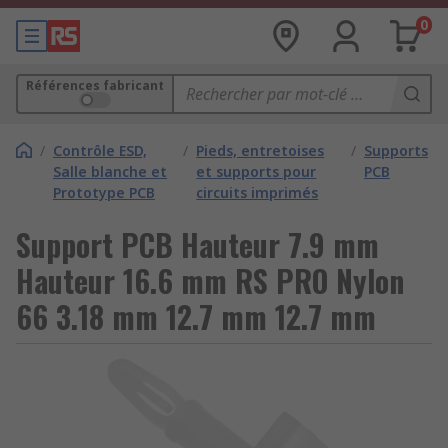
0
Références fabricant
/
Contrôle ESD,
/
Pieds, entretoises
/
Supports
Salle blanche et
et supports pour
PCB
Prototype PCB
circuits imprimés
Support PCB Hauteur 7.9 mm
Hauteur 16.6 mm RS PRO Nylon
66 3.18 mm 12.7 mm 12.7 mm