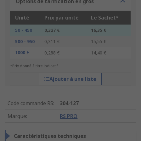
Options de tarification en gros
Unité
Prix par unité
Le Sachet*
50 - 450
0,327 €
16,35 €
500 - 950
0,311 €
15,55 €
1000 +
0,288 €
14,40 €
*Prix donné à titre indicatif
Ajouter à une liste
Code commande RS
:
304-127
Marque
:
RS PRO
Caractéristiques techniques