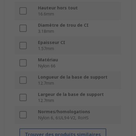
Hauteur hors tout
16.6mm
Diamètre de trou de CI
3.18mm
Epaisseur CI
1.57mm
Matériau
Nylon 66
Longueur de la base de support
12.7mm
Largeur de la base de support
12.7mm
Normes/homologations
Nylon 6, 6:UL94-V2, RoHS
Trouver des produits similaires