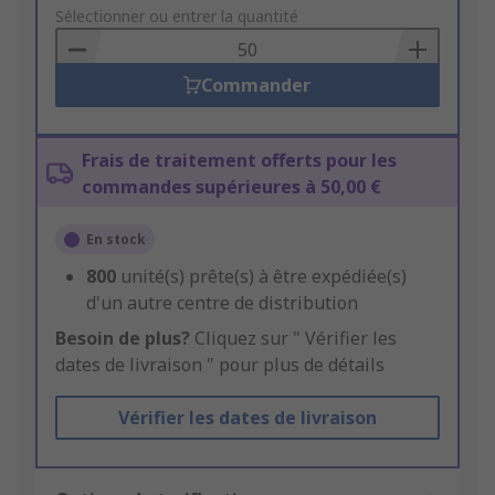
to
Sélectionner ou entrer la quantité
Basket
Commander
Frais de traitement offerts pour les
commandes supérieures à 50,00 €
En stock
800
unité(s) prête(s) à être expédiée(s)
d'un autre centre de distribution
Besoin de plus?
Cliquez sur " Vérifier les
dates de livraison " pour plus de détails
Vérifier les dates de livraison