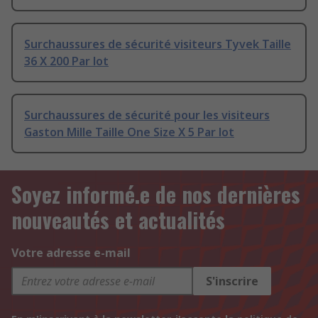
Surchaussures de sécurité visiteurs Tyvek Taille
36 X 200 Par lot
Surchaussures de sécurité pour les visiteurs
Gaston Mille Taille One Size X 5 Par lot
Soyez informé.e de nos dernières
nouveautés et actualités
Votre adresse e-mail
S'inscrire