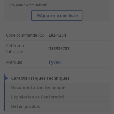
*Prix donné à titre indicatif
Ajouter à une liste
Code commande RS
:
282-1254
Référence
D13395783
fabricant
:
Marque
:
Tyvek
Caractéristiques techniques
Documentation technique
Législation et Conformité
Détail produit