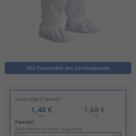
Voir l’ensemble des Surchaussures
Sous-total (1 paire)*
1,40 €
1,68 €
HT
TTC
Add
Paire(s)
to
Sélectionner ou entrer la quantité