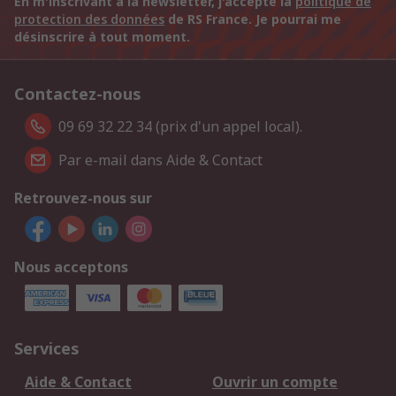
En m'inscrivant à la newsletter, j'accepte la
politique de
protection des données
de RS France. Je pourrai me
désinscrire à tout moment.
Contactez-nous
09 69 32 22 34 (prix d'un appel local).
Par e-mail dans Aide & Contact
Retrouvez-nous sur
Nous acceptons
Services
Aide & Contact
Ouvrir un compte