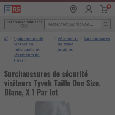
0
Références fabricant
/
Équipements de
/
Vêtements
/
Surchaussures
protection
de travail
individuelle et
jetables
vêtements de
travail
Surchaussures de sécurité
visiteurs Tyvek Taille One Size,
Blanc, X 1 Par lot