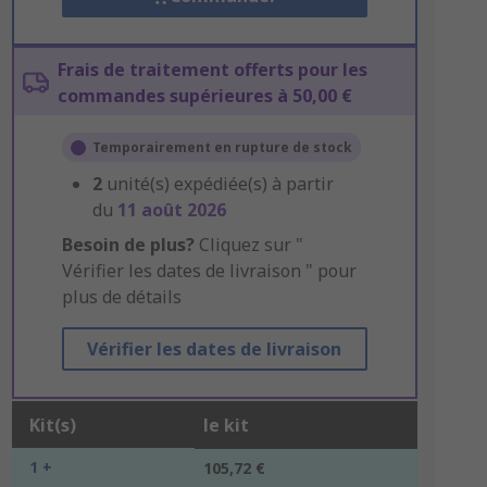
Frais de traitement offerts pour les
commandes supérieures à 50,00 €
Temporairement en rupture de stock
2
unité(s) expédiée(s) à partir
du
11 août 2026
Besoin de plus?
Cliquez sur "
Vérifier les dates de livraison " pour
plus de détails
Vérifier les dates de livraison
Kit(s)
le kit
1 +
105,72 €