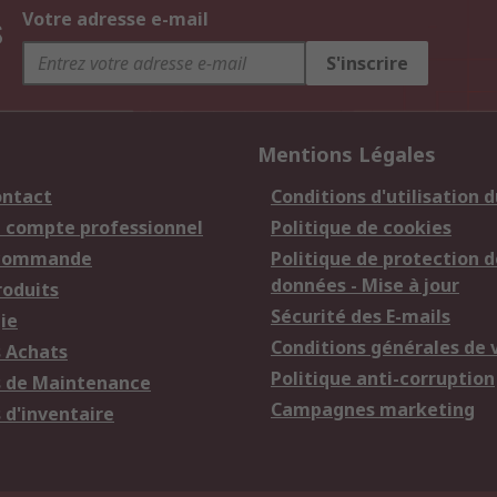
s
Votre adresse e-mail
S'inscrire
Mentions Légales
ontact
Conditions d'utilisation d
n compte professionnel
Politique de cookies
 commande
Politique de protection d
données - Mise à jour
roduits
Sécurité des E-mails
ie
Conditions générales de 
s Achats
Politique anti-corruption
s de Maintenance
Campagnes marketing
 d'inventaire