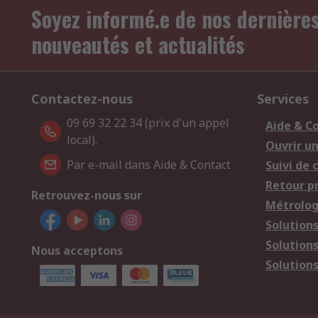
Soyez informé.e de nos dernière
nouveautés et actualités
Contactez-nous
Services
09 69 32 22 34 (prix d'un appel
Aide & C
local).
Ouvrir u
Par e-mail dans Aide & Contact
Suivi de
Retour p
Retrouvez-nous sur
Métrolog
Solution
Solution
Nous acceptons
Solutions