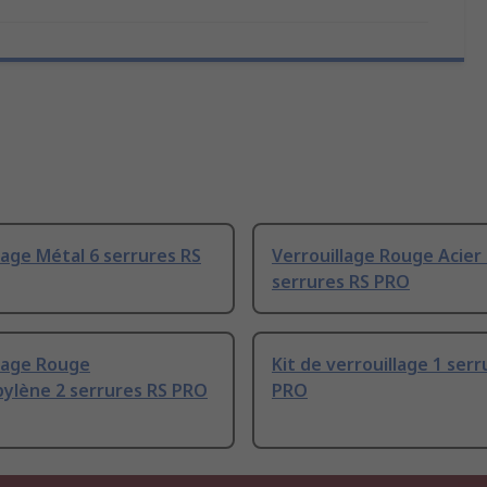
lage Métal 6 serrures RS
Verrouillage Rouge Acier
serrures RS PRO
llage Rouge
Kit de verrouillage 1 serr
pylène 2 serrures RS PRO
PRO