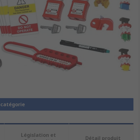
a catégorie
Législation et
Détail produit