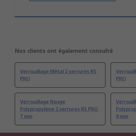
Nos clients ont également consulté
Verrouillage Métal 2 serrures RS
Verrouil
PRO
PRO
Verrouillage Rouge
Verroui
Polypropylène 2 serrures RS PRO
Polypro
7 mm
9 mm