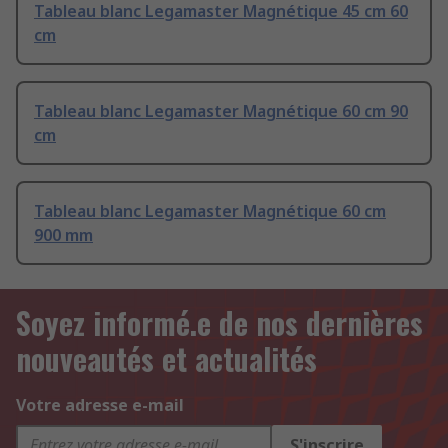
Tableau blanc Legamaster Magnétique 45 cm 60
cm
Tableau blanc Legamaster Magnétique 60 cm 90
cm
Tableau blanc Legamaster Magnétique 60 cm
900 mm
Soyez informé.e de nos dernières
nouveautés et actualités
Votre adresse e-mail
S'inscrire