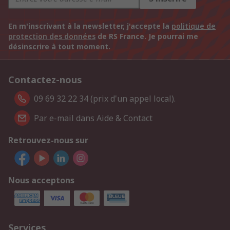
En m'inscrivant à la newsletter, j'accepte la
politique de
protection des données
de RS France. Je pourrai me
désinscrire à tout moment.
Contactez-nous
09 69 32 22 34 (prix d'un appel local).
Par e-mail dans Aide & Contact
Retrouvez-nous sur
Nous acceptons
Services