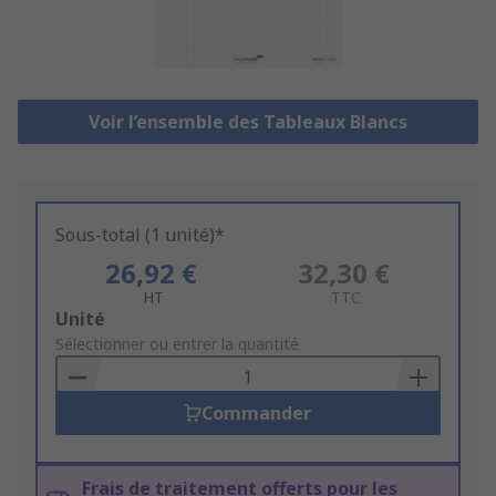
Voir l’ensemble des Tableaux Blancs
Sous-total (1 unité)*
26,92 €
32,30 €
HT
TTC
Add
Unité
to
Sélectionner ou entrer la quantité
Basket
Commander
Frais de traitement offerts pour les