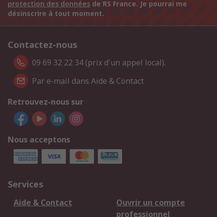
protection des données
de RS France. Je pourrai me
désinscrire à tout moment.
Contactez-nous
09 69 32 22 34 (prix d'un appel local).
Par e-mail dans Aide & Contact
Retrouvez-nous sur
Nous acceptons
Services
Aide & Contact
Ouvrir un compte
professionnel