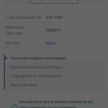
Code commande RS
:
272-7187
Référence
1905211
fabricant
:
Marque
:
Nobo
Caractéristiques techniques
Documentation technique
Législation et Conformité
Détail produit
Recherchez des produits similaires en
sélectionnant un ou plusieurs