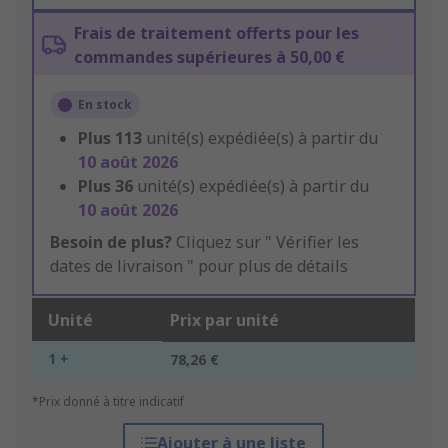
Frais de traitement offerts pour les
commandes supérieures à 50,00 €
En stock
Plus
113
unité(s) expédiée(s) à partir du
10 août 2026
Plus
36
unité(s) expédiée(s) à partir du
10 août 2026
Besoin de plus?
Cliquez sur " Vérifier les
dates de livraison " pour plus de détails
Unité
Prix par unité
1 +
78,26 €
*Prix donné à titre indicatif
Ajouter à une liste