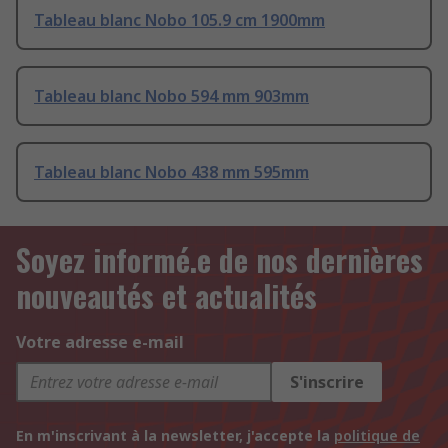
Tableau blanc Nobo 105.9 cm 1900mm
Tableau blanc Nobo 594 mm 903mm
Tableau blanc Nobo 438 mm 595mm
Soyez informé.e de nos dernières
nouveautés et actualités
Votre adresse e-mail
S'inscrire
En m'inscrivant à la newsletter, j'accepte la
politique de