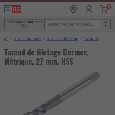
0
Références fabricant
/
Outils manuels
/
Outils de filetage
/
Tarauds
Taraud de filetage Dormer,
Métrique, 27 mm, HSS