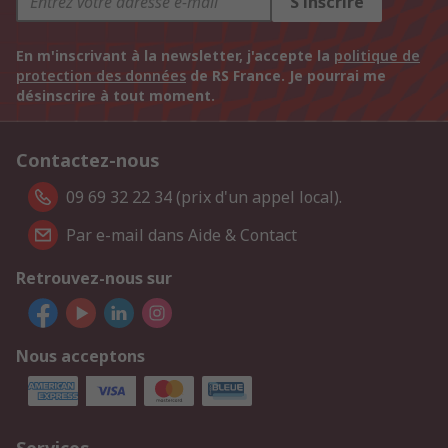
S'inscrire
En m'inscrivant à la newsletter, j'accepte la
politique de
protection des données
de RS France. Je pourrai me
désinscrire à tout moment.
Contactez-nous
09 69 32 22 34 (prix d'un appel local).
Par e-mail dans Aide & Contact
Retrouvez-nous sur
Nous acceptons