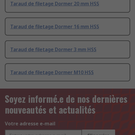
Taraud de filetage Dormer 20 mm HSS
Taraud de filetage Dormer 16 mm HSS
Taraud de filetage Dormer 3 mm HSS
Taraud de filetage Dormer M10 HSS
Soyez informé.e de nos dernières
nouveautés et actualités
Votre adresse e-mail