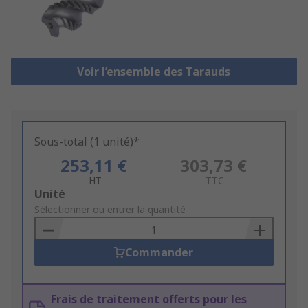
Voir l’ensemble des Tarauds
Sous-total (1 unité)*
253,11 €
303,73 €
HT
TTC
Add
Unité
to
Sélectionner ou entrer la quantité
Basket
Commander
Frais de traitement offerts pour les