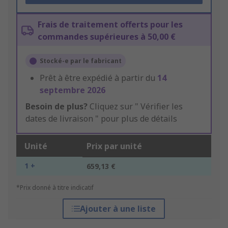
Frais de traitement offerts pour les
commandes supérieures à 50,00 €
Stocké-e par le fabricant
Prêt à être expédié à partir du
14
septembre 2026
Besoin de plus?
Cliquez sur " Vérifier les
dates de livraison " pour plus de détails
Unité
Prix par unité
1 +
659,13 €
*Prix donné à titre indicatif
Ajouter à une liste