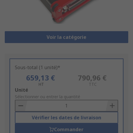
Voir la catégorie
Sous-total (1 unité)*
659,13 €
790,96 €
HT
TTC
Add
Unité
to
Sélectionner ou entrer la quantité
Basket
Vérifier les dates de livraison
Commander