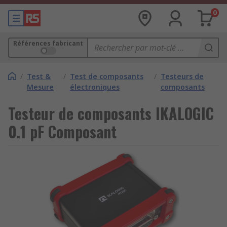
0
Références fabricant
/
Test &
/
Test de composants
/
Testeurs de
Mesure
électroniques
composants
Testeur de composants IKALOGIC
0.1 pF Composant