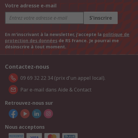
Votre adresse e-mail
S'inscrire
En m'inscrivant à la newsletter, j'accepte la
politique de
protection des données
de RS France. Je pourrai me
désinscrire à tout moment.
Contactez-nous
09 69 32 22 34 (prix d'un appel local).
Par e-mail dans Aide & Contact
Retrouvez-nous sur
Nous acceptons