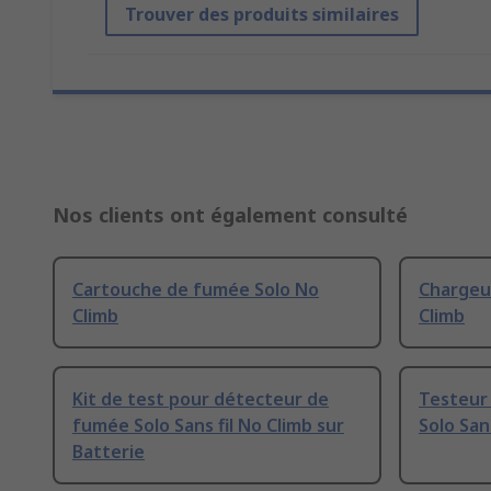
Trouver des produits similaires
Nos clients ont également consulté
Cartouche de fumée Solo No
Chargeur
Climb
Climb
Kit de test pour détecteur de
Testeur
fumée Solo Sans fil No Climb sur
Solo San
Batterie