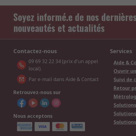
Soyez informé.e de nos dernière
nouveautés et actualités
Contactez-nous
Services
09 69 32 22 34 (prix d'un appel
Aide & C
local).
Ouvrir u
Par e-mail dans Aide & Contact
Suivi de
Retour p
Retrouvez-nous sur
Métrolog
Solution
Solution
Nous acceptons
Solutions