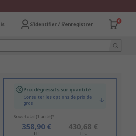
0
lis
S’identifier / S'enregistrer
Prix dégressifs sur quantité
Consulter les options de prix de
gros
Sous-total (1 unité)*
358,90 €
430,68 €
HT
TTC