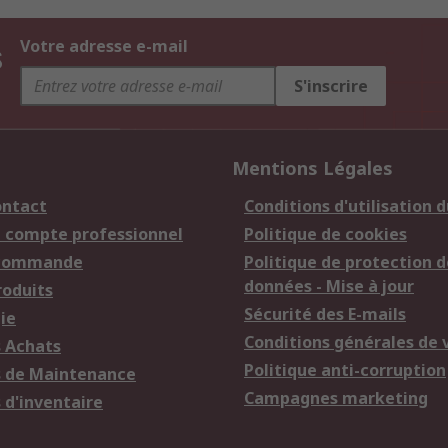
s
Votre adresse e-mail
S'inscrire
Mentions Légales
ontact
Conditions d'utilisation d
n compte professionnel
Politique de cookies
 commande
Politique de protection d
données - Mise à jour
roduits
Sécurité des E-mails
ie
Conditions générales de 
s Achats
Politique anti-corruption
s de Maintenance
Campagnes marketing
 d'inventaire