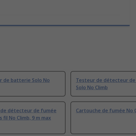
 de batterie Solo No
Testeur de détecteur d
Solo No Climb
 de détecteur de fumée
Cartouche de fumée No 
s fil No Climb, 9 m max