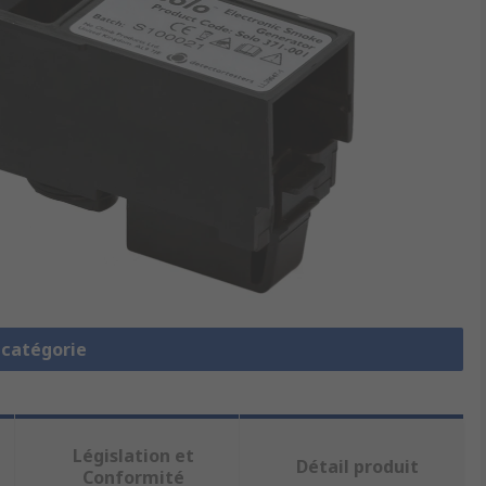
a catégorie
Législation et
Détail produit
Conformité