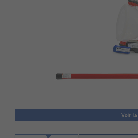
Voir l