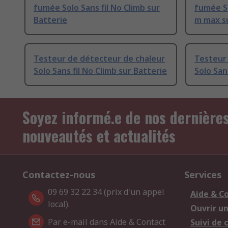
fumée Solo Sans fil No Climb sur
fumée So
Batterie
m max s
Testeur de détecteur de chaleur
Testeur
Solo Sans fil No Climb sur Batterie
Solo San
Soyez informé.e de nos dernière
nouveautés et actualités
Contactez-nous
Services
09 69 32 22 34 (prix d'un appel
Aide & C
local).
Ouvrir u
Par e-mail dans Aide & Contact
Suivi de