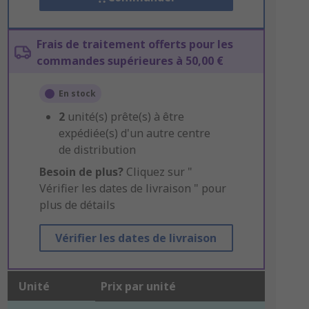
Frais de traitement offerts pour les
commandes supérieures à 50,00 €
En stock
2
unité(s) prête(s) à être
expédiée(s) d'un autre centre
de distribution
Besoin de plus?
Cliquez sur "
Vérifier les dates de livraison " pour
plus de détails
Vérifier les dates de livraison
Unité
Prix par unité