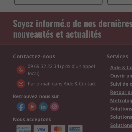
Soyez informé.e de nos dernière
nouveautés et actualités
Contactez-nous
Services
09 69 32 22 34 (prix d'un appel
Aide & C
local).
Ouvrir u
Par e-mail dans Aide & Contact
Suivi de
Retour p
Retrouvez-nous sur
Métrolog
Solution
Solution
Nous acceptons
Solutions