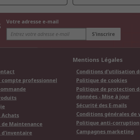
s
Votre adresse e-mail
S'inscrire
Mentions Légales
ontact
Conditions d'utilisation d
n compte professionnel
Politique de cookies
 commande
Politique de protection d
données - Mise à jour
roduits
Sécurité des E-mails
ie
Conditions générales de 
s Achats
Politique anti-corruption
s de Maintenance
Campagnes marketing
 d'inventaire