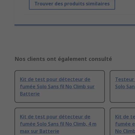
Trouver des produits similaires
Nos clients ont également consulté
Kit de test pour détecteur de
Testeur
fumée Solo Sans fil No Climb sur
Solo San
Batterie
Kit de test pour détecteur de
Kit de t
fumée Solo Sans fil No Climb, 4 m
fumée et
max sur Batterie
No Climb