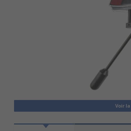
Voir l