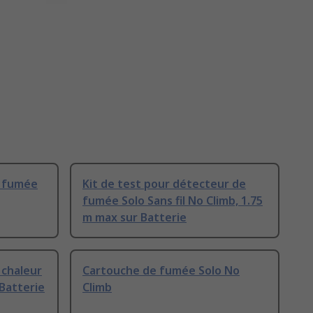
e fumée
Kit de test pour détecteur de
fumée Solo Sans fil No Climb, 1.75
m max sur Batterie
 chaleur
Cartouche de fumée Solo No
 Batterie
Climb