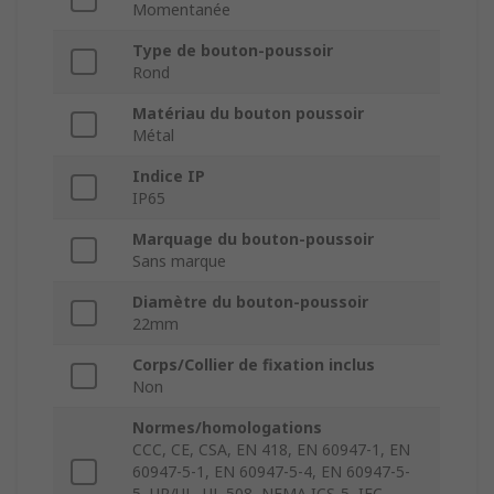
Momentanée
Type de bouton-poussoir
Rond
Matériau du bouton poussoir
Métal
Indice IP
IP65
Marquage du bouton-poussoir
Sans marque
Diamètre du bouton-poussoir
22mm
Corps/Collier de fixation inclus
Non
Normes/homologations
CCC, CE, CSA, EN 418, EN 60947-1, EN
60947-5-1, EN 60947-5-4, EN 60947-5-
5, UR/UL, UL 508, NEMA ICS-5, IEC