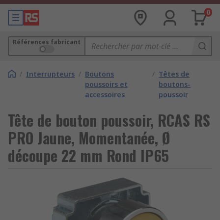
0
Références fabricant
/
Interrupteurs
/
Boutons
/
Têtes de
poussoirs et
boutons-
accessoires
poussoir
Tête de bouton poussoir, RCAS RS
PRO Jaune, Momentanée, Ø
découpe 22 mm Rond IP65