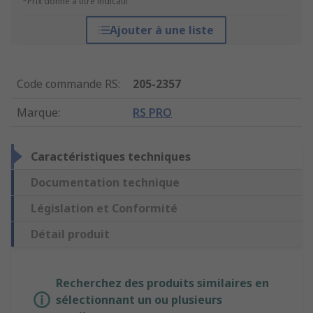
*Prix donné à titre indicatif
Ajouter à une liste
Code commande RS
:
205-2357
Marque
:
RS PRO
Caractéristiques techniques
Documentation technique
Législation et Conformité
Détail produit
Recherchez des produits similaires en
sélectionnant un ou plusieurs