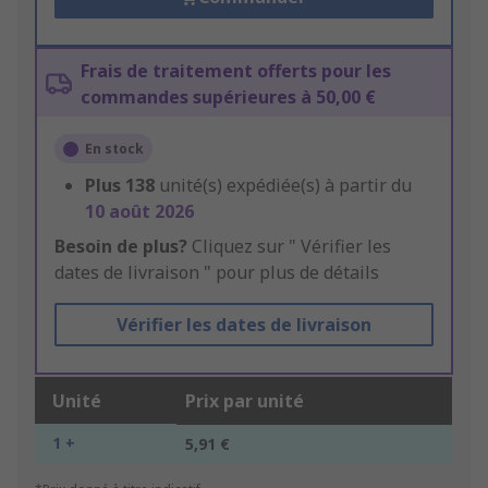
Frais de traitement offerts pour les
commandes supérieures à 50,00 €
En stock
Plus
138
unité(s) expédiée(s) à partir du
10 août 2026
Besoin de plus?
Cliquez sur " Vérifier les
dates de livraison " pour plus de détails
Vérifier les dates de livraison
Unité
Prix par unité
1 +
5,91 €