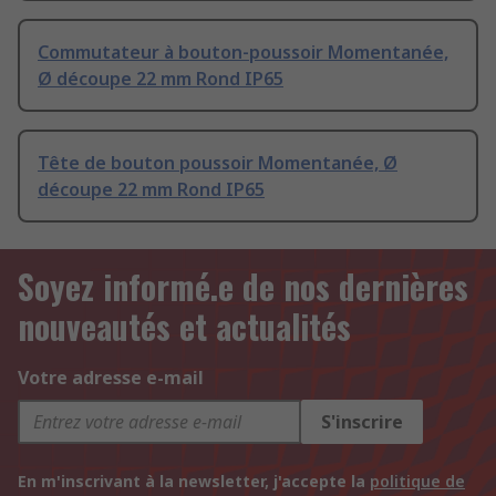
Commutateur à bouton-poussoir Momentanée,
Ø découpe 22 mm Rond IP65
Tête de bouton poussoir Momentanée, Ø
découpe 22 mm Rond IP65
Soyez informé.e de nos dernières
nouveautés et actualités
Votre adresse e-mail
S'inscrire
En m'inscrivant à la newsletter, j'accepte la
politique de