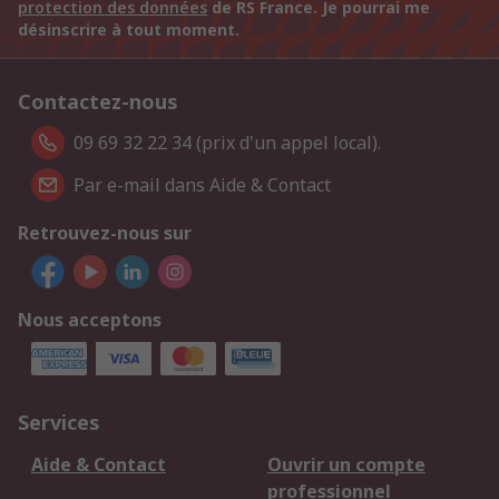
protection des données
de RS France. Je pourrai me
désinscrire à tout moment.
Contactez-nous
09 69 32 22 34 (prix d'un appel local).
Par e-mail dans Aide & Contact
Retrouvez-nous sur
Nous acceptons
Services
Aide & Contact
Ouvrir un compte
professionnel