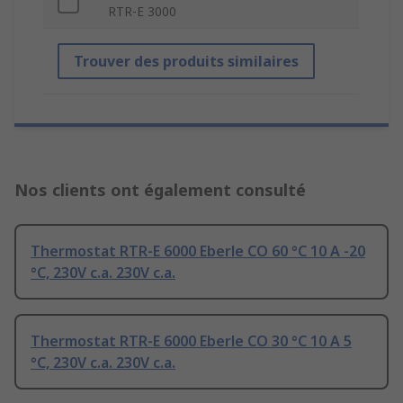
RTR-E 3000
Trouver des produits similaires
Nos clients ont également consulté
Thermostat RTR-E 6000 Eberle CO 60 °C 10 A -20
°C, 230V c.a. 230V c.a.
Thermostat RTR-E 6000 Eberle CO 30 °C 10 A 5
°C, 230V c.a. 230V c.a.