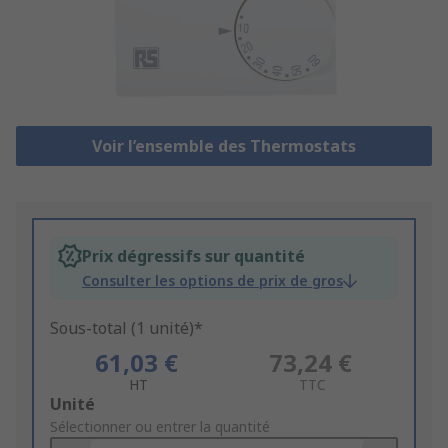
Voir l’ensemble des Thermostats
Prix dégressifs sur quantité
Consulter les options de prix de gros
Sous-total (1 unité)*
61,03 €
73,24 €
HT
TTC
Add
Unité
to
Sélectionner ou entrer la quantité