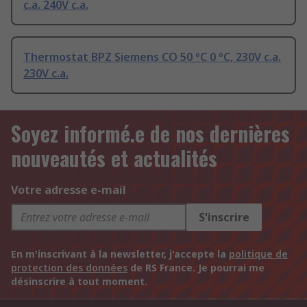
c.a. 240V c.a.
Thermostat BPZ Siemens CO 50 °C 0 °C, 230V c.a.
230V c.a.
Soyez informé.e de nos dernières
nouveautés et actualités
Votre adresse e-mail
S'inscrire
En m'inscrivant à la newsletter, j'accepte la
politique de
protection des données
de RS France. Je pourrai me
désinscrire à tout moment.