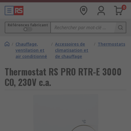
0
Références fabricant
/
Chauffage,
/
Accessoires de
/
Thermostats
ventilation et
climatisation et
air conditionné
de chauffage
Thermostat RS PRO RTR-E 3000
CO, 230V c.a.