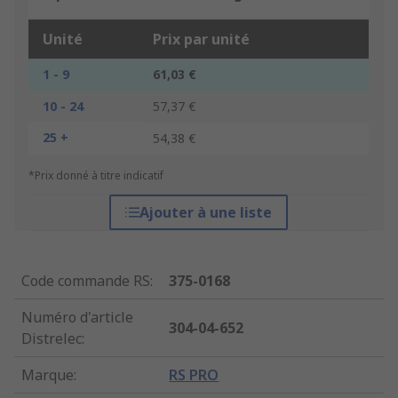
Unité
Prix par unité
1 - 9
61,03 €
10 - 24
57,37 €
25 +
54,38 €
*Prix donné à titre indicatif
Ajouter à une liste
Code commande RS
:
375-0168
Numéro d'article
304-04-652
Distrelec
:
Marque
:
RS PRO