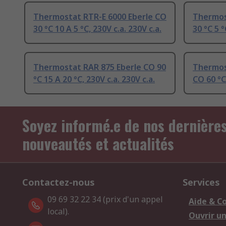
Thermostat RTR-E 6000 Eberle CO
Thermos
30 °C 10 A 5 °C, 230V c.a. 230V c.a.
30 °C 5 °
Thermostat RAR 875 Eberle CO 90
Thermos
°C 15 A 20 °C, 230V c.a. 230V c.a.
CO 60 °C 
Soyez informé.e de nos dernière
nouveautés et actualités
Contactez-nous
Services
09 69 32 22 34 (prix d'un appel
Aide & C
local).
Ouvrir u