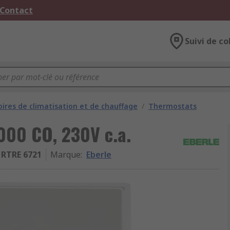
 Contact
Suivi de co
oires de climatisation et de chauffage
/
Thermostats
000 CO, 230V c.a.
RTRE 6721
Marque
:
Eberle