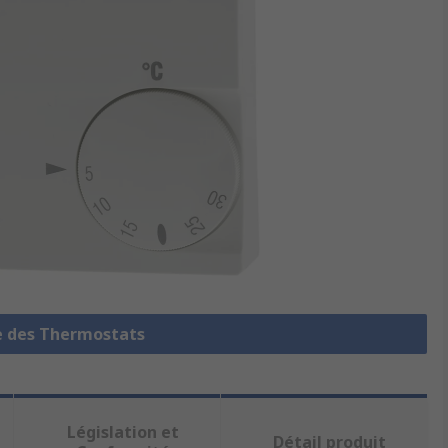
le des Thermostats
Législation et
Détail produit