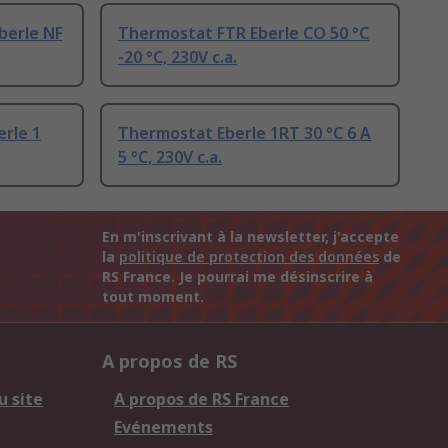
berle NF
Thermostat FTR Eberle CO 50 °C
-20 °C, 230V c.a.
rle 1
Thermostat Eberle 1RT 30 °C 6 A
5 °C, 230V c.a.
En m'inscrivant à la newsletter, j'accepte
la
politique de protection des données
de
RS France. Je pourrai me désinscrire à
tout moment.
A propos de RS
u site
A propos de RS France
Evénements