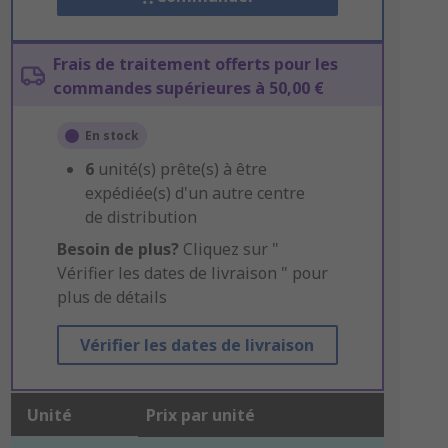
Frais de traitement offerts pour les
commandes supérieures à 50,00 €
En stock
6
unité(s) prête(s) à être
expédiée(s) d'un autre centre
de distribution
Besoin de plus?
Cliquez sur "
Vérifier les dates de livraison " pour
plus de détails
Vérifier les dates de livraison
Unité
Prix par unité