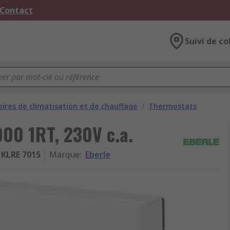
 Contact
Suivi de co
oires de climatisation et de chauffage
/
Thermostats
00 1RT, 230V c.a.
KLRE 7015
Marque
:
Eberle