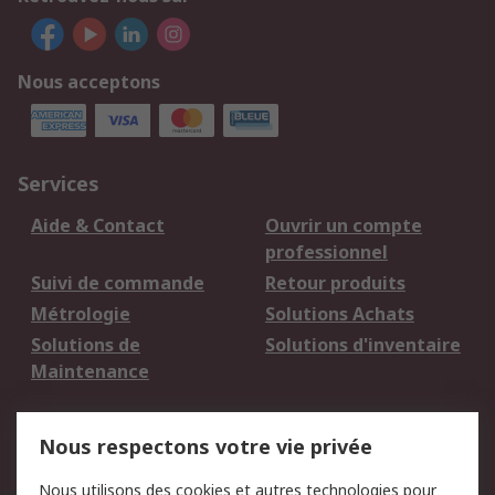
Nous acceptons
Services
Aide & Contact
Ouvrir un compte
professionnel
Suivi de commande
Retour produits
Métrologie
Solutions Achats
Solutions de
Solutions d'inventaire
Maintenance
Mentions Légales
Nous respectons votre vie privée
Conditions d'utilisation
Politique de cookies
Nous utilisons des cookies et autres technologies pour