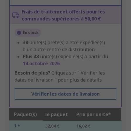
Frais de traitement offerts pour les
commandes supérieures à 50,00 €
En stock
38
unité(s) prête(s) à être expédiée(s)
d'un autre centre de distribution
Plus
48
unité(s) expédiée(s) à partir du
14 octobre 2026
Besoin de plus?
Cliquez sur " Vérifier les
dates de livraison " pour plus de détails
Vérifier les dates de livraison
Paquet(s)
le paquet
Prix par unité*
1 +
32,04 €
16,02 €