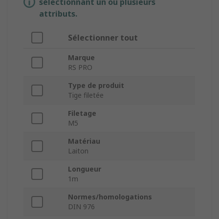
sélectionnant un ou plusieurs
attributs.
Sélectionner tout
Marque
RS PRO
Type de produit
Tige filetée
Filetage
M5
Matériau
Laiton
Longueur
1m
Normes/homologations
DIN 976