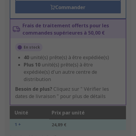
Commander
Frais de traitement offerts pour les
commandes supérieures à 50,00 €
En stock
40
unité(s) prête(s) à être expédiée(s)
Plus
10
unité(s) prête(s) à être
expédiée(s) d'un autre centre de
distribution
Besoin de plus?
Cliquez sur " Vérifier les
dates de livraison " pour plus de détails
Unité
Prix par unité
1 +
24,89 €