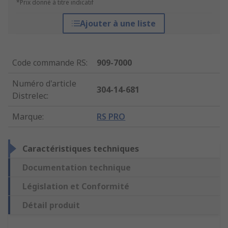
*Prix donné à titre indicatif
Ajouter à une liste
Code commande RS
:
909-7000
Numéro d'article
304-14-681
Distrelec
:
Marque
:
RS PRO
Caractéristiques techniques
Documentation technique
Législation et Conformité
Détail produit