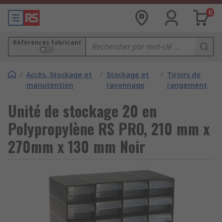
0
Références fabricant
/
Accès, Stockage et
/
Stockage et
/
Tiroirs de
manutention
rayonnage
rangement
Unité de stockage 20 en
Polypropylène RS PRO, 210 mm x
270mm x 130 mm Noir