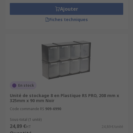
Ajouter
Fiches techniques
En stock
Unité de stockage 8 en Plastique RS PRO, 208 mm x
325mm x 90 mm Noir
Code commande RS
909-6990
Sous-total (1 unité)
24,89 €
HT
24,89 €/unité