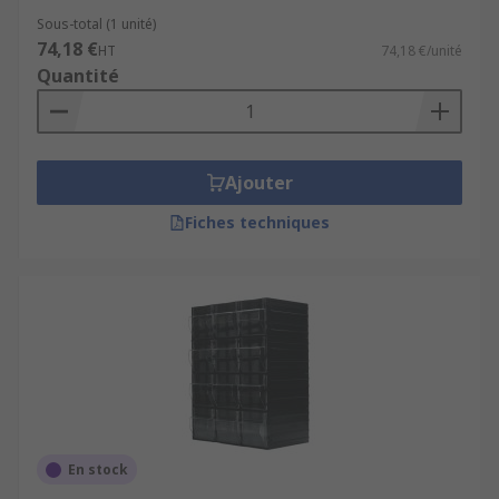
Sous-total (1 unité)
74,18 €
HT
74,18 €/unité
Quantité
Ajouter
Fiches techniques
En stock