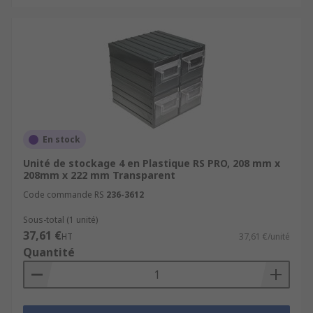
En stock
Unité de stockage 4 en Plastique RS PRO, 208 mm x
208mm x 222 mm Transparent
Code commande RS
236-3612
Sous-total (1 unité)
37,61 €
HT
37,61 €/unité
Quantité