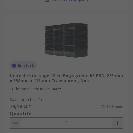
En stock
Unité de stockage 12 en Polystyrène RS PRO, 225 mm
x 338mm x 133 mm Transparent, Noir
Code commande RS
280-6425
Sous-total (1 unité)
74,19 €
HT
74,19 €/unité
Quantité