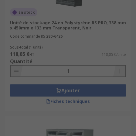
En stock
Unité de stockage 24 en Polystyrène RS PRO, 338 mm
x 450mm x 133 mm Transparent, Noir
Code commande RS
280-6426
Sous-total (1 unité)
118,85 €
HT
118,85 €/unité
Quantité
Ajouter
Fiches techniques