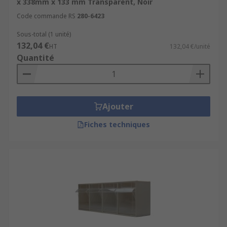
x 338mm x 133 mm Transparent, Noir
Code commande RS
280-6423
Sous-total (1 unité)
132,04 €
HT
132,04 €/unité
Quantité
Ajouter
Fiches techniques