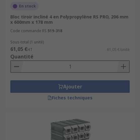
En stock
Bloc tiroir incliné 4 en Polypropylène RS PRO, 206 mm
x 600mm x 178 mm
Code commande RS
519-318
Sous-total (1 unité)
61,05 €
HT
61,05 €/unité
Quantité
Ajouter
Fiches techniques