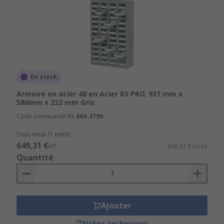
En stock
Armoire en acier 48 en Acier RS PRO, 937 mm x
586mm x 222 mm Gris
Code commande RS
669-3790
Sous-total (1 unité)
649,31 €
HT
649,31 €/unité
Quantité
Ajouter
Fiches techniques