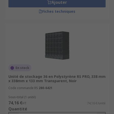
Ajouter
Fiches techniques
En stock
Unité de stockage 36 en Polystyrène RS PRO, 338 mm
x 338mm x 133 mm Transparent, Noir
Code commande RS
280-6421
Sous-total (1 unité)
74,16 €
HT
74,16 €/unité
Quantité