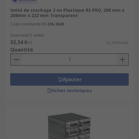
Unité de stockage 2 en Plastique RS PRO, 208 mm x
208mm x 222 mm Transparent
Code commande RS
236-3628
Sous-total (1 unité)
32,34 €
HT
32,34 €/unité
Quantité
Ajouter
Fiches techniques