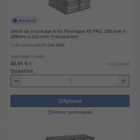
En stock
Unité de stockage 8 en Plastique RS PRO, 208 mm x
208mm x 222 mm Transparent
Code commande RS
236-3606
Sous-total (1 unité)
43,61 €
HT
43,61 €/unité
Quantité
Ajouter
Fiches techniques