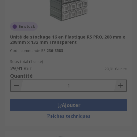
En stock
Unité de stockage 16 en Plastique RS PRO, 208 mm x
208mm x 132 mm Transparent
Code commande RS
236-3583
Sous-total (1 unité)
29,91 €
HT
29,91 €/unité
Quantité
Ajouter
Fiches techniques