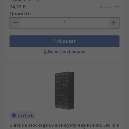
Sous-total (1 unité)
74,22 €
HT
74,22 €/unité
Quantité
Ajouter
Fiches techniques
En stock
Unité de stockage 60 en Polystyrène RS PRO, 560 mm