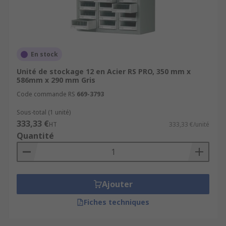
En stock
Unité de stockage 12 en Acier RS PRO, 350 mm x
586mm x 290 mm Gris
Code commande RS
669-3793
Sous-total (1 unité)
333,33 €
HT
333,33 €/unité
Quantité
Ajouter
Fiches techniques