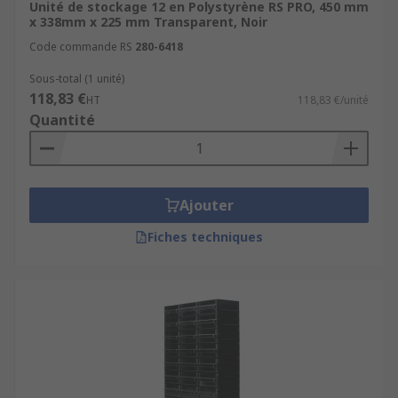
Unité de stockage 12 en Polystyrène RS PRO, 450 mm
x 338mm x 225 mm Transparent, Noir
Code commande RS
280-6418
Sous-total (1 unité)
118,83 €
HT
118,83 €/unité
Quantité
Ajouter
Fiches techniques