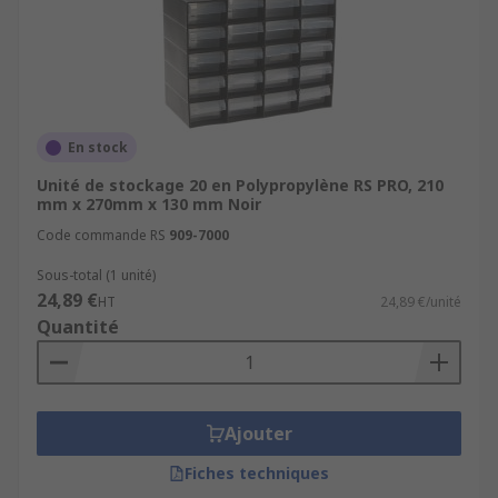
En stock
Unité de stockage 20 en Polypropylène RS PRO, 210
mm x 270mm x 130 mm Noir
Code commande RS
909-7000
Sous-total (1 unité)
24,89 €
HT
24,89 €/unité
Quantité
Ajouter
Fiches techniques