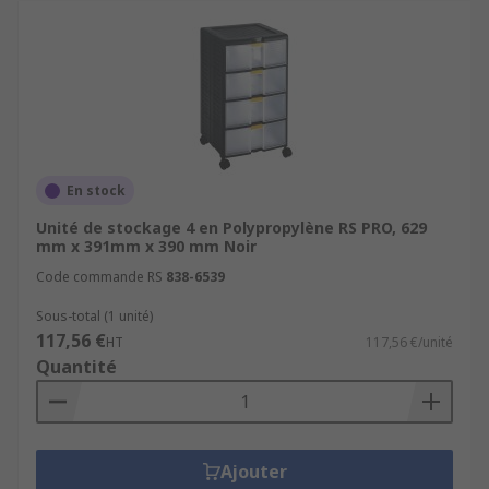
En stock
Unité de stockage 4 en Polypropylène RS PRO, 629
mm x 391mm x 390 mm Noir
Code commande RS
838-6539
Sous-total (1 unité)
117,56 €
HT
117,56 €/unité
Quantité
Ajouter