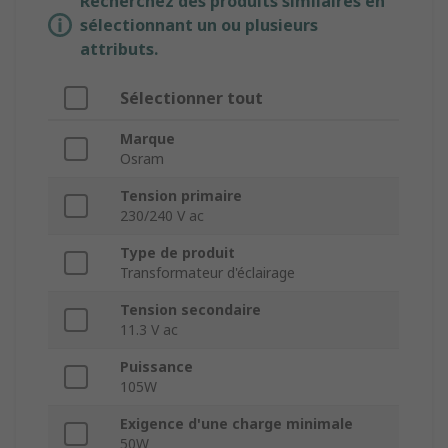
Recherchez des produits similaires en
sélectionnant un ou plusieurs
attributs.
Sélectionner tout
Marque
Osram
Tension primaire
230/240 V ac
Type de produit
Transformateur d'éclairage
Tension secondaire
11.3 V ac
Puissance
105W
Exigence d'une charge minimale
50W