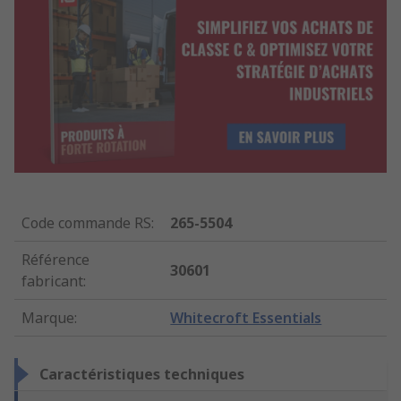
Code commande RS
:
265-5504
Référence
30601
fabricant
:
Marque
:
Whitecroft Essentials
Caractéristiques techniques