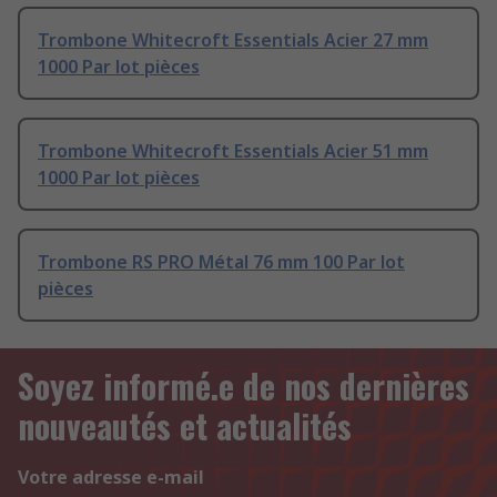
Trombone Whitecroft Essentials Acier 27 mm
1000 Par lot pièces
Trombone Whitecroft Essentials Acier 51 mm
1000 Par lot pièces
Trombone RS PRO Métal 76 mm 100 Par lot
pièces
Soyez informé.e de nos dernières
nouveautés et actualités
Votre adresse e-mail