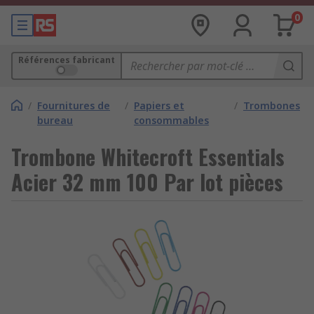
0
Références fabricant
/
Fournitures de
/
Papiers et
/
Trombones
bureau
consommables
Trombone Whitecroft Essentials
Acier 32 mm 100 Par lot pièces