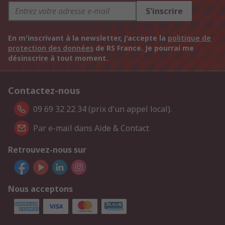
S'inscrire
En m'inscrivant à la newsletter, j'accepte la
politique de
protection des données
de RS France. Je pourrai me
désinscrire à tout moment.
Contactez-nous
09 69 32 22 34 (prix d'un appel local).
Par e-mail dans Aide & Contact
Retrouvez-nous sur
Nous acceptons