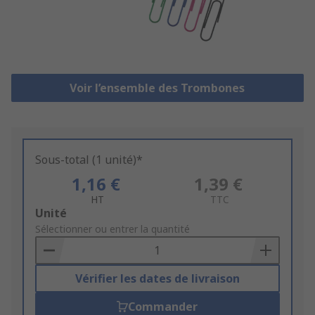
Voir l’ensemble des Trombones
Sous-total (1 unité)*
1,16 €
1,39 €
HT
TTC
Add
Unité
to
Sélectionner ou entrer la quantité
Basket
Vérifier les dates de livraison
Commander