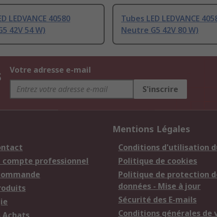
ED LEDVANCE 40580
Tubes LED LEDVANCE 405
G5 42V 54 W)
Neutre G5 42V 80 W)
s
Votre adresse e-mail
S'inscrire
Mentions Légales
ontact
Conditions d'utilisation d
n compte professionnel
Politique de cookies
 commande
Politique de protection d
données - Mise à jour
roduits
Sécurité des E-mails
ie
Conditions générales de 
s Achats