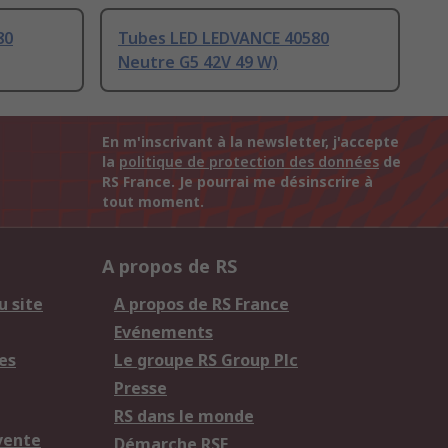
80
Tubes LED LEDVANCE 40580
Neutre G5 42V 49 W)
En m'inscrivant à la newsletter, j'accepte
la
politique de protection des données
de
RS France. Je pourrai me désinscrire à
tout moment.
A propos de RS
u site
A propos de RS France
Evénements
es
Le groupe RS Group Plc
Presse
RS dans le monde
vente
Démarche RSE