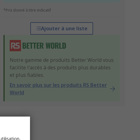
*Prix donné à titre indicatif
Ajouter à une liste
Notre gamme de produits Better World vous
facilite l'accès à des produits plus durables
et plus fiables.
En savoir plus sur les produits RS Better
World
tilisation,