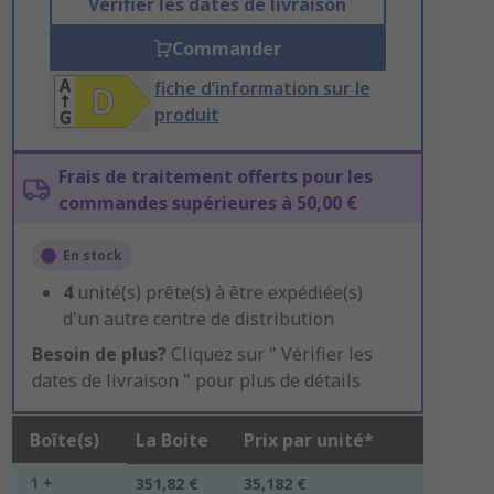
Vérifier les dates de livraison
Commander
fiche d’information sur le
produit
Frais de traitement offerts pour les
commandes supérieures à 50,00 €
En stock
4
unité(s) prête(s) à être expédiée(s)
d'un autre centre de distribution
Besoin de plus?
Cliquez sur " Vérifier les
dates de livraison " pour plus de détails
Boîte(s)
La Boite
Prix par unité*
1 +
351,82 €
35,182 €