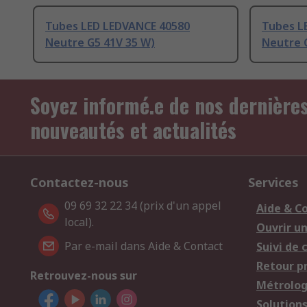
Tubes LED LEDVANCE 40580
Tubes L
Neutre G5 41V 35 W)
Neutre 
Soyez informé.e de nos dernière
nouveautés et actualités
Contactez-nous
Services
09 69 32 22 34 (prix d'un appel
Aide & C
local).
Ouvrir u
Par e-mail dans Aide & Contact
Suivi de
Retour p
Retrouvez-nous sur
Métrolog
Solution