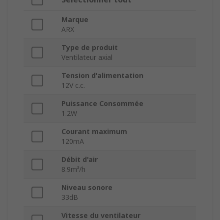
Marque
ARX
Type de produit
Ventilateur axial
Tension d'alimentation
12V c.c.
Puissance Consommée
1.2W
Courant maximum
120mA
Débit d'air
8.9m³/h
Niveau sonore
33dB
Vitesse du ventilateur