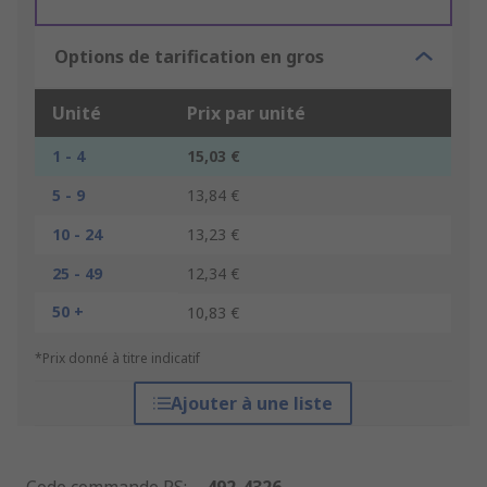
Options de tarification en gros
Unité
Prix par unité
1 - 4
15,03 €
5 - 9
13,84 €
10 - 24
13,23 €
25 - 49
12,34 €
50 +
10,83 €
*Prix donné à titre indicatif
Ajouter à une liste