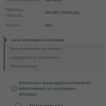
Code commande RS
:
492-4326
Référence
FD1240-C1251A2AL
fabricant
:
Marque
:
ARX
Caractéristiques techniques
Documentation technique
Législation et Conformité
Détail produit
Recherchez des produits similaires en
sélectionnant un ou plusieurs
attributs.
Sélectionner tout