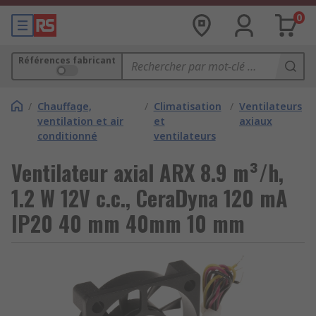
0
Références fabricant
/
Chauffage,
/
Climatisation
/
Ventilateurs
ventilation et air
et
axiaux
conditionné
ventilateurs
Ventilateur axial ARX 8.9 m³/h,
1.2 W 12V c.c., CeraDyna 120 mA
IP20 40 mm 40mm 10 mm