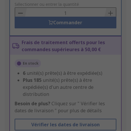
to
Sélectionner ou entrer la quantité
Basket
Commander
Frais de traitement offerts pour les
commandes supérieures à 50,00 €
En stock
6
unité(s) prête(s) à être expédiée(s)
Plus
185
unité(s) prête(s) à être
expédiée(s) d'un autre centre de
distribution
Besoin de plus?
Cliquez sur " Vérifier les
dates de livraison " pour plus de détails
Vérifier les dates de livraison