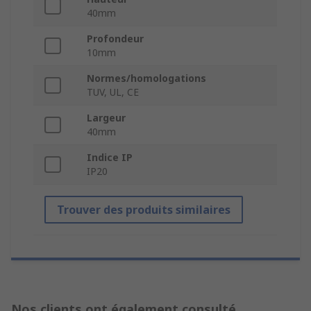
40mm
Profondeur
10mm
Normes/homologations
TUV, UL, CE
Largeur
40mm
Indice IP
IP20
Trouver des produits similaires
Nos clients ont également consulté