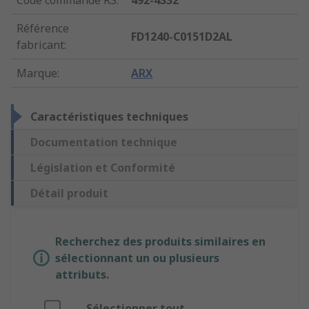
Code commande RS
:
492-4332
Référence
FD1240-C0151D2AL
fabricant
:
Marque
:
ARX
Caractéristiques techniques
Documentation technique
Législation et Conformité
Détail produit
Recherchez des produits similaires en
sélectionnant un ou plusieurs
attributs.
Sélectionner tout