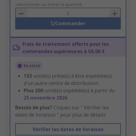
to
Sélectionner ou entrer la quantité
Basket
Commander
Frais de traitement offerts pour les
commandes supérieures à 50,00 €
En stock
133
unité(s) prête(s) à être expédiée(s)
d'un autre centre de distribution
Plus
200
unité(s) expédiée(s) à partir du
25 novembre 2026
Besoin de plus?
Cliquez sur " Vérifier les
dates de livraison " pour plus de détails
Vérifier les dates de livraison