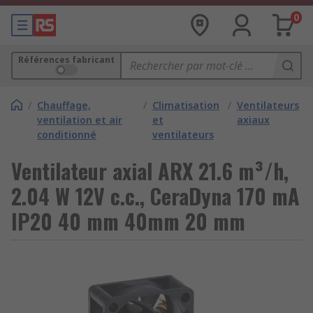
0
Références fabricant
/
Chauffage,
/
Climatisation
/
Ventilateurs
ventilation et air
et
axiaux
conditionné
ventilateurs
Ventilateur axial ARX 21.6 m³/h,
2.04 W 12V c.c., CeraDyna 170 mA
IP20 40 mm 40mm 20 mm