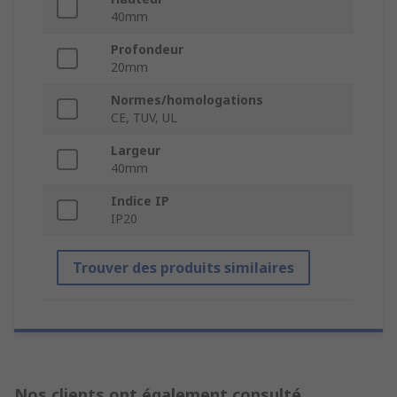
40mm
Profondeur
20mm
Normes/homologations
CE, TUV, UL
Largeur
40mm
Indice IP
IP20
Trouver des produits similaires
Nos clients ont également consulté