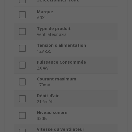
Marque
ARX
Type de produit
Ventilateur axial
Tension d'alimentation
12V c.c.
Puissance Consommée
2.04W
Courant maximum
170mA
Débit d'air
21.6m³/h
Niveau sonore
33dB
Vitesse du ventilateur