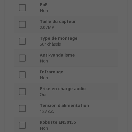
PoE
Non
Taille du capteur
2.07MP
Type de montage
Sur châssis
Anti-vandalisme
Non
Infrarouge
Non
Prise en charge audio
Oui
Tension d'alimentation
12V c.c.
Robuste EN50155
Non