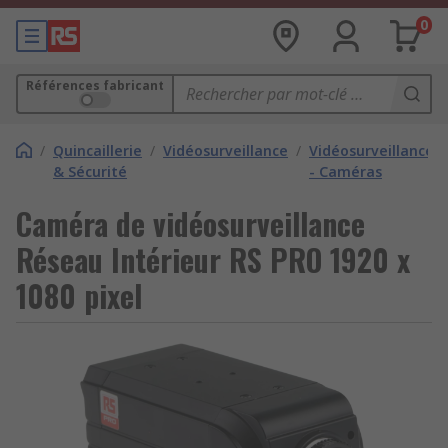
0
Références fabricant
/
Quincaillerie
/
Vidéosurveillance
/
Vidéosurveillance
& Sécurité
- Caméras
Caméra de vidéosurveillance
Réseau Intérieur RS PRO 1920 x
1080 pixel