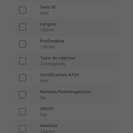
Sans fil
Non
Largeur
130mm
Profondeur
130mm
Type de capteur
2 mégapixels
Certification ATEX
Non
Normes/homologations
No
ONVIF
Oui
Hauteur
130mm