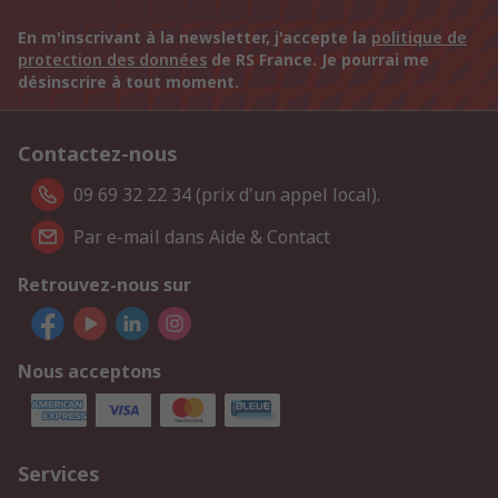
En m'inscrivant à la newsletter, j'accepte la
politique de
protection des données
de RS France. Je pourrai me
désinscrire à tout moment.
Contactez-nous
09 69 32 22 34 (prix d'un appel local).
Par e-mail dans Aide & Contact
Retrouvez-nous sur
Nous acceptons
Services