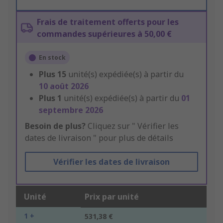
Frais de traitement offerts pour les
commandes supérieures à 50,00 €
En stock
Plus
15
unité(s) expédiée(s) à partir du
10 août 2026
Plus
1
unité(s) expédiée(s) à partir du
01
septembre 2026
Besoin de plus?
Cliquez sur " Vérifier les
dates de livraison " pour plus de détails
Vérifier les dates de livraison
Unité
Prix par unité
1 +
531,38 €