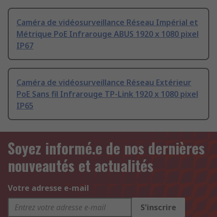
Caméra de vidéosurveillance Réseau Impérial et
Métrique PoE Infrarouge ABUS 1920 x 1080 pixel
IP67
Caméra de vidéosurveillance Réseau Extérieur
PoE Sans fil Infrarouge TP-Link 1920 x 1080 pixel
IP65
Soyez informé.e de nos dernières
nouveautés et actualités
Votre adresse e-mail
S'inscrire