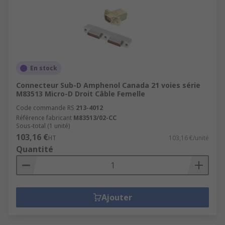
En stock
Connecteur Sub-D Amphenol Canada 21 voies série
M83513 Micro-D Droit Câble Femelle
Code commande RS
213-4012
Référence fabricant
M83513/02-CC
Sous-total (1 unité)
103,16 €
HT
103,16 €/unité
Quantité
Ajouter