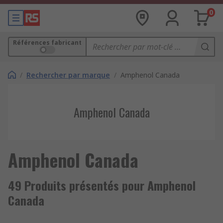
0
Références fabricant
/
Rechercher par marque
/
Amphenol Canada
Amphenol Canada
Amphenol Canada
49 Produits présentés pour Amphenol
Canada