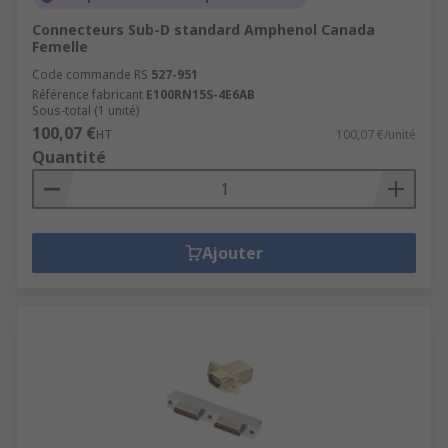
Connecteurs Sub-D standard Amphenol Canada
Femelle
Code commande RS
527-951
Référence fabricant
E100RN15S-4E6AB
Sous-total (1 unité)
100,07 €
HT
100,07 €/unité
Quantité
Ajouter