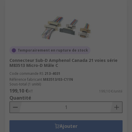
Temporairement en rupture de stock
Connecteur Sub-D Amphenol Canada 21 voies série
M83513 Micro-D Mâle C
Code commande RS
213-4031
Référence fabricant
M83513/03-C11N
Sous-total (1 unité)
199,10 €
HT
199,10 €/unité
Quantité
Ajouter