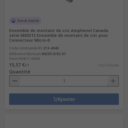
Stock limité
Ensemble de montant de cric Amphenol Canada
série M83513 Ensemble de montant de cric pour
Connecteur Micro-D
Code commande RS
213-4040
Référence fabricant
M83513/05-07
Sous-total (1 unité)
15,57 €
HT
15,57 €/unité
Quantité
Ajouter