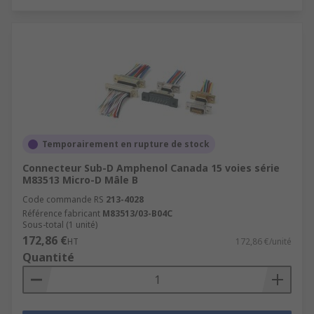
Temporairement en rupture de stock
Connecteur Sub-D Amphenol Canada 15 voies série
M83513 Micro-D Mâle B
Code commande RS
213-4028
Référence fabricant
M83513/03-B04C
Sous-total (1 unité)
172,86 €
HT
172,86 €/unité
Quantité