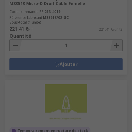
M83513 Micro-D Droit Câble Femelle
Code commande RS
213-4019
Référence fabricant
M83513/02-GC
Sous-total (1 unité)
221,41 €
HT
221,41 €/unité
Quantité
Ajouter
Temporairement en rupture de stock