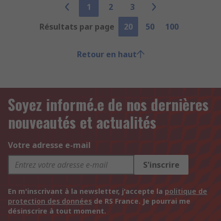
1
2
3
Résultats par page
20
50
100
Retour en haut
Soyez informé.e de nos dernières
nouveautés et actualités
Votre adresse e-mail
S'inscrire
En m'inscrivant à la newsletter, j'accepte la
politique de
protection des données
de RS France. Je pourrai me
désinscrire à tout moment.