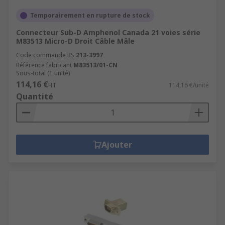
Temporairement en rupture de stock
Connecteur Sub-D Amphenol Canada 21 voies série
M83513 Micro-D Droit Câble Mâle
Code commande RS
213-3997
Référence fabricant
M83513/01-CN
Sous-total (1 unité)
114,16 €
HT
114,16 €/unité
Quantité
Ajouter