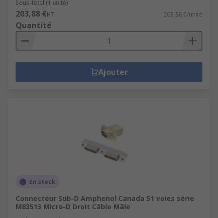
Sous-total (1 unité)
203,88 €
HT
203,88 €/unité
Quantité
Ajouter
En stock
Connecteur Sub-D Amphenol Canada 51 voies série
M83513 Micro-D Droit Câble Mâle