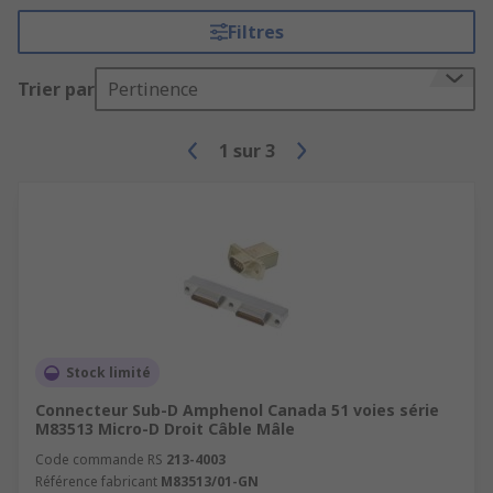
Filtres
Trier par
Pertinence
1
sur
3
Stock limité
Connecteur Sub-D Amphenol Canada 51 voies série
M83513 Micro-D Droit Câble Mâle
Code commande RS
213-4003
Référence fabricant
M83513/01-GN