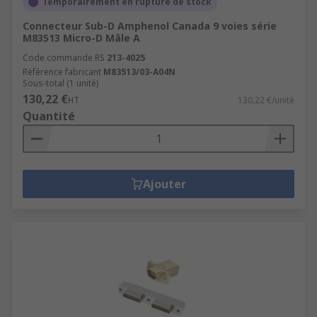
Temporairement en rupture de stock
Connecteur Sub-D Amphenol Canada 9 voies série
M83513 Micro-D Mâle A
Code commande RS
213-4025
Référence fabricant
M83513/03-A04N
Sous-total (1 unité)
130,22 €
HT
130,22 €/unité
Quantité
Ajouter