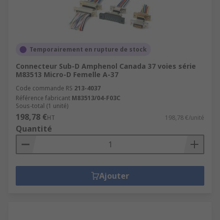
Temporairement en rupture de stock
Connecteur Sub-D Amphenol Canada 37 voies série
M83513 Micro-D Femelle A-37
Code commande RS
213-4037
Référence fabricant
M83513/04-F03C
Sous-total (1 unité)
198,78 €
HT
198,78 €/unité
Quantité
Ajouter