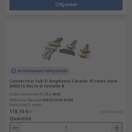
Ajouter
Actuellement indisponible
Connecteur Sub-D Amphenol Canada 15 voies série
M83513 Micro-D Femelle B
Code commande RS
213-4036
Référence fabricant
M83513/04-B03N
Sous-total (1 unité)
118,16 €
HT
118,16 €/unité
Quantité