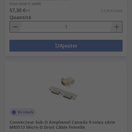
Sous-total (1 unité)
57,30 €
HT
57,30 €/unité
Quantité
Ajouter
En stock
Connecteur Sub-D Amphenol Canada 9 voies série
M83513 Micro-D Droit Câble Femelle