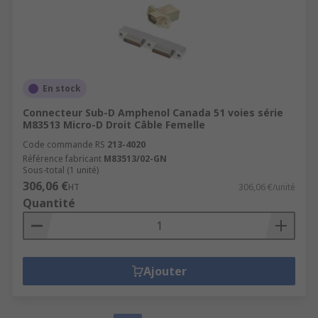
En stock
Connecteur Sub-D Amphenol Canada 51 voies série
M83513 Micro-D Droit Câble Femelle
Code commande RS
213-4020
Référence fabricant
M83513/02-GN
Sous-total (1 unité)
306,06 €
HT
306,06 €/unité
Quantité
Ajouter