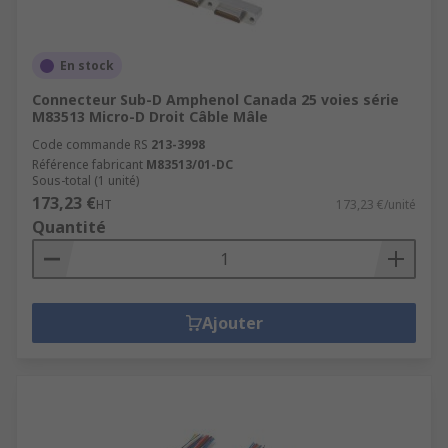
En stock
Connecteur Sub-D Amphenol Canada 25 voies série
M83513 Micro-D Droit Câble Mâle
Code commande RS
213-3998
Référence fabricant
M83513/01-DC
Sous-total (1 unité)
173,23 €
HT
173,23 €/unité
Quantité
Ajouter