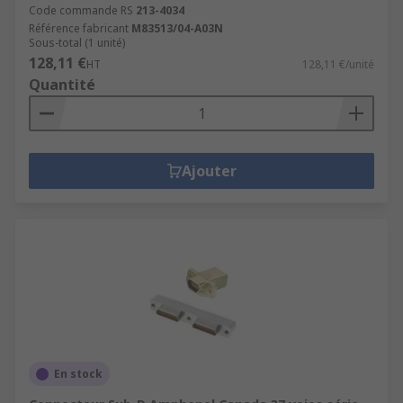
Code commande RS
213-4034
Référence fabricant
M83513/04-A03N
Sous-total (1 unité)
128,11 €
HT
128,11 €/unité
Quantité
Ajouter
En stock