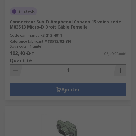
En stock
Connecteur Sub-D Amphenol Canada 15 voies série
M83513 Micro-D Droit Câble Femelle
Code commande RS
213-4011
Référence fabricant
M83513/02-BN
Sous-total (1 unité)
102,40 €
HT
102,40 €/unité
Quantité
Ajouter