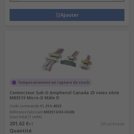
Ajouter
Temporairement en rupture de stock
Connecteur Sub-D Amphenol Canada 25 voies série
M83513 Micro-D Mâle D
Code commande RS
213-4033
Référence fabricant
M83513/03-D03N
Sous-total (1 unité)
201,62 €
HT
201,62 €/unité
Quantité