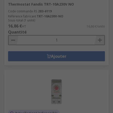
Thermostat Fandis TRT-10A230V NO
Code commande RS
283-6119
Référence fabricant
TRT-10A230V-NO
Sous-total (1 unité)
16,86 €
HT
16,86 €/unité
Quantité
Ajouter