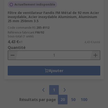
Actuellement indisponible
Filtre de ventilateur Fandis FM Métal de 92 mm Acier
inoxydable, Acier inoxydable Aluminium, Aluminium
25 mm 250mm 3.5
Code commande RS
285-8112
Référence fabricant
FM/92
Sous-total (1 unité)
4,43 €
HT
4,43 €/unité
Quantité
Ajouter
1
Résultats par page
20
50
100