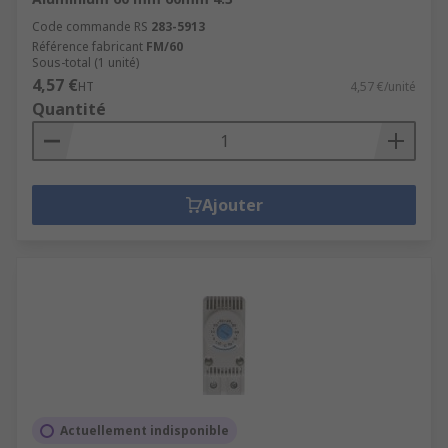
Code commande RS
283-5913
Référence fabricant
FM/60
Sous-total (1 unité)
4,57 €
HT
4,57 €/unité
Quantité
Ajouter
Actuellement indisponible