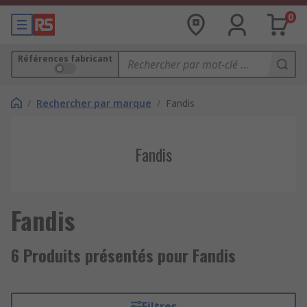
0
Références fabricant
/
Rechercher par marque
/
Fandis
Fandis
Fandis
6 Produits présentés pour Fandis
Filtres