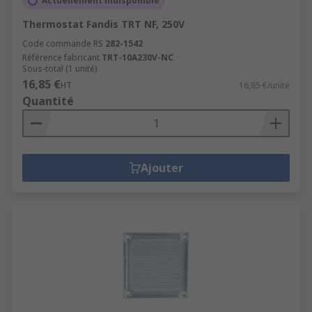
Actuellement indisponible
Thermostat Fandis TRT NF, 250V
Code commande RS
282-1542
Référence fabricant
TRT-10A230V-NC
Sous-total (1 unité)
16,85 €
HT
16,85 €/unité
Quantité
Ajouter