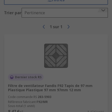
Trier par
Pertinence
1
sur
1
Dernier stock RS
Filtre de ventilateur Fandis F92 Tapis de 97 mm
Plastique Plastique 97 mm 97mm 12 mm
Code commande RS
283-5903
Référence fabricant
F92/MR
Sous-total (1 unité)
8,47 €
HT
8,47 €/unité