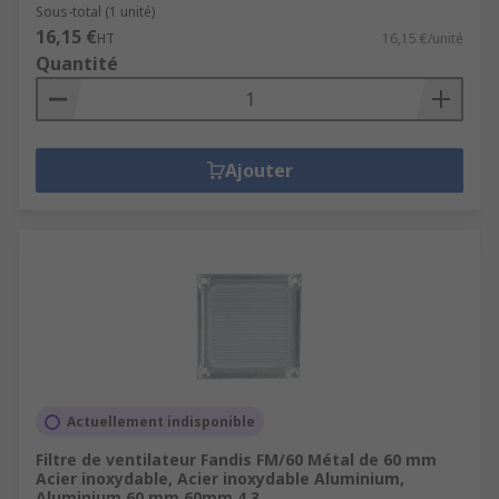
Sous-total (1 unité)
16,15 €
HT
16,15 €/unité
Quantité
Ajouter
Actuellement indisponible
Filtre de ventilateur Fandis FM/60 Métal de 60 mm
Acier inoxydable, Acier inoxydable Aluminium,
Aluminium 60 mm 60mm 4.3