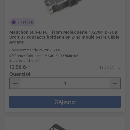
En stock
Manchon Sub-D FCT from Molex série 172704, D-SUB
Droit 37 contacts boîtier 4 en Zinc moulé Serre Câble
Argent
Code commande RS
291-6244
Référence fabricant
FMK4G / 1727040102
Sous-total (1 unité)
13,50 €
HT
13,50 €/unité
Quantité
Ajouter