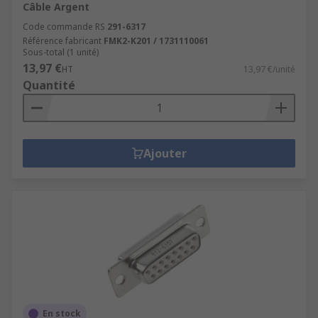
Câble Argent
Code commande RS
291-6317
Référence fabricant
FMK2-K201 / 1731110061
Sous-total (1 unité)
13,97 €
HT
13,97 €/unité
Quantité
Ajouter
En stock