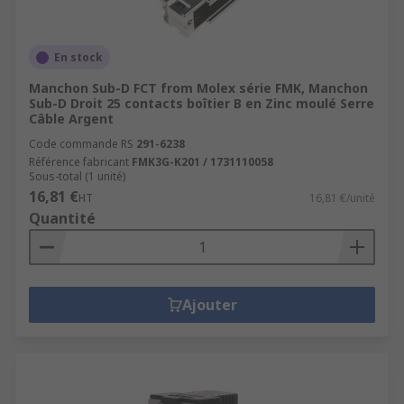
En stock
Manchon Sub-D FCT from Molex série FMK, Manchon
Sub-D Droit 25 contacts boîtier B en Zinc moulé Serre
Câble Argent
Code commande RS
291-6238
Référence fabricant
FMK3G-K201 / 1731110058
Sous-total (1 unité)
16,81 €
HT
16,81 €/unité
Quantité
Ajouter