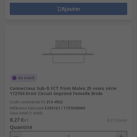
Ajouter
En stock
Connecteur Sub-D FCT from Molex 25 voies série
172704 Droit Circuit imprimé Femelle Bride
Code commande RS
213-4922
Référence fabricant
F25S1G1 / 1727040069
Sous-total (1 unité)
8,27 €
HT
8,27 €/unité
Quantité