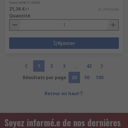
Sous-total (1 unité)
21,36 €
HT
21,36 €/unité
Quantité
Ajouter
1
2
3
42
Résultats par page
20
50
100
Retour en haut
Soyez informé.e de nos dernières