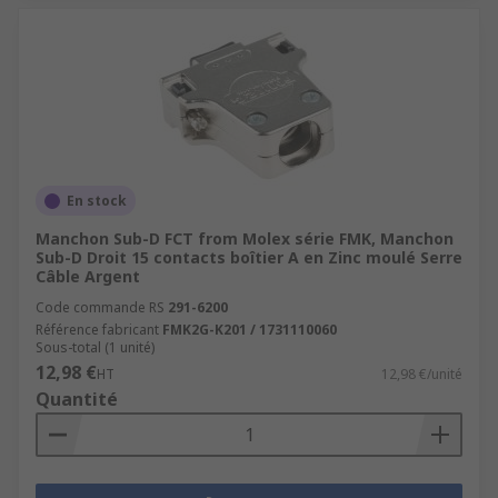
En stock
Manchon Sub-D FCT from Molex série FMK, Manchon
Sub-D Droit 15 contacts boîtier A en Zinc moulé Serre
Câble Argent
Code commande RS
291-6200
Référence fabricant
FMK2G-K201 / 1731110060
Sous-total (1 unité)
12,98 €
HT
12,98 €/unité
Quantité