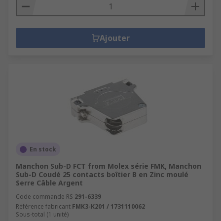
Ajouter
En stock
Manchon Sub-D FCT from Molex série FMK, Manchon
Sub-D Coudé 25 contacts boîtier B en Zinc moulé
Serre Câble Argent
Code commande RS
291-6339
Référence fabricant
FMK3-K201 / 1731110062
Sous-total (1 unité)