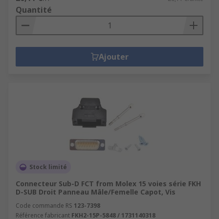
Quantité
Ajouter
Stock limité
Connecteur Sub-D FCT from Molex 15 voies série FKH
D-SUB Droit Panneau Mâle/Femelle Capot, Vis
Code commande RS
123-7398
Référence fabricant
FKH2-15P-5848 / 1731140318