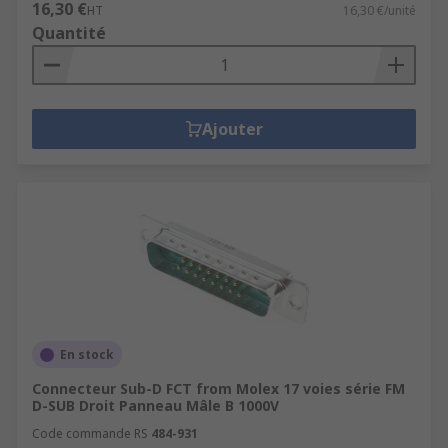
16,30 €
HT
16,30 €/unité
Quantité
Ajouter
En stock
Connecteur Sub-D FCT from Molex 17 voies série FM
D-SUB Droit Panneau Mâle B 1000V
Code commande RS
484-931