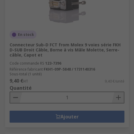
En stock
Connecteur Sub-D FCT from Molex 9 voies série FKH
D-SUB Droit Câble, Borne à vis Mâle Molette, Serre-
câble, Capot et
Code commande RS
123-7396
Référence fabricant
FKH1-09P-5848 / 1731140316
Sous-total (1 unité)
9,40 €
HT
9,40 €/unité
Quantité
Ajouter