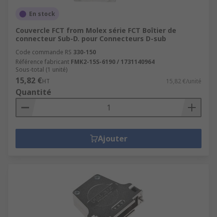
En stock
Couvercle FCT from Molex série FCT Boîtier de
connecteur Sub-D. pour Connecteurs D-sub
Code commande RS
330-150
Référence fabricant
FMK2-15S-6190 / 1731140964
Sous-total (1 unité)
15,82 €
HT
15,82 €/unité
Quantité
Ajouter