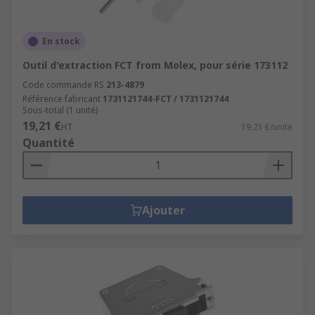
En stock
Outil d'extraction FCT from Molex, pour série 173112
Code commande RS
213-4879
Référence fabricant
1731121744-FCT / 1731121744
Sous-total (1 unité)
19,21 €
HT
19,21 €/unité
Quantité
Ajouter