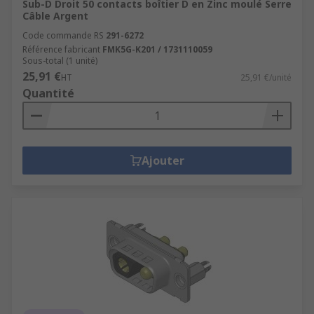
Sub-D Droit 50 contacts boîtier D en Zinc moulé Serre
Câble Argent
Code commande RS
291-6272
Référence fabricant
FMK5G-K201 / 1731110059
Sous-total (1 unité)
25,91 €
HT
25,91 €/unité
Quantité
Ajouter