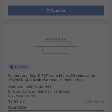
Ajouter
En stock
Connecteur Sub-D FCT from Molex 50 voies série
173109 D-SUB Droit Panneau Femelle Bride
Code commande RS
213-4939
Référence fabricant
F50S0G2 / 1731090084
Sous-total (1 unité)
18,64 €
HT
18,64 €/unité
Quantité