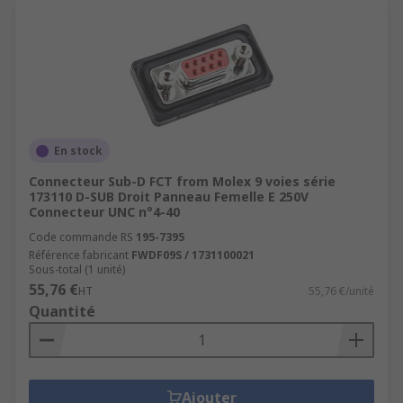
En stock
Connecteur Sub-D FCT from Molex 9 voies série
173110 D-SUB Droit Panneau Femelle E 250V
Connecteur UNC n°4-40
Code commande RS
195-7395
Référence fabricant
FWDF09S / 1731100021
Sous-total (1 unité)
55,76 €
HT
55,76 €/unité
Quantité
Ajouter