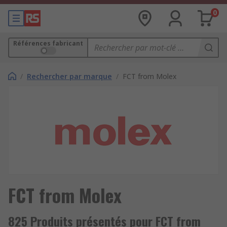
0
Références fabricant
/
Rechercher par marque
/
FCT from Molex
FCT from Molex
825 Produits présentés pour FCT from