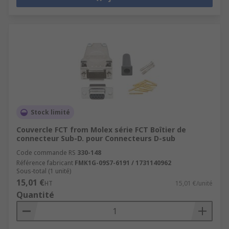
Stock limité
Couvercle FCT from Molex série FCT Boîtier de
connecteur Sub-D. pour Connecteurs D-sub
Code commande RS
330-148
Référence fabricant
FMK1G-09S7-6191 / 1731140962
Sous-total (1 unité)
15,01 €
HT
15,01 €/unité
Quantité