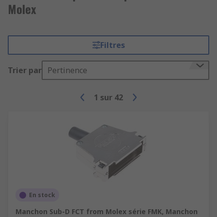
Molex
Filtres
Trier par
Pertinence
1
sur
42
En stock
Manchon Sub-D FCT from Molex série FMK, Manchon