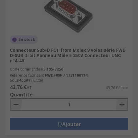
En stock
Connecteur Sub-D FCT from Molex 9 voies série FWD
D-SUB Droit Panneau Mâle E 250V Connecteur UNC
n°4-40
Code commande RS
195-7250
Référence fabricant
FWDF09P / 1731100114
Sous-total (1 unité)
43,76 €
HT
43,76 €/unité
Quantité
Ajouter