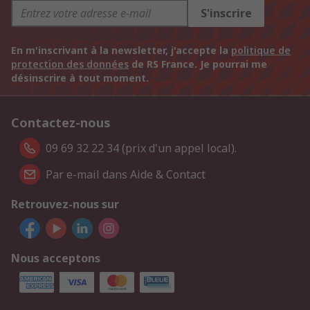
S'inscrire
En m'inscrivant à la newsletter, j'accepte la
politique de
protection des données
de RS France. Je pourrai me
désinscrire à tout moment.
Contactez-nous
09 69 32 22 34 (prix d'un appel local).
Par e-mail dans Aide & Contact
Retrouvez-nous sur
Nous acceptons