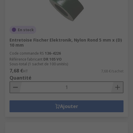
En stock
Entretoise Fischer Elektronik, Nylon Rond 5 mm x (D)
10 mm
Code commande RS
136-4226
Référence fabricant
DR 105 VO
Sous-total (1 sachet de 100 unités)
7,68 €
HT
7,68 €/sachet
Quantité
Ajouter