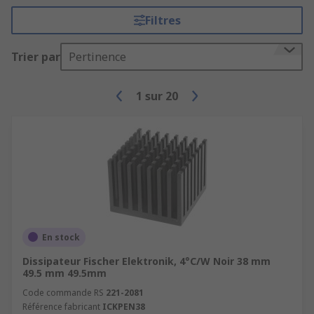
Filtres
Trier par
Pertinence
1
sur
20
En stock
Dissipateur Fischer Elektronik, 4°C/W Noir 38 mm
49.5 mm 49.5mm
Code commande RS
221-2081
Référence fabricant
ICKPEN38