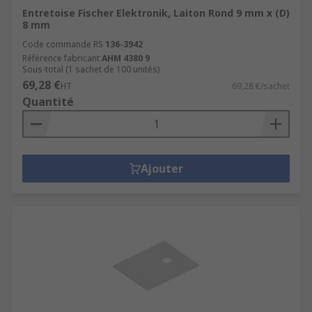
Entretoise Fischer Elektronik, Laiton Rond 9 mm x (D)
8 mm
Code commande RS
136-3942
Référence fabricant
AHM 4380 9
Sous-total (1 sachet de 100 unités)
69,28 €
HT
69,28 €/sachet
Quantité
Ajouter