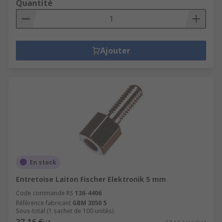
Quantité
Ajouter
En stock
Entretoise Laiton Fischer Elektronik 5 mm
Code commande RS
136-4406
Référence fabricant
GBM 3050 5
Sous-total (1 sachet de 100 unités)
37,16 €