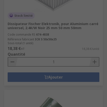
Stock limité
Dissipateur Fischer Elektronik, pour Aluminium carré
universel, 2.4K/W Noir 25 mm 50 mm 50mm
Code commande RS
674-4838
Référence fabricant
ICK S 50x50x25
Sous-total (1 unité)
18,38 €
HT
18,38 €/unité
Quantité
Ajouter