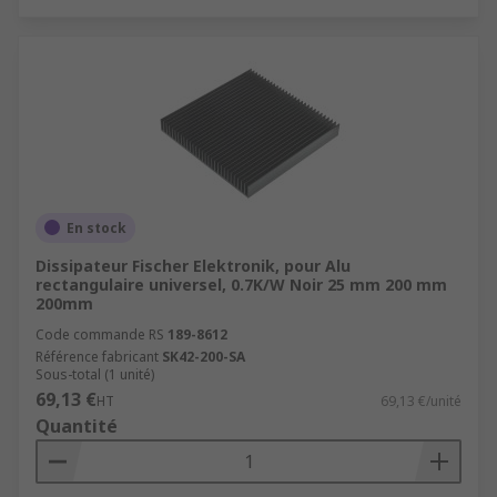
En stock
Dissipateur Fischer Elektronik, pour Alu
rectangulaire universel, 0.7K/W Noir 25 mm 200 mm
200mm
Code commande RS
189-8612
Référence fabricant
SK42-200-SA
Sous-total (1 unité)
69,13 €
HT
69,13 €/unité
Quantité