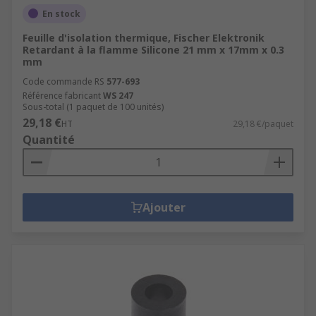
En stock
Feuille d'isolation thermique, Fischer Elektronik
Retardant à la flamme Silicone 21 mm x 17mm x 0.3
mm
Code commande RS
577-693
Référence fabricant
WS 247
Sous-total (1 paquet de 100 unités)
29,18 €
HT
29,18 €/paquet
Quantité
Ajouter