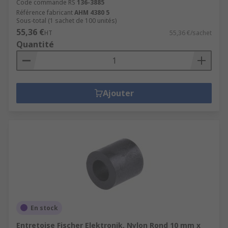
Code commande RS
136-3885
Référence fabricant
AHM 4380 5
Sous-total (1 sachet de 100 unités)
55,36 €
HT
55,36 €/sachet
Quantité
Ajouter
En stock
Entretoise Fischer Elektronik, Nylon Rond 10 mm x