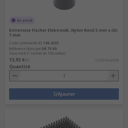
En stock
Entretoise Fischer Elektronik, Nylon Rond 5 mm x (D)
7 mm
Code commande RS
136-4232
Référence fabricant
DR 75 V0
Sous-total (1 sachet de 100 unités)
13,92 €
HT
13,92 €/sachet
Quantité
Ajouter