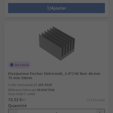
Ajouter
En stock
Dissipateur Fischer Elektronik, 2.4°C/W Noir 40 mm
75 mm 50mm
Code commande RS
255-8539
Référence fabricant
SK434/75SA
Sous-total (1 unité)
13,52 €
HT
13,52 €/unité
Quantité