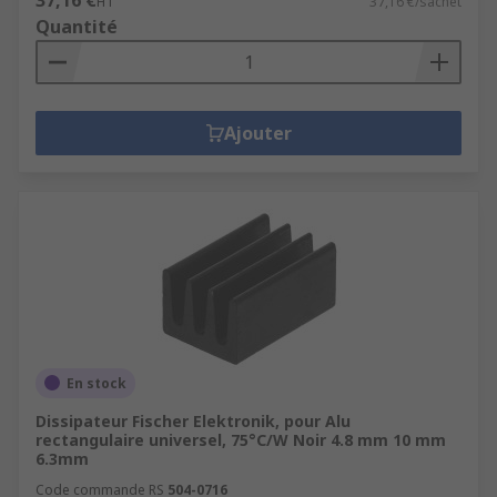
HT
37,16 €/sachet
Quantité
Ajouter
En stock
Dissipateur Fischer Elektronik, pour Alu
rectangulaire universel, 75°C/W Noir 4.8 mm 10 mm
6.3mm
Code commande RS
504-0716