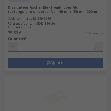
Dissipateur Fischer Elektronik, pour Alu
rectangulaire universel Noir 40 mm 150 mm 200mm
Code commande RS
189-8690
Référence fabricant
SK47-150-SA
Sous-total (1 unité)
75,53 €
HT
75,53 €/unité
Quantité
Ajouter