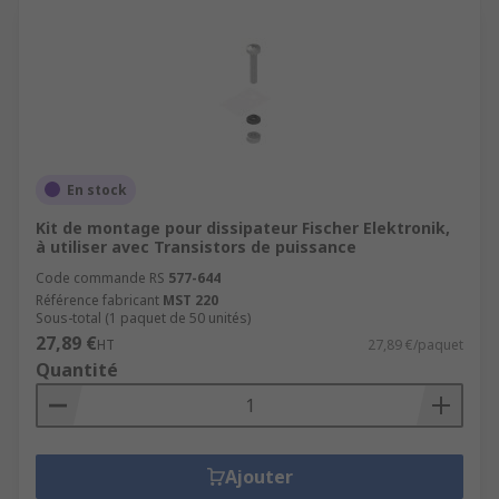
En stock
Kit de montage pour dissipateur Fischer Elektronik,
à utiliser avec Transistors de puissance
Code commande RS
577-644
Référence fabricant
MST 220
Sous-total (1 paquet de 50 unités)
27,89 €
HT
27,89 €/paquet
Quantité
Ajouter