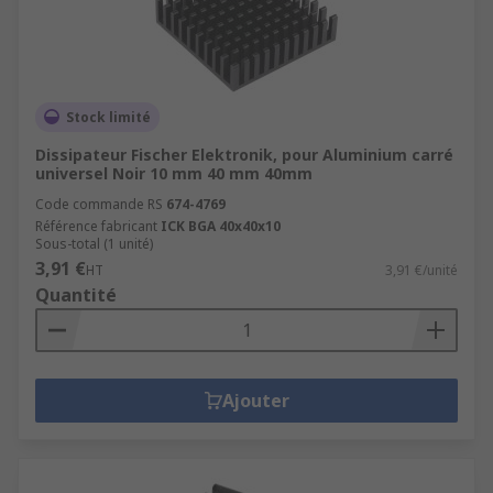
Stock limité
Dissipateur Fischer Elektronik, pour Aluminium carré
universel Noir 10 mm 40 mm 40mm
Code commande RS
674-4769
Référence fabricant
ICK BGA 40x40x10
Sous-total (1 unité)
3,91 €
HT
3,91 €/unité
Quantité
Ajouter