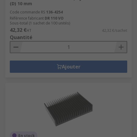
(D) 10 mm
Code commande RS
136-4254
Référence fabricant
DR 110 VO
Sous-total (1 sachet de 100 unités)
42,32 €
HT
42,32 €/sachet
Quantité
Ajouter
En stock