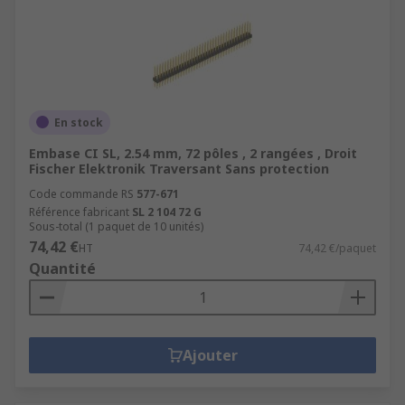
En stock
Embase CI SL, 2.54 mm, 72 pôles , 2 rangées , Droit
Fischer Elektronik Traversant Sans protection
Code commande RS
577-671
Référence fabricant
SL 2 104 72 G
Sous-total (1 paquet de 10 unités)
74,42 €
HT
74,42 €/paquet
Quantité
Ajouter