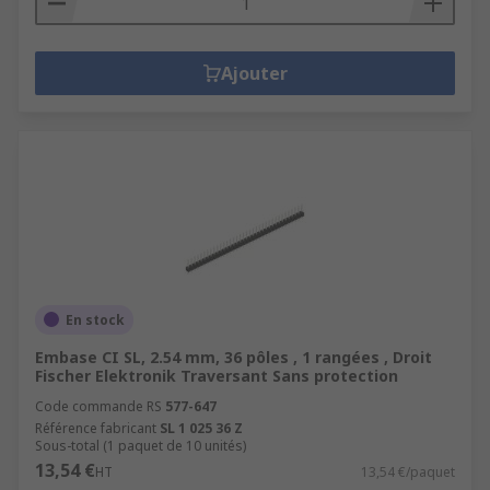
Ajouter
En stock
Embase CI SL, 2.54 mm, 36 pôles , 1 rangées , Droit
Fischer Elektronik Traversant Sans protection
Code commande RS
577-647
Référence fabricant
SL 1 025 36 Z
Sous-total (1 paquet de 10 unités)
13,54 €
HT
13,54 €/paquet