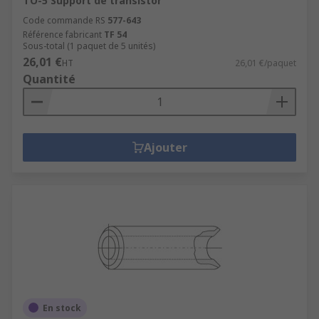
TO-5 Support de transistor
Code commande RS
577-643
Référence fabricant
TF 54
Sous-total (1 paquet de 5 unités)
26,01 €
HT
26,01 €/paquet
Quantité
Ajouter
En stock