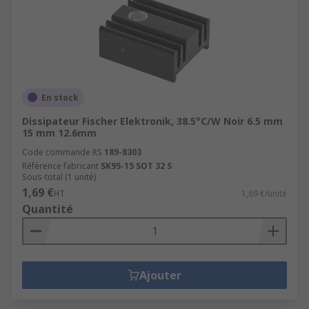
En stock
Dissipateur Fischer Elektronik, 38.5°C/W Noir 6.5 mm
15 mm 12.6mm
Code commande RS
189-8303
Référence fabricant
SK95-15 SOT 32 S
Sous-total (1 unité)
1,69 €
HT
1,69 €/unité
Quantité
Ajouter