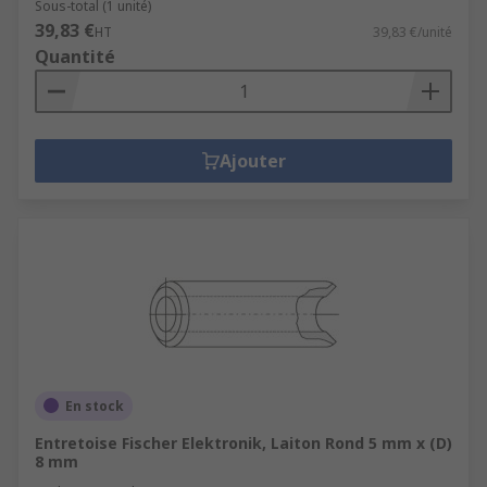
Sous-total (1 unité)
39,83 €
HT
39,83 €/unité
Quantité
Ajouter
En stock
Entretoise Fischer Elektronik, Laiton Rond 5 mm x (D)
8 mm