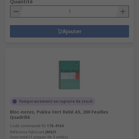
Quantité
Ajouter
Temporairement en rupture de stock
Bloc-notes, Pukka Vert Relié A5, 200 Feuilles
Quadrillé
Code commande RS
178-4164
Référence fabricant
JM021
Sous-total (1 paquet de 3 unités)