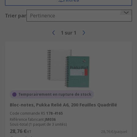
Trier par
Pertinence
1
sur
1
Temporairement en rupture de stock
Bloc-notes, Pukka Relié A6, 200 Feuilles Quadrillé
Code commande RS
178-4165
Référence fabricant
JM036
Sous-total (1 paquet de 3 unités)
28,76 €
HT
28,76 €/paquet