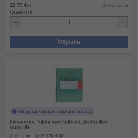
29,73 €
HT
29,73 €/paquet
Quantité
Ajouter
Temporairement en rupture de stock
Bloc-notes, Pukka Vert Relié A4, 200 Feuilles
Quadrillé
Code commande RS
178-4163