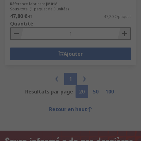
Référence fabricant
JM018
Sous-total (1 paquet de 3 unités)
47,80 €
HT
47,80 €/paquet
Quantité
Ajouter
1
Résultats par page
20
50
100
Retour en haut