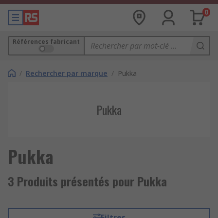
0
Références fabricant
/
Rechercher par marque
/
Pukka
Pukka
Pukka
3 Produits présentés pour Pukka
Filtres