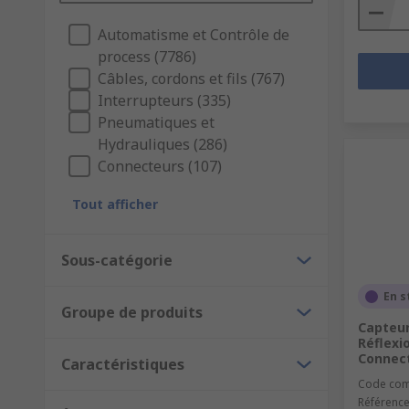
Automatisme et Contrôle de
process (7786)
Câbles, cordons et fils (767)
Interrupteurs (335)
Pneumatiques et
Hydrauliques (286)
Connecteurs (107)
Tout afficher
Sous-catégorie
En s
Groupe de produits
Capteur
Réflexi
Connect
Caractéristiques
Code co
Référence