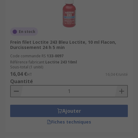
En stock
Frein filet Loctite 243 Bleu Loctite, 10 ml Flacon,
Durcissement 24 h 5 min
Code commande RS
133-0097
Référence fabricant
Loctite 243 10ml
Sous-total (1 unité)
16,04 €
HT
16,04 €/unité
Quantité
Ajouter
Fiches techniques