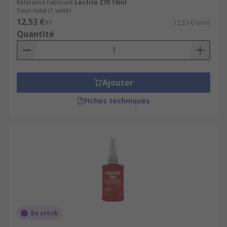
Référence fabricant
Loctite 270 10ml
Sous-total (1 unité)
12,53 €
HT
12,53 €/unité
Quantité
Ajouter
Fiches techniques
En stock