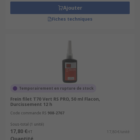
Ajouter
Fiches techniques
Temporairement en rupture de stock
Frein filet T70 Vert RS PRO, 50 ml Flacon,
Durcissement 12 h
Code commande RS
908-2767
Sous-total (1 unité)
17,80 €
HT
17,80 €/unité
Quantité