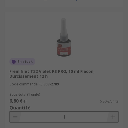
En stock
Frein filet T22 Violet RS PRO, 10 ml Flacon,
Durcissement 12 h
Code commande RS
908-2789
Sous-total (1 unité)
6,80 €
HT
6,80 €/unité
Quantité