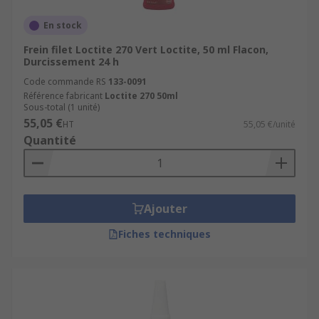
En stock
Frein filet Loctite 270 Vert Loctite, 50 ml Flacon,
Durcissement 24 h
Code commande RS
133-0091
Référence fabricant
Loctite 270 50ml
Sous-total (1 unité)
55,05 €
HT
55,05 €/unité
Quantité
Ajouter
Fiches techniques