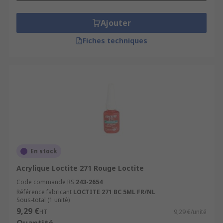
Ajouter
Fiches techniques
En stock
Acrylique Loctite 271 Rouge Loctite
Code commande RS
243-2654
Référence fabricant
LOCTITE 271 BC 5ML FR/NL
Sous-total (1 unité)
9,29 €
HT
9,29 €/unité