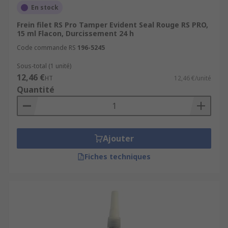
En stock
Frein filet RS Pro Tamper Evident Seal Rouge RS PRO,
15 ml Flacon, Durcissement 24 h
Code commande RS
196-5245
Sous-total (1 unité)
12,46 €
HT
12,46 €/unité
Quantité
Ajouter
Fiches techniques