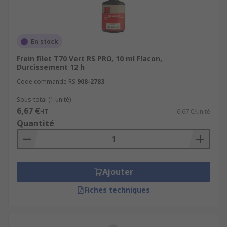
En stock
Frein filet T70 Vert RS PRO, 10 ml Flacon,
Durcissement 12 h
Code commande RS
908-2783
Sous-total (1 unité)
6,67 €
HT
6,67 €/unité
Quantité
Ajouter
Fiches techniques