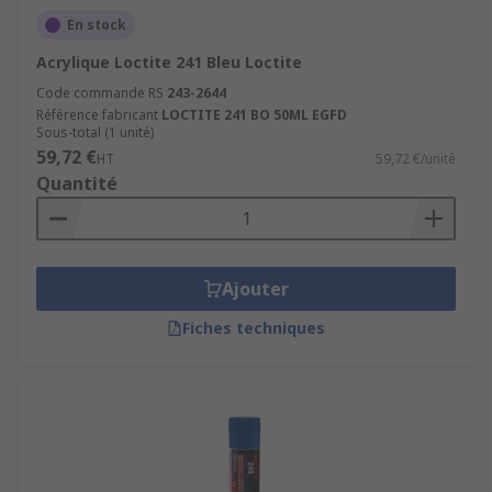
En stock
Acrylique Loctite 241 Bleu Loctite
Code commande RS
243-2644
Référence fabricant
LOCTITE 241 BO 50ML EGFD
Sous-total (1 unité)
59,72 €
HT
59,72 €/unité
Quantité
Ajouter
Fiches techniques