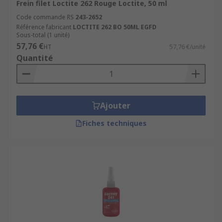
Frein filet Loctite 262 Rouge Loctite, 50 ml
Code commande RS
243-2652
Référence fabricant
LOCTITE 262 BO 50ML EGFD
Sous-total (1 unité)
57,76 €
HT
57,76 €/unité
Quantité
Ajouter
Fiches techniques