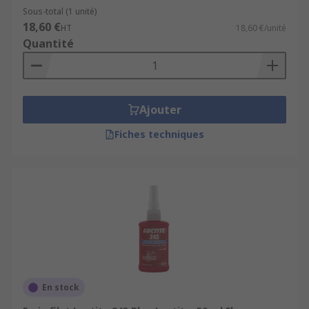
Sous-total (1 unité)
18,60 €
HT
18,60 €/unité
Quantité
Ajouter
Fiches techniques
En stock