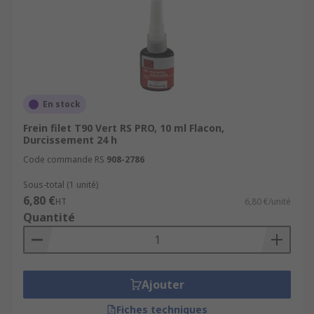
En stock
Frein filet T90 Vert RS PRO, 10 ml Flacon,
Durcissement 24 h
Code commande RS
908-2786
Sous-total (1 unité)
6,80 €
HT
6,80 €/unité
Quantité
Ajouter
Fiches techniques