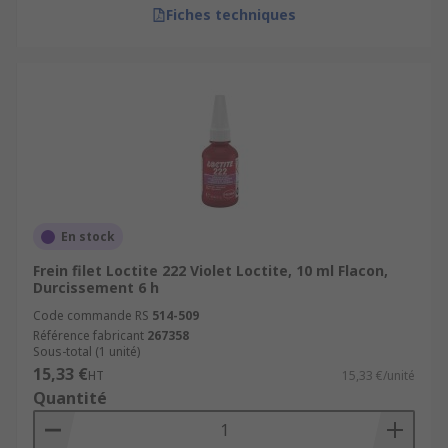
Fiches techniques
En stock
Frein filet Loctite 222 Violet Loctite, 10 ml Flacon,
Durcissement 6 h
Code commande RS
514-509
Référence fabricant
267358
Sous-total (1 unité)
15,33 €
HT
15,33 €/unité
Quantité