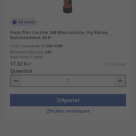
En stock
Frein filet Loctite 248 Bleu Loctite, 9 g Bâton,
Durcissement 24 h
Code commande RS
500-0386
Référence fabricant
248
Sous-total (1 unité)
17,32 €
HT
17,32 €/unité
Quantité
Ajouter
Fiches techniques