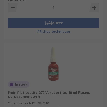
Quantité
Ajouter
Fiches techniques
En stock
Frein filet Loctite 270 Vert Loctite, 10 ml Flacon,
Durcissement 24 h
Code commande RS
133-0104