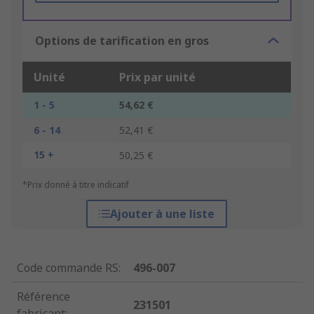
Options de tarification en gros
Unité
Prix par unité
1 - 5
54,62 €
6 - 14
52,41 €
15 +
50,25 €
*Prix donné à titre indicatif
Ajouter à une liste
Code commande RS
:
496-007
Référence
231501
fabricant
: