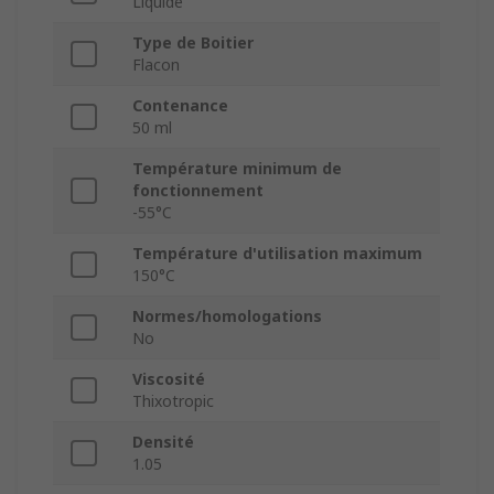
Liquide
Type de Boitier
Flacon
Contenance
50 ml
Température minimum de
fonctionnement
-55°C
Température d'utilisation maximum
150°C
Normes/homologations
No
Viscosité
Thixotropic
Densité
1.05