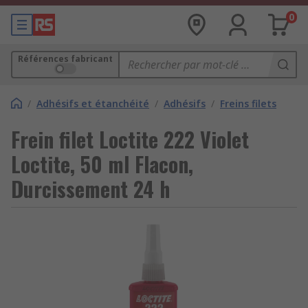
0
Références fabricant
/
Adhésifs et étanchéité
/
Adhésifs
/
Freins filets
Frein filet Loctite 222 Violet
Loctite, 50 ml Flacon,
Durcissement 24 h