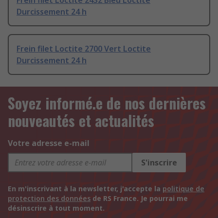
Frein filet Loctite 2432 Bleu Loctite
Durcissement 24 h
Frein filet Loctite 2700 Vert Loctite
Durcissement 24 h
Soyez informé.e de nos dernières
nouveautés et actualités
Votre adresse e-mail
S'inscrire
En m'inscrivant à la newsletter, j'accepte la
politique de
protection des données
de RS France. Je pourrai me
désinscrire à tout moment.