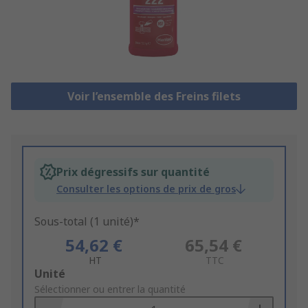
Voir l’ensemble des Freins filets
Prix dégressifs sur quantité
Consulter les options de prix de gros
Sous-total (1 unité)*
54,62 €
65,54 €
HT
TTC
Add
Unité
to
Sélectionner ou entrer la quantité
Basket