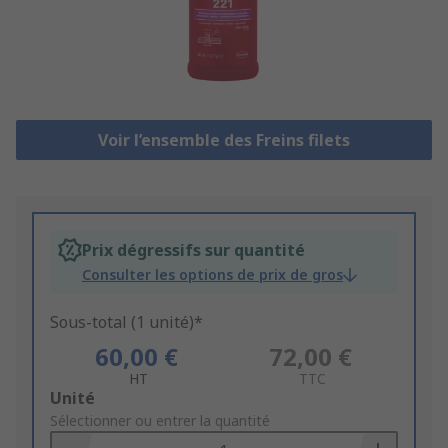
Voir l’ensemble des Freins filets
Prix dégressifs sur quantité
Consulter les options de prix de gros
Sous-total (1 unité)*
60,00 €
72,00 €
HT
TTC
Add
Unité
to
Sélectionner ou entrer la quantité
Basket