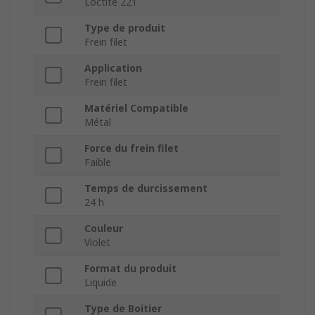
Loctite 221
Type de produit
Frein filet
Application
Frein filet
Matériel Compatible
Métal
Force du frein filet
Faible
Temps de durcissement
24 h
Couleur
Violet
Format du produit
Liquide
Type de Boitier