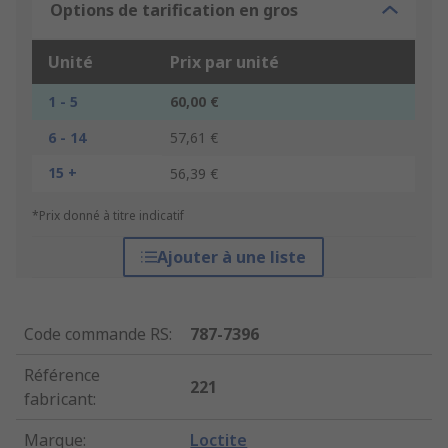
Options de tarification en gros
Unité
Prix par unité
1 - 5
60,00 €
6 - 14
57,61 €
15 +
56,39 €
*Prix donné à titre indicatif
Ajouter à une liste
Code commande RS
:
787-7396
Référence
221
fabricant
:
Marque
:
Loctite