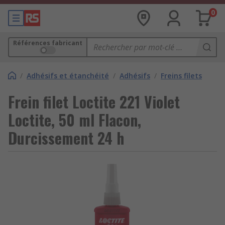
0
Références fabricant
/
Adhésifs et étanchéité
/
Adhésifs
/
Freins filets
Frein filet Loctite 221 Violet
Loctite, 50 ml Flacon,
Durcissement 24 h