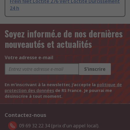
Frein filet Loctite 276 Vert Loctite Durcissement
24 h
Soyez informé.e de nos dernières
nouveautés et actualités
Votre adresse e-mail
S'inscrire
En m'inscrivant à la newsletter, j'accepte la
politique de
protection des données
de RS France. Je pourrai me
désinscrire à tout moment.
Contactez-nous
09 69 32 22 34 (prix d'un appel local).