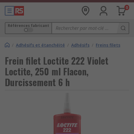
0
Références fabricant
/
Adhésifs et étanchéité
/
Adhésifs
/
Freins filets
Frein filet Loctite 222 Violet
Loctite, 250 ml Flacon,
Durcissement 6 h