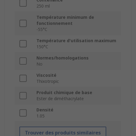
250 ml
Température minimum de
fonctionnement
-55°C
Température d'utilisation maximum
150°C
Normes/homologations
No
Viscosité
Thixotropic
Produit chimique de base
Ester de diméthacrylate
Densité
1.05
Trouver des produits similaires