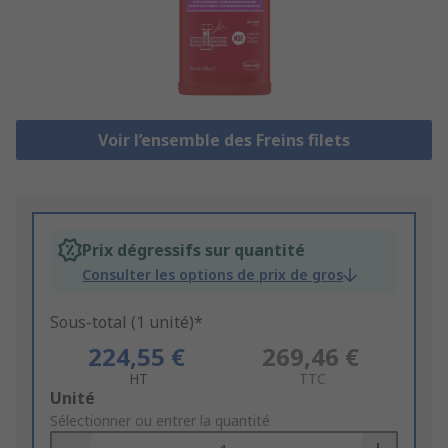
Voir l’ensemble des Freins filets
Prix dégressifs sur quantité
Consulter les options de prix de gros
Sous-total (1 unité)*
224,55 €
269,46 €
HT
TTC
Add
Unité
to
Sélectionner ou entrer la quantité
Basket