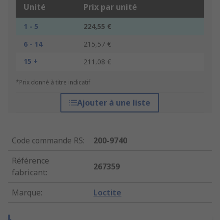
Unité
Prix par unité
1 - 5
224,55 €
6 - 14
215,57 €
15 +
211,08 €
*Prix donné à titre indicatif
Ajouter à une liste
Code commande RS
:
200-9740
Référence
267359
fabricant
:
Marque
:
Loctite