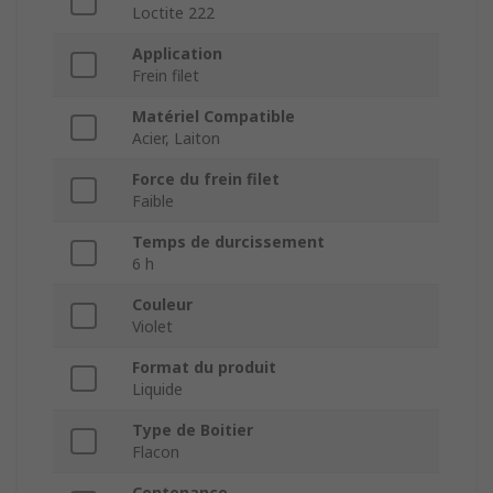
Loctite 222
Application
Frein filet
Matériel Compatible
Acier, Laiton
Force du frein filet
Faible
Temps de durcissement
6 h
Couleur
Violet
Format du produit
Liquide
Type de Boitier
Flacon
Contenance