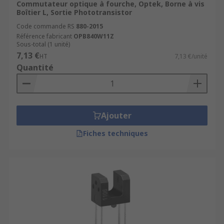
Commutateur optique à fourche, Optek, Borne à vis
Boîtier L, Sortie Phototransistor
Code commande RS
880-2015
Référence fabricant
OPB840W11Z
Sous-total (1 unité)
7,13 €
HT
7,13 €/unité
Quantité
Ajouter
Fiches techniques