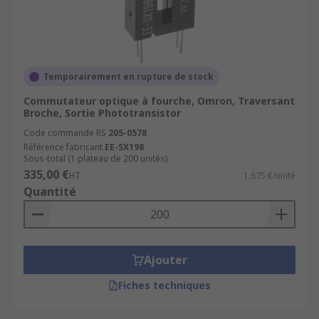
Temporairement en rupture de stock
Commutateur optique à fourche, Omron, Traversant
Broche, Sortie Phototransistor
Code commande RS
205-0578
Référence fabricant
EE-SX198
Sous-total (1 plateau de 200 unités)
335,00 €
HT
1,675 €/unité
Quantité
Ajouter
Fiches techniques