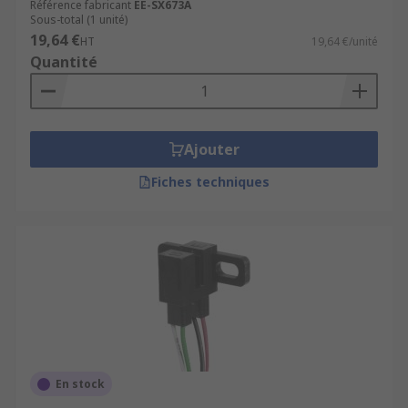
Référence fabricant
EE-SX673A
Sous-total (1 unité)
19,64 €
HT
19,64 €/unité
Quantité
Ajouter
Fiches techniques
En stock