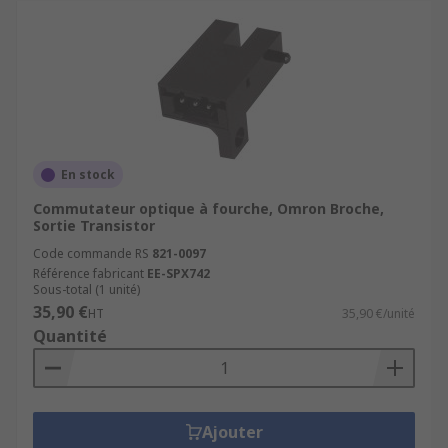
En stock
Commutateur optique à fourche, Omron Broche,
Sortie Transistor
Code commande RS
821-0097
Référence fabricant
EE-SPX742
Sous-total (1 unité)
35,90 €
HT
35,90 €/unité
Quantité
Ajouter