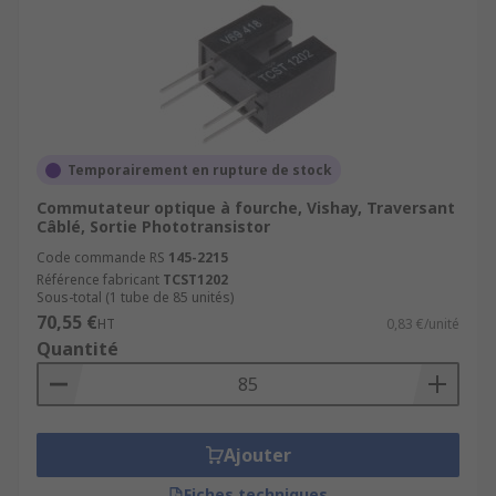
Temporairement en rupture de stock
Commutateur optique à fourche, Vishay, Traversant
Câblé, Sortie Phototransistor
Code commande RS
145-2215
Référence fabricant
TCST1202
Sous-total (1 tube de 85 unités)
70,55 €
HT
0,83 €/unité
Quantité
Ajouter
Fiches techniques