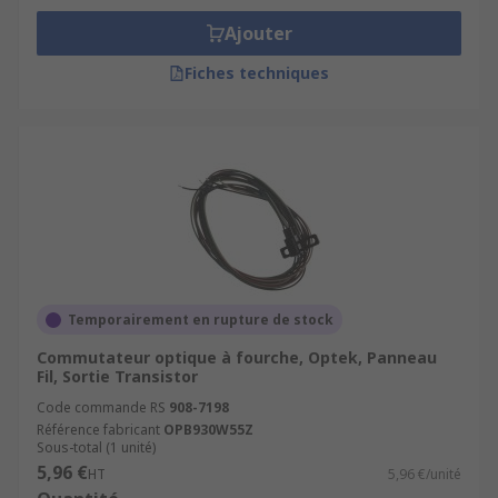
Ajouter
Fiches techniques
Temporairement en rupture de stock
Commutateur optique à fourche, Optek, Panneau
Fil, Sortie Transistor
Code commande RS
908-7198
Référence fabricant
OPB930W55Z
Sous-total (1 unité)
5,96 €
HT
5,96 €/unité