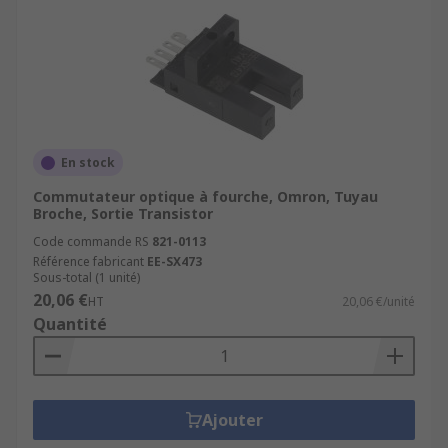
En stock
Commutateur optique à fourche, Omron, Tuyau
Broche, Sortie Transistor
Code commande RS
821-0113
Référence fabricant
EE-SX473
Sous-total (1 unité)
20,06 €
HT
20,06 €/unité
Quantité
Ajouter