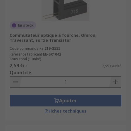
En stock
Commutateur optique à fourche, Omron,
Traversant, Sortie Transistor
Code commande RS
219-2555
Référence fabricant
EE-SX1042
Sous-total (1 unité)
2,59 €
HT
2,59 €/unité
Quantité
Ajouter
Fiches techniques