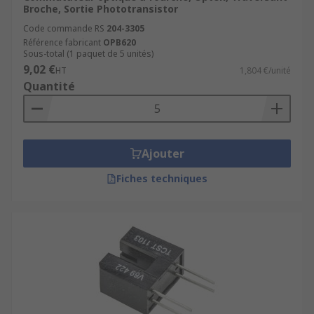
Broche, Sortie Phototransistor
Code commande RS
204-3305
Référence fabricant
OPB620
Sous-total (1 paquet de 5 unités)
9,02 €
HT
1,804 €/unité
Quantité
Ajouter
Fiches techniques