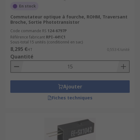
En stock
Commutateur optique à fourche, ROHM, Traversant
Broche, Sortie Phototransistor
Code commande RS
124-6797P
Référence fabricant
RPI-441C1
Sous-total 15 unités (conditionné en sac)
8,295 €
HT
0,553 €/unité
Quantité
Ajouter
Fiches techniques