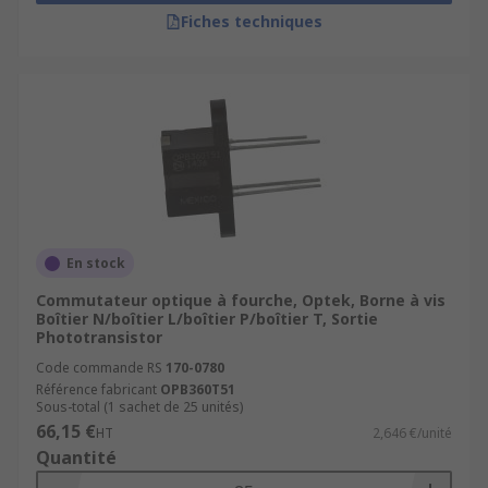
Fiches techniques
En stock
Commutateur optique à fourche, Optek, Borne à vis
Boîtier N/boîtier L/boîtier P/boîtier T, Sortie
Phototransistor
Code commande RS
170-0780
Référence fabricant
OPB360T51
Sous-total (1 sachet de 25 unités)
66,15 €
HT
2,646 €/unité
Quantité