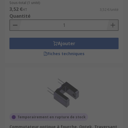
Sous-total (1 unité)
3,52 €
HT
3,52 €/unité
Quantité
Ajouter
Fiches techniques
Temporairement en rupture de stock
Commutateur optique à fourche, Optek, Traversant