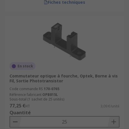
Fiches techniques
En stock
Commutateur optique à fourche, Optek, Borne à vis
Fil, Sortie Phototransistor
Code commande RS
170-0765
Référence fabricant
OPB815L
Sous-total (1 sachet de 25 unités)
77,25 €
HT
3,09 €/unité
Quantité