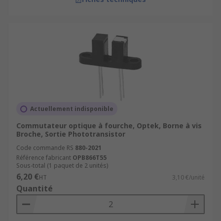
Actuellement indisponible
Commutateur optique à fourche, Optek, Borne à vis
Broche, Sortie Phototransistor
Code commande RS
880-2021
Référence fabricant
OPB866T55
Sous-total (1 paquet de 2 unités)
6,20 €
HT
3,10 €/unité
Quantité