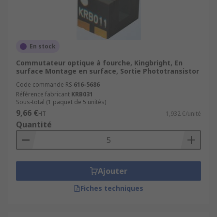
En stock
Commutateur optique à fourche, Kingbright, En
surface Montage en surface, Sortie Phototransistor
Code commande RS
616-5686
Référence fabricant
KRB031
Sous-total (1 paquet de 5 unités)
9,66 €
HT
1,932 €/unité
Quantité
Ajouter
Fiches techniques