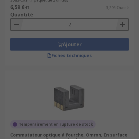
Sous-total (1 paquet de 2 unités)
6,59 €
HT
3,295 €/unité
Quantité
Ajouter
Fiches techniques
Temporairement en rupture de stock
Commutateur optique à fourche, Omron, En surface