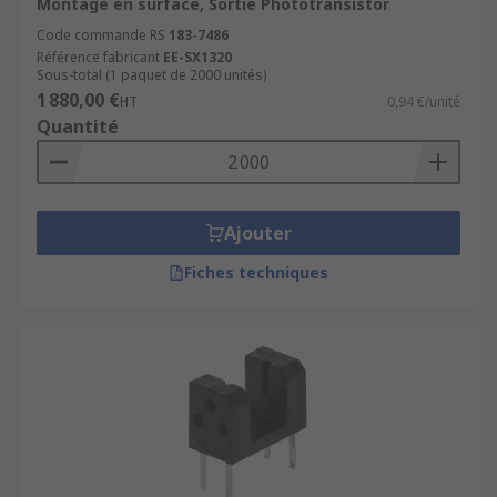
Montage en surface, Sortie Phototransistor
Code commande RS
183-7486
Référence fabricant
EE-SX1320
Sous-total (1 paquet de 2000 unités)
1 880,00 €
HT
0,94 €/unité
Quantité
Ajouter
Fiches techniques