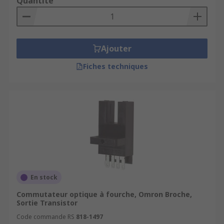
Quantité
Ajouter
Fiches techniques
En stock
Commutateur optique à fourche, Omron Broche,
Sortie Transistor
Code commande RS
818-1497