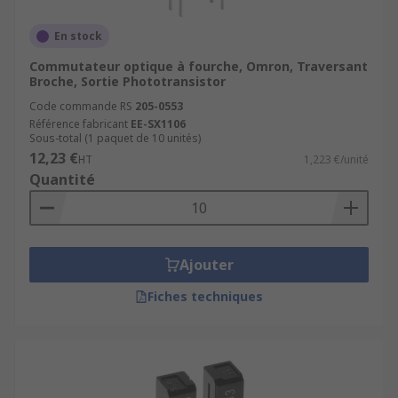
En stock
Commutateur optique à fourche, Omron, Traversant
Broche, Sortie Phototransistor
Code commande RS
205-0553
Référence fabricant
EE-SX1106
Sous-total (1 paquet de 10 unités)
12,23 €
HT
1,223 €/unité
Quantité
Ajouter
Fiches techniques