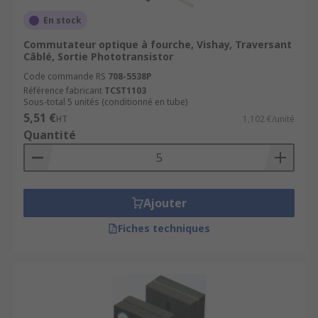
En stock
Commutateur optique à fourche, Vishay, Traversant
Câblé, Sortie Phototransistor
Code commande RS
708-5538P
Référence fabricant
TCST1103
Sous-total 5 unités (conditionné en tube)
5,51 €
HT
1,102 €/unité
Quantité
Ajouter
Fiches techniques