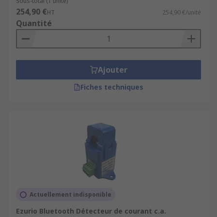
Sous-total (1 unité)
254,90 €
HT
254,90 €/unité
Quantité
Ajouter
Fiches techniques
Actuellement indisponible
Ezurio Bluetooth Détecteur de courant c.a.