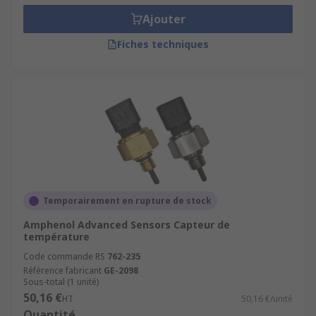
Ajouter
Fiches techniques
Temporairement en rupture de stock
Amphenol Advanced Sensors Capteur de
température
Code commande RS
762-235
Référence fabricant
GE-2098
Sous-total (1 unité)
50,16 €
HT
50,16 €/unité
Quantité