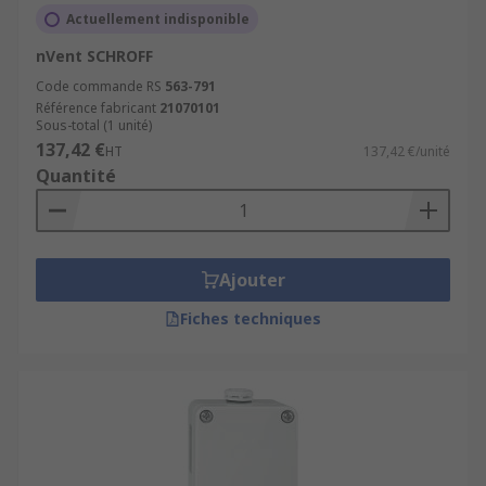
Actuellement indisponible
nVent SCHROFF
Code commande RS
563-791
Référence fabricant
21070101
Sous-total (1 unité)
137,42 €
HT
137,42 €/unité
Quantité
Ajouter
Fiches techniques