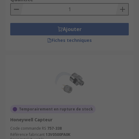
Ajouter
Fiches techniques
Temporairement en rupture de stock
Honeywell Capteur
Code commande RS
757-338
Référence fabricant
13V0500PA0K