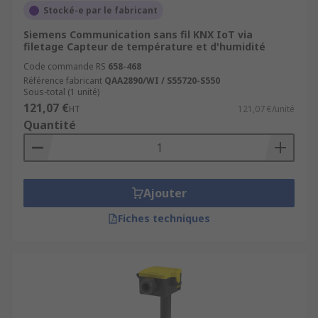
Stocké-e par le fabricant
Siemens Communication sans fil KNX IoT via
filetage Capteur de température et d'humidité
Code commande RS
658-468
Référence fabricant
QAA2890/WI / S55720-S550
Sous-total (1 unité)
121,07 €
HT
121,07 €/unité
Quantité
Ajouter
Fiches techniques