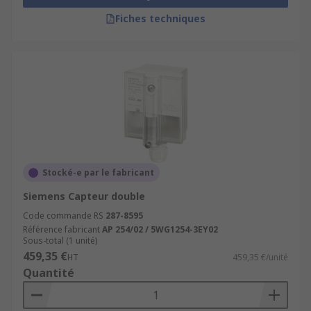
Fiches techniques
Stocké-e par le fabricant
Siemens Capteur double
Code commande RS
287-8595
Référence fabricant
AP 254/02 / 5WG1254-3EY02
Sous-total (1 unité)
459,35 €
HT
459,35 €/unité
Quantité