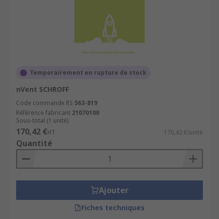
Temporairement en rupture de stock
nVent SCHROFF
Code commande RS
563-819
Référence fabricant
21070100
Sous-total (1 unité)
170,42 €
HT
170,42 €/unité
Quantité
Ajouter
Fiches techniques