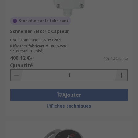
Stocké-e par le fabricant
Schneider Electric Capteur
Code commande RS
357-509
Référence fabricant
MTN663596
Sous-total (1 unité)
408,12 €
HT
408,12 €/unité
Quantité
Ajouter
Fiches techniques