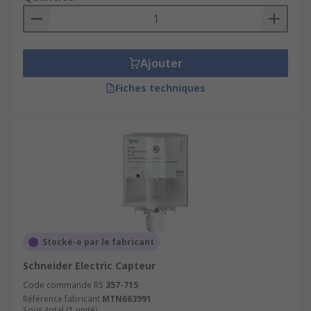
Ajouter
Fiches techniques
Stocké-e par le fabricant
Schneider Electric Capteur
Code commande RS
357-715
Référence fabricant
MTN663991
Sous-total (1 unité)