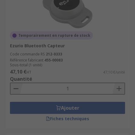
Temporairement en rupture de stock
Ezurio Bluetooth Capteur
Code commande RS
212-0333
Référence fabricant
455-00083
Sous-total (1 unité)
47,10 €
HT
47,10 €/unité
Quantité
Ajouter
Fiches techniques