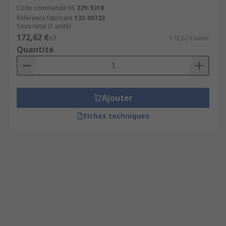
Code commande RS
229-5318
Référence fabricant
133-00722
Sous-total (1 unité)
172,62 €
HT
172,62 €/unité
Quantité
Ajouter
Fiches techniques