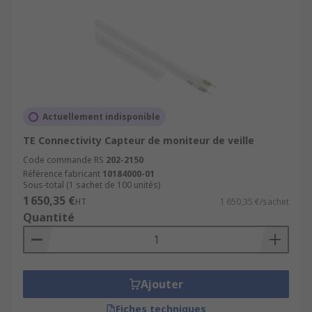
Actuellement indisponible
TE Connectivity Capteur de moniteur de veille
Code commande RS
202-2150
Référence fabricant
10184000-01
Sous-total (1 sachet de 100 unités)
1 650,35 €
HT
1 650,35 €/sachet
Quantité
Ajouter
Fiches techniques