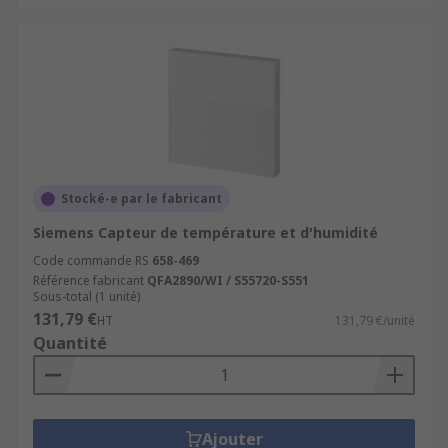
Stocké-e par le fabricant
Siemens Capteur de température et d'humidité
Code commande RS
658-469
Référence fabricant
QFA2890/WI / S55720-S551
Sous-total (1 unité)
131,79 €
HT
131,79 €/unité
Quantité
Ajouter