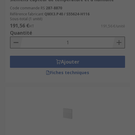
Code commande RS
287-8870
Référence fabricant
QMX3.P40 / S55624-H116
Sous-total (1 unité)
191,56 €
HT
191,56 €/unité
Quantité
Ajouter
Fiches techniques