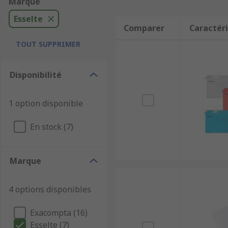
Marque
Esselte
Comparer
Caractéri
TOUT SUPPRIMER
Disponibilité
1 option disponible
En stock (7)
Marque
4 options disponibles
Exacompta (16)
Esselte (7)