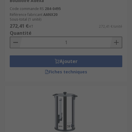
Bouilloire Adexa
Code commande RS
284-0495
Référence fabricant
AANX20
Sous-total (1 unité)
272,41 €
HT
272,41 €/unité
Quantité
Ajouter
Fiches techniques