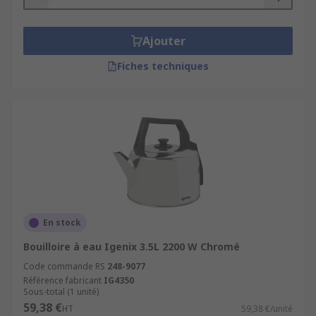
Ajouter
Fiches techniques
En stock
Bouilloire à eau Igenix 3.5L 2200 W Chromé
Code commande RS
248-9077
Référence fabricant
IG4350
Sous-total (1 unité)
59,38 €
HT
59,38 €/unité