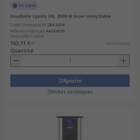
En stock
Bouilloire Igenix 30L 2500 W Acier inoxydable
Code commande RS
284-0504
Référence fabricant
AAIG4030
Sous-total (1 unité)
163,11 €
HT
163,11 €/unité
Quantité
Ajouter
Fiches techniques