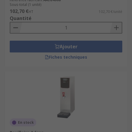
Sous-total (1 unité)
102,70 €
HT
102,70 €/unité
Quantité
Ajouter
Fiches techniques
En stock