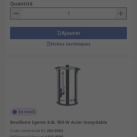
Quantité
Ajouter
Fiches techniques
En stock
Bouilloire Igenix 8.8L 950 W Acier inoxydable
Code commande RS
284-0503
Référence fabricant
AAIG4008