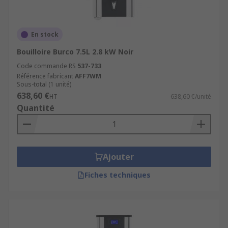
En stock
Bouilloire Burco 7.5L 2.8 kW Noir
Code commande RS
537-733
Référence fabricant
AFF7WM
Sous-total (1 unité)
638,60 €
HT
638,60 €/unité
Quantité
Ajouter
Fiches techniques