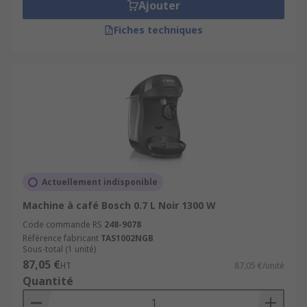
Ajouter
Fiches techniques
Actuellement indisponible
Machine à café Bosch 0.7 L Noir 1300 W
Code commande RS
248-9078
Référence fabricant
TAS1002NGB
Sous-total (1 unité)
87,05 €
HT
87,05 €/unité
Quantité