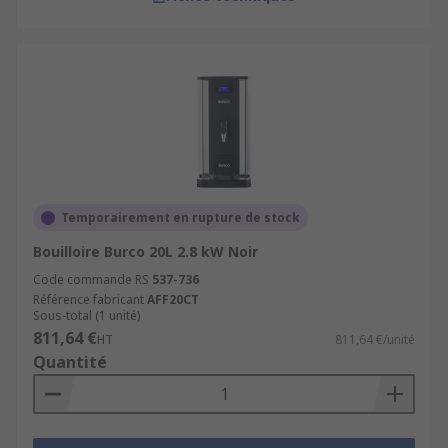
Temporairement en rupture de stock
Bouilloire Burco 20L 2.8 kW Noir
Code commande RS
537-736
Référence fabricant
AFF20CT
Sous-total (1 unité)
811,64 €
HT
811,64 €/unité
Quantité