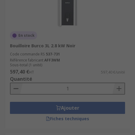
En stock
Bouilloire Burco 3L 2.8 kW Noir
Code commande RS
537-731
Référence fabricant
AFF3WM
Sous-total (1 unité)
597,40 €
HT
597,40 €/unité
Quantité
Ajouter
Fiches techniques