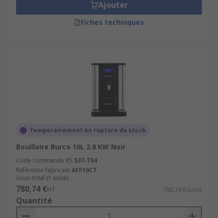
Ajouter
Fiches techniques
Temporairement en rupture de stock
Bouilloire Burco 10L 2.8 KW Noir
Code commande RS
537-734
Référence fabricant
AFF10CT
Sous-total (1 unité)
780,74 €
HT
780,74 €/unité
Quantité