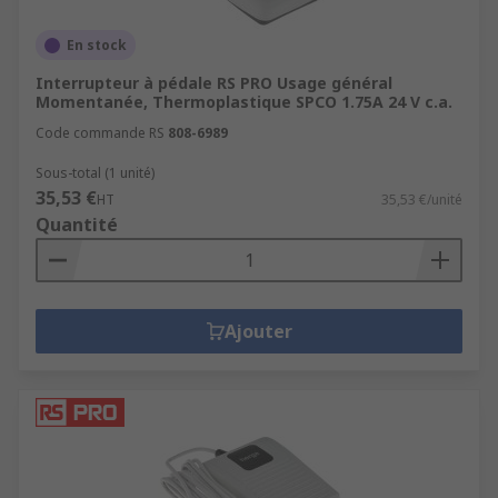
En stock
Interrupteur à pédale RS PRO Usage général
Momentanée, Thermoplastique SPCO 1.75A 24 V c.a.
Code commande RS
808-6989
Sous-total (1 unité)
35,53 €
HT
35,53 €/unité
Quantité
Ajouter