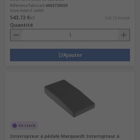
Référence fabricant
6062720020
Sous-total (1 unité)
543,72 €
HT
543,72 €/unité
Quantité
Ajouter
En stock
Interrupteur à pédale Marquardt Interrupteur à