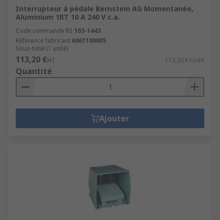
Interrupteur à pédale Bernstein AG Momentanée,
Aluminium 1RT 10 A 240 V c.a.
Code commande RS
103-1443
Référence fabricant
6061100005
Sous-total (1 unité)
113,20 €
HT
113,20 €/unité
Quantité
Ajouter