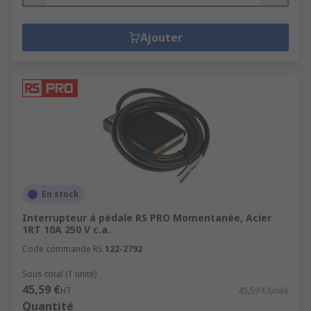
Ajouter
En stock
Interrupteur à pédale RS PRO Momentanée, Acier
1RT 10A 250 V c.a.
Code commande RS
122-2792
Sous-total (1 unité)
45,59 €
HT
45,59 €/unité
Quantité