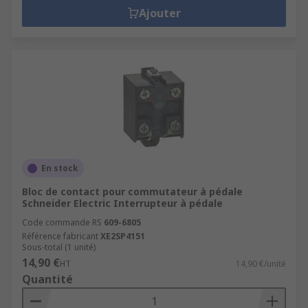
Ajouter
En stock
Bloc de contact pour commutateur à pédale
Schneider Electric Interrupteur à pédale
Code commande RS
609-6805
Référence fabricant
XE2SP4151
Sous-total (1 unité)
14,90 €
HT
14,90 €/unité
Quantité