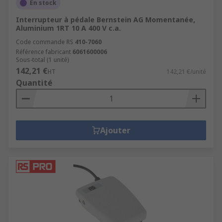
En stock
Interrupteur à pédale Bernstein AG Momentanée,
Aluminium 1RT 10 A 400 V c.a.
Code commande RS
410-7060
Référence fabricant
6061600006
Sous-total (1 unité)
142,21 €
HT
142,21 €/unité
Quantité
Ajouter