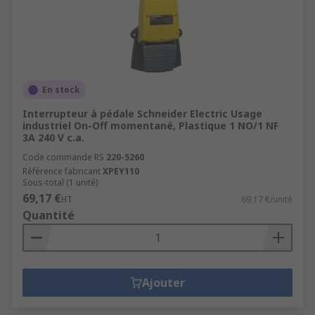
En stock
Interrupteur à pédale Schneider Electric Usage
industriel On-Off momentané, Plastique 1 NO/1 NF
3A 240 V c.a.
Code commande RS
220-5260
Référence fabricant
XPEY110
Sous-total (1 unité)
69,17 €
HT
69,17 €/unité
Quantité
Ajouter