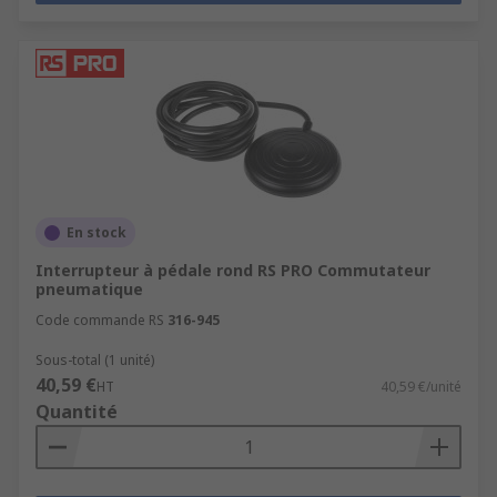
En stock
Interrupteur à pédale rond RS PRO Commutateur
pneumatique
Code commande RS
316-945
Sous-total (1 unité)
40,59 €
HT
40,59 €/unité
Quantité