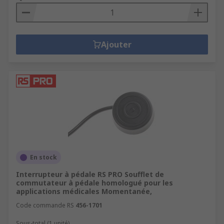
Ajouter
En stock
Interrupteur à pédale RS PRO Soufflet de
commutateur à pédale homologué pour les
applications médicales Momentanée,
Code commande RS
456-1701
Sous-total (1 unité)