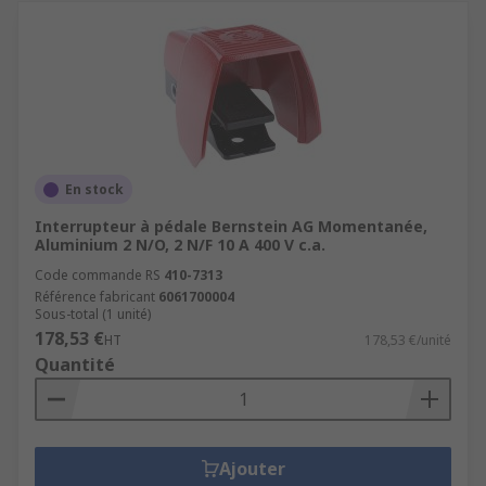
En stock
Interrupteur à pédale Bernstein AG Momentanée,
Aluminium 2 N/O, 2 N/F 10 A 400 V c.a.
Code commande RS
410-7313
Référence fabricant
6061700004
Sous-total (1 unité)
178,53 €
HT
178,53 €/unité
Quantité
Ajouter