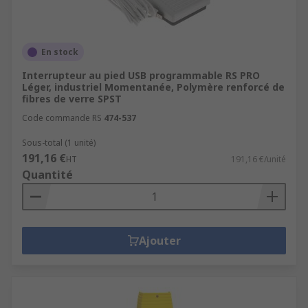
En stock
Interrupteur au pied USB programmable RS PRO
Léger, industriel Momentanée, Polymère renforcé de
fibres de verre SPST
Code commande RS
474-537
Sous-total (1 unité)
191,16 €
HT
191,16 €/unité
Quantité
Ajouter