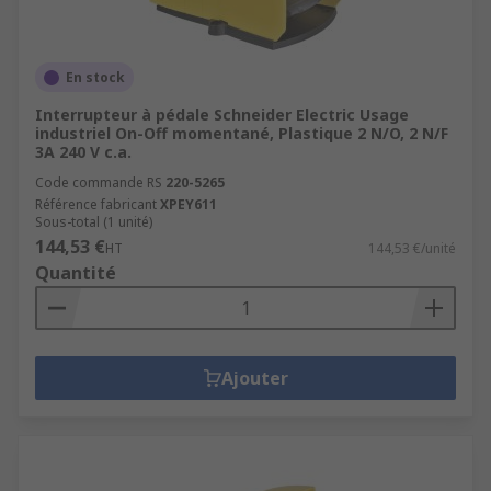
En stock
Interrupteur à pédale Schneider Electric Usage
industriel On-Off momentané, Plastique 2 N/O, 2 N/F
3A 240 V c.a.
Code commande RS
220-5265
Référence fabricant
XPEY611
Sous-total (1 unité)
144,53 €
HT
144,53 €/unité
Quantité
Ajouter