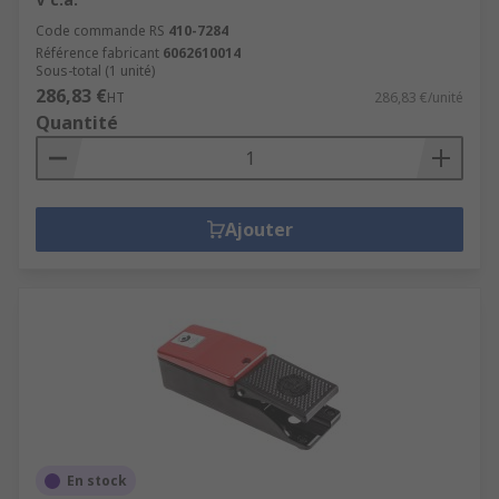
Code commande RS
410-7284
Référence fabricant
6062610014
Sous-total (1 unité)
286,83 €
HT
286,83 €/unité
Quantité
Ajouter
En stock