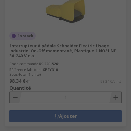
En stock
Interrupteur à pédale Schneider Electric Usage
industriel On-Off momentané, Plastique 1 NO/1 NF
3A 240 V c.a.
Code commande RS
220-5261
Référence fabricant
XPEY310
Sous-total (1 unité)
98,34 €
HT
98,34 €/unité
Quantité
Ajouter