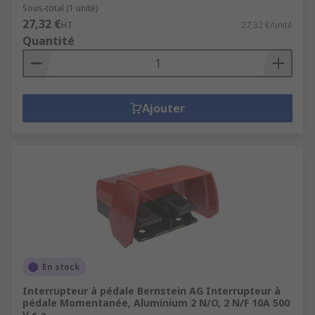
Sous-total (1 unité)
27,32 €
HT
27,32 €/unité
Quantité
Ajouter
En stock
Interrupteur à pédale Bernstein AG Interrupteur à
pédale Momentanée, Aluminium 2 N/O, 2 N/F 10A 500
V c.a.