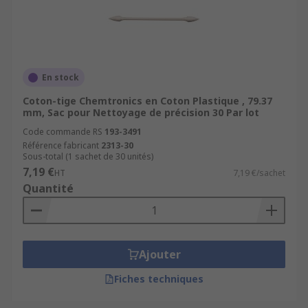
En stock
Coton-tige Chemtronics en Coton Plastique , 79.37
mm, Sac pour Nettoyage de précision 30 Par lot
Code commande RS
193-3491
Référence fabricant
2313-30
Sous-total (1 sachet de 30 unités)
7,19 €
HT
7,19 €/sachet
Quantité
Ajouter
Fiches techniques