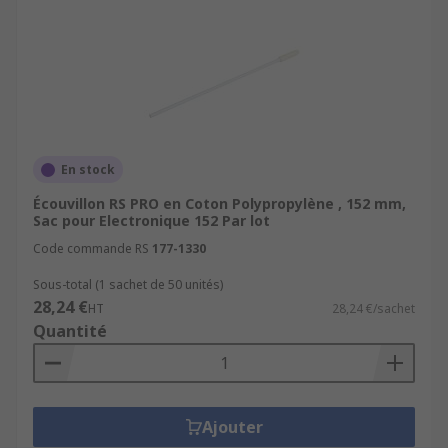
En stock
Écouvillon RS PRO en Coton Polypropylène , 152 mm,
Sac pour Electronique 152 Par lot
Code commande RS
177-1330
Sous-total (1 sachet de 50 unités)
28,24 €
HT
28,24 €/sachet
Quantité
Ajouter