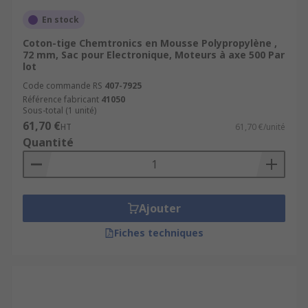
En stock
Coton-tige Chemtronics en Mousse Polypropylène ,
72 mm, Sac pour Electronique, Moteurs à axe 500 Par
lot
Code commande RS
407-7925
Référence fabricant
41050
Sous-total (1 unité)
61,70 €
HT
61,70 €/unité
Quantité
Ajouter
Fiches techniques