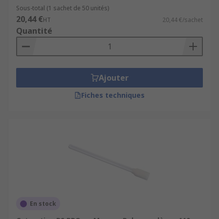
Sous-total (1 sachet de 50 unités)
20,44 €
HT
20,44 €/sachet
Quantité
Ajouter
Fiches techniques
En stock