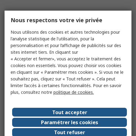
Nous respectons votre vie privée
Nous utilisons des cookies et autres technologies pour
l'analyse statistique de l'utilisation, pour la
personnalisation et pour l’affichage de publicités sur des
sites internet tiers. En cliquant sur
« Accepter et fermer», vous acceptez le traitement des
cookies non essentiels. Vous pouvez choisir vos cookies
en cliquant sur « Paramétrer mes cookies ». Si vous ne le
souhaitez pas, cliquez sur « Tout refuser ». Cela peut
limiter l’accès à certaines fonctionnalités. Pour en savoir
plus, consultez notre
politique de cookies.
Tout accepter
Paramétrer les cookies
Tout refuser