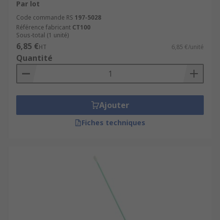
Par lot
Code commande RS
197-5028
Référence fabricant
CT100
Sous-total (1 unité)
6,85 €
HT
6,85 €/unité
Quantité
Ajouter
Fiches techniques