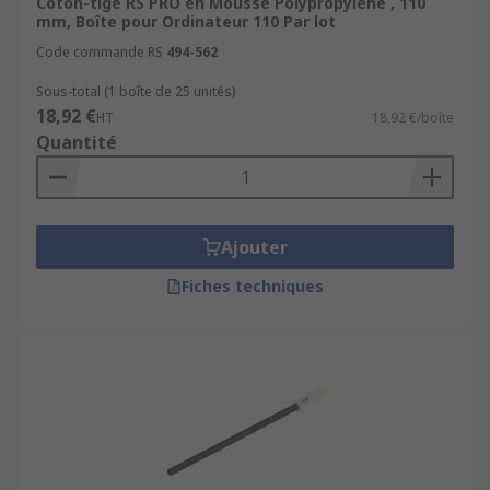
Coton-tige RS PRO en Mousse Polypropylène , 110
mm, Boîte pour Ordinateur 110 Par lot
Code commande RS
494-562
Sous-total (1 boîte de 25 unités)
18,92 €
HT
18,92 €/boîte
Quantité
Ajouter
Fiches techniques