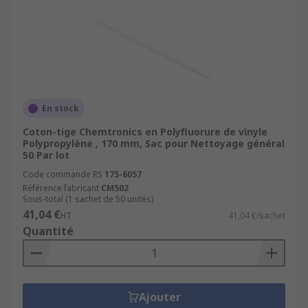
En stock
Coton-tige Chemtronics en Polyfluorure de vinyle
Polypropylène , 170 mm, Sac pour Nettoyage général
50 Par lot
Code commande RS
175-6057
Référence fabricant
CM502
Sous-total (1 sachet de 50 unités)
41,04 €
HT
41,04 €/sachet
Quantité
Ajouter