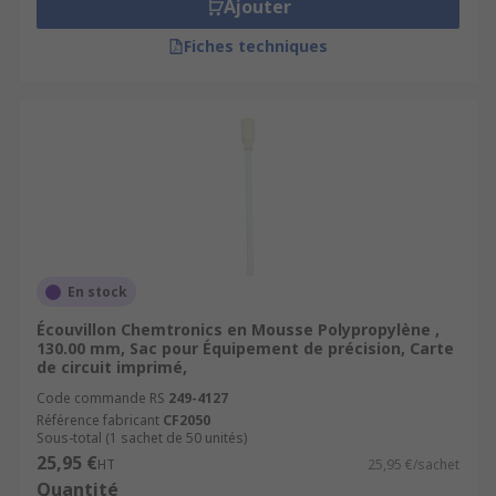
Ajouter
Fiches techniques
En stock
Écouvillon Chemtronics en Mousse Polypropylène ,
130.00 mm, Sac pour Équipement de précision, Carte
de circuit imprimé,
Code commande RS
249-4127
Référence fabricant
CF2050
Sous-total (1 sachet de 50 unités)
25,95 €
HT
25,95 €/sachet
Quantité