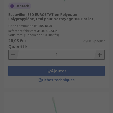
En stock
Ecouvillon ESD EUROSTAT en Polyester
Polypropylène, Etui pour Nettoyage 100 Par lot
Code commande RS
265-8690
Référence fabricant
41-096-0243n
Sous-total (1 paquet de 100 unités)
26,08 €
HT
26,08 €/paquet
Quantité
Ajouter
Fiches techniques