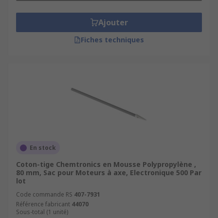
Ajouter
Fiches techniques
En stock
Coton-tige Chemtronics en Mousse Polypropylène ,
80 mm, Sac pour Moteurs à axe, Electronique 500 Par
lot
Code commande RS
407-7931
Référence fabricant
44070
Sous-total (1 unité)