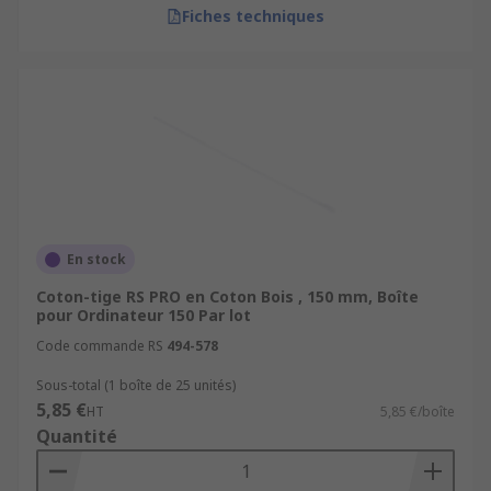
Fiches techniques
En stock
Coton-tige RS PRO en Coton Bois , 150 mm, Boîte
pour Ordinateur 150 Par lot
Code commande RS
494-578
Sous-total (1 boîte de 25 unités)
5,85 €
HT
5,85 €/boîte
Quantité