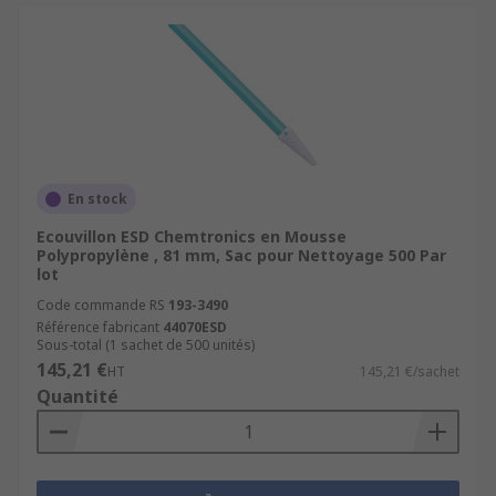
En stock
Ecouvillon ESD Chemtronics en Mousse
Polypropylène , 81 mm, Sac pour Nettoyage 500 Par
lot
Code commande RS
193-3490
Référence fabricant
44070ESD
Sous-total (1 sachet de 500 unités)
145,21 €
HT
145,21 €/sachet
Quantité