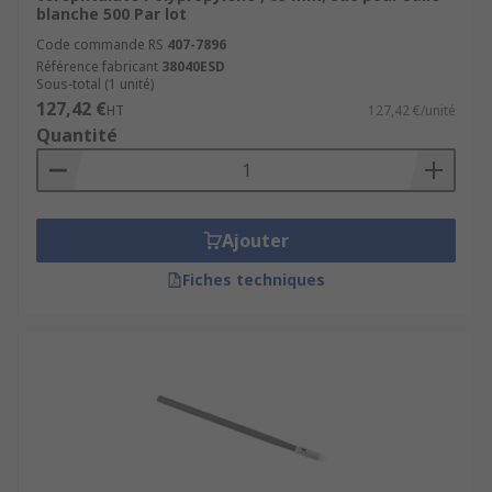
blanche 500 Par lot
Code commande RS
407-7896
Référence fabricant
38040ESD
Sous-total (1 unité)
127,42 €
HT
127,42 €/unité
Quantité
Ajouter
Fiches techniques