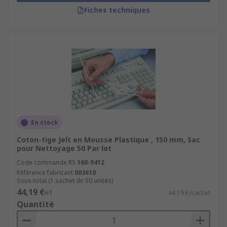
Fiches techniques
En stock
Coton-tige Jelt en Mousse Plastique , 150 mm, Sac
pour Nettoyage 50 Par lot
Code commande RS
160-9412
Référence fabricant
003610
Sous-total (1 sachet de 50 unités)
44,19 €
HT
44,19 €/sachet
Quantité