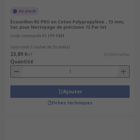
En stock
Écouvillon RS PRO en Coton Polypropylène , 73 mm,
Sac pour Nettoyage de précision 73 Par lot
Code commande RS
177-1331
Sous-total (1 sachet de 50 unités)
23,89 €
HT
23,89 €/sachet
Quantité
Ajouter
Fiches techniques