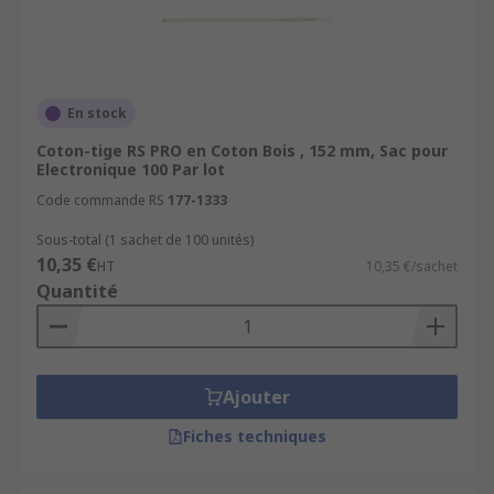
En stock
Coton-tige RS PRO en Coton Bois , 152 mm, Sac pour
Electronique 100 Par lot
Code commande RS
177-1333
Sous-total (1 sachet de 100 unités)
10,35 €
HT
10,35 €/sachet
Quantité
Ajouter
Fiches techniques