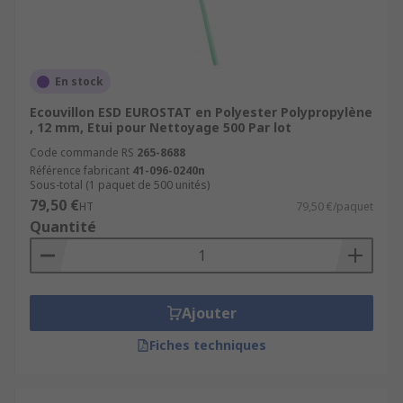
En stock
Ecouvillon ESD EUROSTAT en Polyester Polypropylène
, 12 mm, Etui pour Nettoyage 500 Par lot
Code commande RS
265-8688
Référence fabricant
41-096-0240n
Sous-total (1 paquet de 500 unités)
79,50 €
HT
79,50 €/paquet
Quantité
Ajouter
Fiches techniques