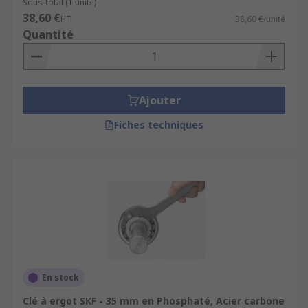
Sous-total (1 unité)
38,60 €
HT
38,60 €/unité
Quantité
Ajouter
Fiches techniques
En stock
Clé à ergot SKF - 35 mm en Phosphaté, Acier carbone