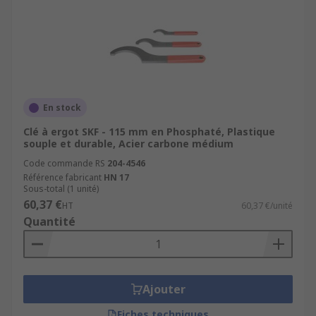
En stock
Clé à ergot SKF - 115 mm en Phosphaté, Plastique
souple et durable, Acier carbone médium
Code commande RS
204-4546
Référence fabricant
HN 17
Sous-total (1 unité)
60,37 €
HT
60,37 €/unité
Quantité
Ajouter
Fiches techniques