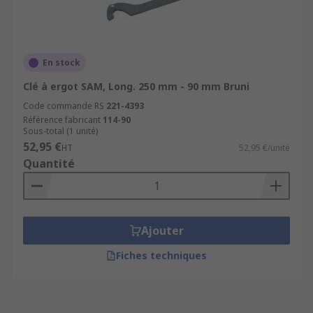
En stock
Clé à ergot SAM, Long. 250 mm - 90 mm Bruni
Code commande RS
221-4393
Référence fabricant
114-90
Sous-total (1 unité)
52,95 €
HT
52,95 €/unité
Quantité
Ajouter
Fiches techniques