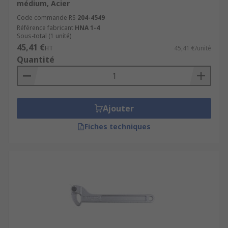
médium, Acier
Code commande RS
204-4549
Référence fabricant
HNA 1-4
Sous-total (1 unité)
45,41 €
HT
45,41 €/unité
Quantité
Ajouter
Fiches techniques