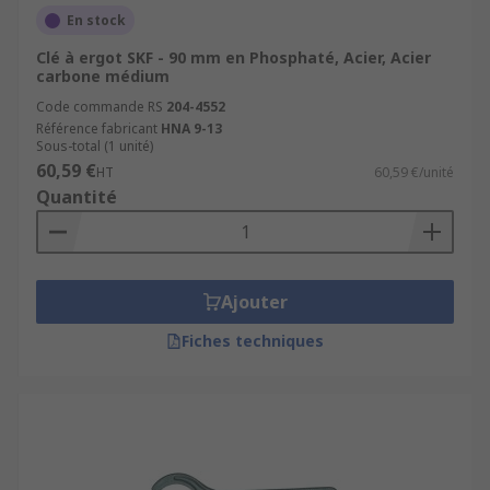
En stock
Clé à ergot SKF - 90 mm en Phosphaté, Acier, Acier
carbone médium
Code commande RS
204-4552
Référence fabricant
HNA 9-13
Sous-total (1 unité)
60,59 €
HT
60,59 €/unité
Quantité
Ajouter
Fiches techniques