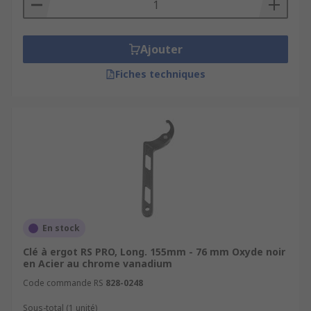
Ajouter
Fiches techniques
En stock
Clé à ergot RS PRO, Long. 155mm - 76 mm Oxyde noir
en Acier au chrome vanadium
Code commande RS
828-0248
Sous-total (1 unité)