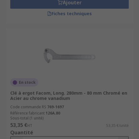
Ajouter
Fiches techniques
En stock
Clé à ergot Facom, Long. 280mm - 80 mm Chromé en
Acier au chrome vanadium
Code commande RS
769-1697
Référence fabricant
126A.80
Sous-total (1 unité)
53,35 €
HT
53,35 €/unité
Quantité