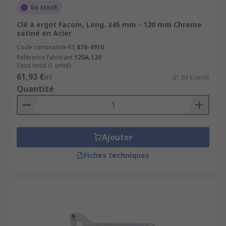
En stock
Clé à ergot Facom, Long. 345 mm - 120 mm Chrome
satiné en Acier
Code commande RS
876-4910
Référence fabricant
125A.120
Sous-total (1 unité)
61,93 €
HT
61,93 €/unité
Quantité
Ajouter
Fiches techniques