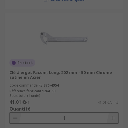
En stock
Clé à ergot Facom, Long. 202 mm - 50 mm Chrome
satiné en Acier
Code commande RS
876-4954
Référence fabricant
126A.50
Sous-total (1 unité)
41,01 €
HT
41,01 €/unité
Quantité