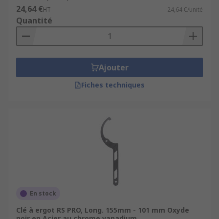
24,64 €
HT
24,64 €/unité
Quantité
Ajouter
Fiches techniques
En stock
Clé à ergot RS PRO, Long. 155mm - 101 mm Oxyde
noir en Acier au chrome vanadium