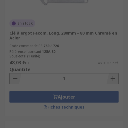
En stock
Clé à ergot Facom, Long. 280mm - 80 mm Chromé en
Acier
Code commande RS
769-1726
Référence fabricant
125A.80
Sous-total (1 unité)
48,03 €
HT
48,03 €/unité
Quantité
Ajouter
Fiches techniques