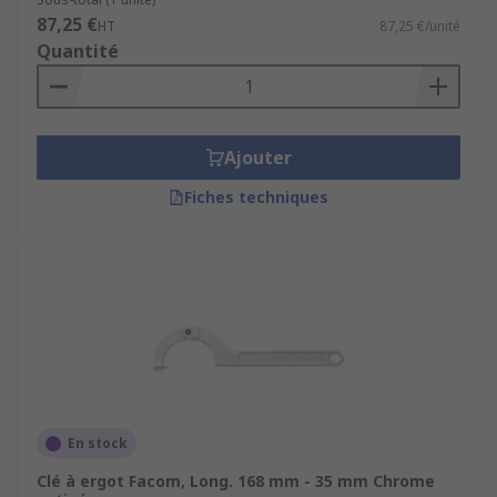
87,25 €
HT
87,25 €/unité
Quantité
Ajouter
Fiches techniques
En stock
Clé à ergot Facom, Long. 168 mm - 35 mm Chrome