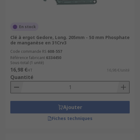
En stock
Clé à ergot Gedore, Long. 205mm - 50 mm Phosphate
de manganèse en 31Crv3
Code commande RS
608-557
Référence fabricant
6334450
Sous-total (1 unité)
16,98 €
HT
16,98 €/unité
Quantité
Ajouter
Fiches techniques