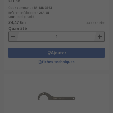
satiné
Code commande RS
188-3973
Référence fabricant
126A.35
Sous-total (1 unité)
34,47 €
HT
34,47 €/unité
Quantité
Ajouter
Fiches techniques