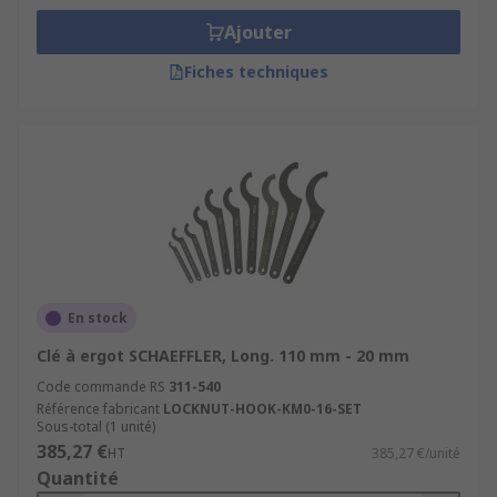
Ajouter
Fiches techniques
En stock
Clé à ergot SCHAEFFLER, Long. 110 mm - 20 mm
Code commande RS
311-540
Référence fabricant
LOCKNUT-HOOK-KM0-16-SET
Sous-total (1 unité)
385,27 €
HT
385,27 €/unité
Quantité