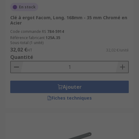
En stock
Clé à ergot Facom, Long. 168mm - 35 mm Chromé en
Acier
Code commande RS
784-5914
Référence fabricant
125A.35
Sous-total (1 unité)
32,02 €
HT
32,02 €/unité
Quantité
Ajouter
Fiches techniques