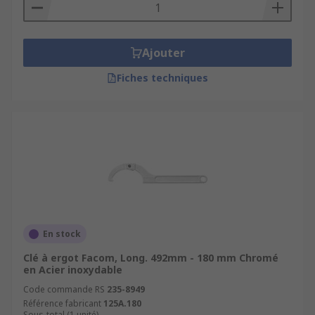
Ajouter
Fiches techniques
En stock
Clé à ergot Facom, Long. 492mm - 180 mm Chromé
en Acier inoxydable
Code commande RS
235-8949
Référence fabricant
125A.180
Sous-total (1 unité)