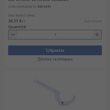
Code commande RS
828-0245
Sous-total (1 unité)
26,51 €
HT
26,51 €/unité
Quantité
Ajouter
Fiches techniques