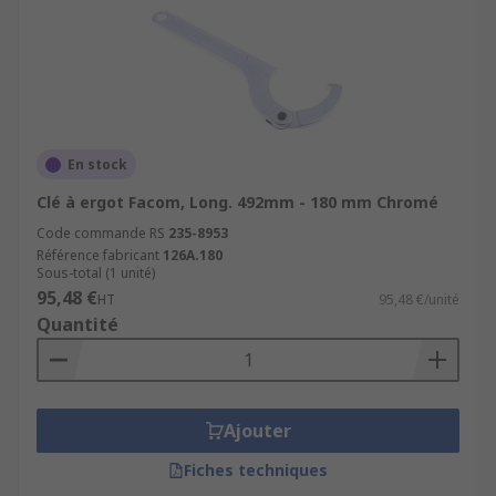
En stock
Clé à ergot Facom, Long. 492mm - 180 mm Chromé
Code commande RS
235-8953
Référence fabricant
126A.180
Sous-total (1 unité)
95,48 €
HT
95,48 €/unité
Quantité
Ajouter
Fiches techniques