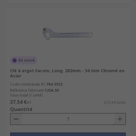
En stock
Clé à ergot Facom, Long. 202mm - 50 mm Chromé en
Acier
Code commande RS
784-5923
Référence fabricant
125A.50
Sous-total (1 unité)
37,54 €
HT
37,54 €/unité
Quantité