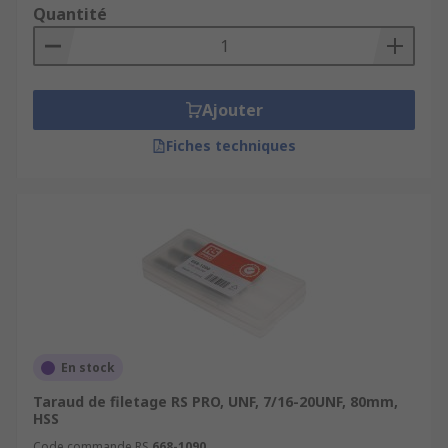
Quantité
Ajouter
Fiches techniques
En stock
Taraud de filetage RS PRO, UNF, 7/16-20UNF, 80mm,
HSS
Code commande RS
668-1090