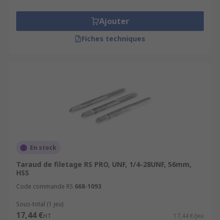
Ajouter
Fiches techniques
En stock
Taraud de filetage RS PRO, UNF, 1/4-28UNF, 56mm,
HSS
Code commande RS
668-1093
Sous-total (1 jeu)
17,44 €
HT
17,44 €/jeu