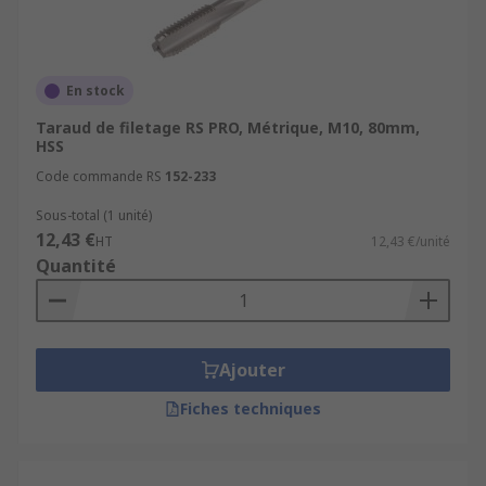
En stock
Taraud de filetage RS PRO, Métrique, M10, 80mm,
HSS
Code commande RS
152-233
Sous-total (1 unité)
12,43 €
HT
12,43 €/unité
Quantité
Ajouter
Fiches techniques