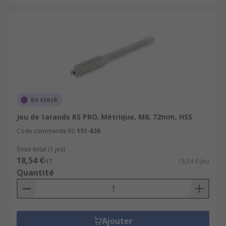
En stock
Jeu de tarauds RS PRO, Métrique, M8, 72mm, HSS
Code commande RS
151-836
Sous-total (1 jeu)
18,54 €
HT
18,54 €/jeu
Quantité
Ajouter