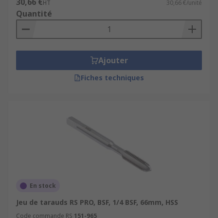
30,66 €
HT
30,66 €/unité
Quantité
Ajouter
Fiches techniques
En stock
Jeu de tarauds RS PRO, BSF, 1/4 BSF, 66mm, HSS
Code commande RS
151-965