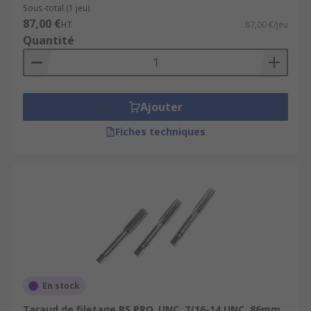
Sous-total (1 jeu)
87,00 €
HT
87,00 €/jeu
Quantité
Ajouter
Fiches techniques
En stock
Taraud de filetage RS PRO, UNC, 7/16-14 UNC, 86mm,