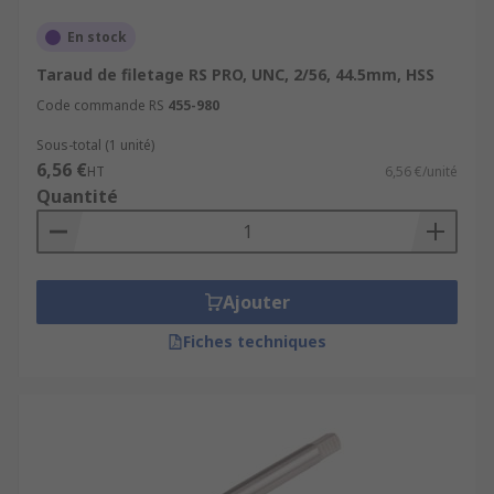
En stock
Taraud de filetage RS PRO, UNC, 2/56, 44.5mm, HSS
Code commande RS
455-980
Sous-total (1 unité)
6,56 €
HT
6,56 €/unité
Quantité
Ajouter
Fiches techniques