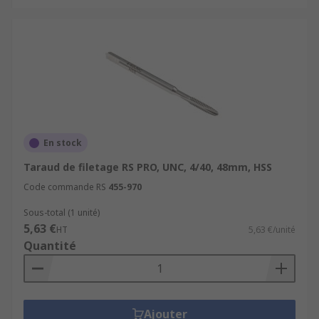
En stock
Taraud de filetage RS PRO, UNC, 4/40, 48mm, HSS
Code commande RS
455-970
Sous-total (1 unité)
5,63 €
HT
5,63 €/unité
Quantité
Ajouter