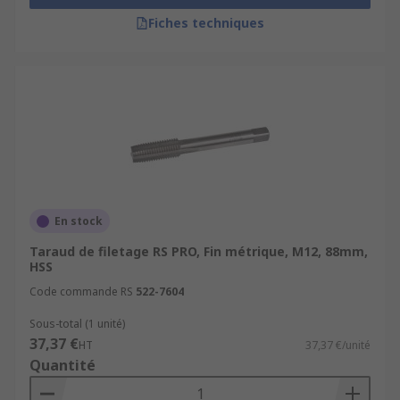
Fiches techniques
En stock
Taraud de filetage RS PRO, Fin métrique, M12, 88mm,
HSS
Code commande RS
522-7604
Sous-total (1 unité)
37,37 €
HT
37,37 €/unité
Quantité