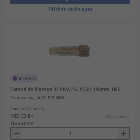
Fiches techniques
En stock
Taraud de filetage RS PRO, PG, PG29, 100mm, HSS
Code commande RS
917-2615
Sous-total (1 unité)
103,13 €
HT
103,13 €/unité
Quantité