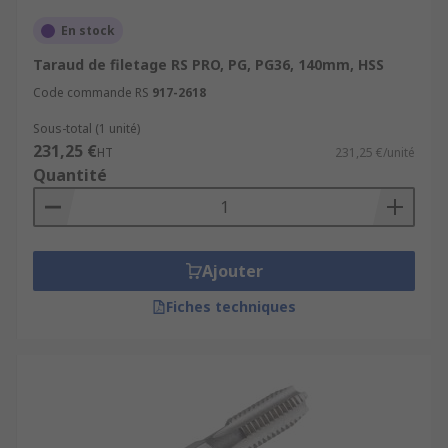
En stock
Taraud de filetage RS PRO, PG, PG36, 140mm, HSS
Code commande RS
917-2618
Sous-total (1 unité)
231,25 €
HT
231,25 €/unité
Quantité
Ajouter
Fiches techniques