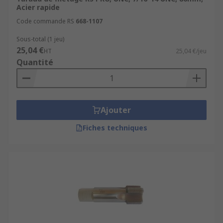
Acier rapide
Code commande RS
668-1107
Sous-total (1 jeu)
25,04 €
HT
25,04 €/jeu
Quantité
Ajouter
Fiches techniques