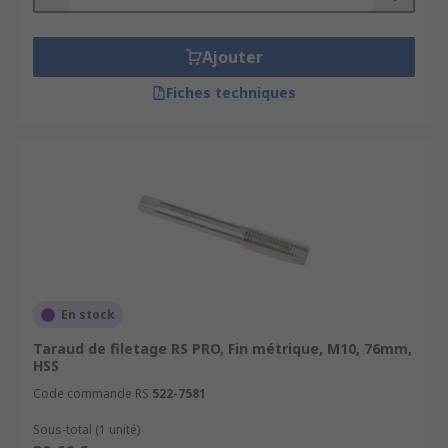
Ajouter
Fiches techniques
En stock
Taraud de filetage RS PRO, Fin métrique, M10, 76mm,
HSS
Code commande RS
522-7581
Sous-total (1 unité)