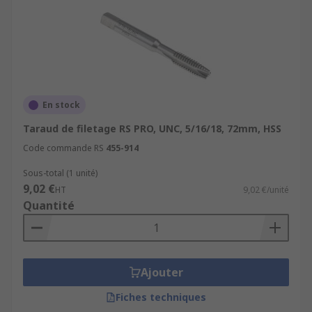
En stock
Taraud de filetage RS PRO, UNC, 5/16/18, 72mm, HSS
Code commande RS
455-914
Sous-total (1 unité)
9,02 €
HT
9,02 €/unité
Quantité
Ajouter
Fiches techniques