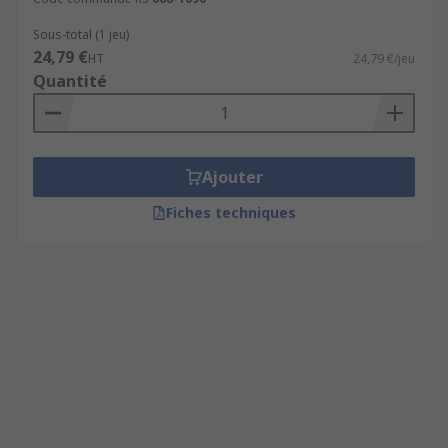
Sous-total (1 jeu)
24,79 €
HT
24,79 €/jeu
Quantité
Ajouter
Fiches techniques