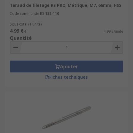
Taraud de filetage RS PRO, Métrique, M7, 66mm, HSS
Code commande RS
152-110
Sous-total (1 unité)
4,99 €
HT
4,99 €/unité
Quantité
Ajouter
Fiches techniques