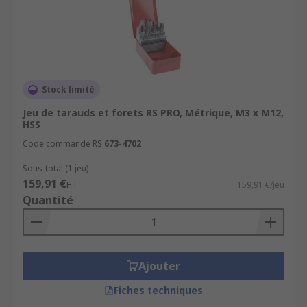
Stock limité
Jeu de tarauds et forets RS PRO, Métrique, M3 x M12,
HSS
Code commande RS
673-4702
Sous-total (1 jeu)
159,91 €
HT
159,91 €/jeu
Quantité
Ajouter
Fiches techniques