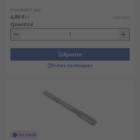
Sous-total (1 jeu)
4,86 €
HT
4,86 €/jeu
Quantité
Ajouter
Fiches techniques
En stock