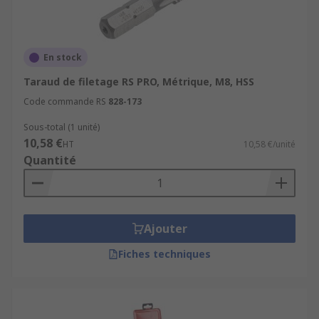
En stock
Taraud de filetage RS PRO, Métrique, M8, HSS
Code commande RS
828-173
Sous-total (1 unité)
10,58 €
HT
10,58 €/unité
Quantité
Ajouter
Fiches techniques