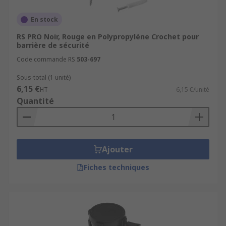
En stock
RS PRO Noir, Rouge en Polypropylène Crochet pour
barrière de sécurité
Code commande RS
503-697
Sous-total (1 unité)
6,15 €
HT
6,15 €/unité
Quantité
Ajouter
Fiches techniques