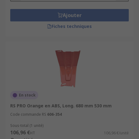
Ajouter
Fiches techniques
En stock
RS PRO Orange en ABS, Long. 680 mm 530 mm
Code commande RS
606-354
Sous-total (1 unité)
106,96 €
HT
106,96 €/unité