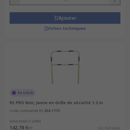
Ajouter
Fiches techniques
En stock
RS PRO Noir, Jaune en Grille de sécurité 1.2 m
Code commande RS
204-1773
Sous-total (1 unité)
142,78 €
HT
142,78 €/unité