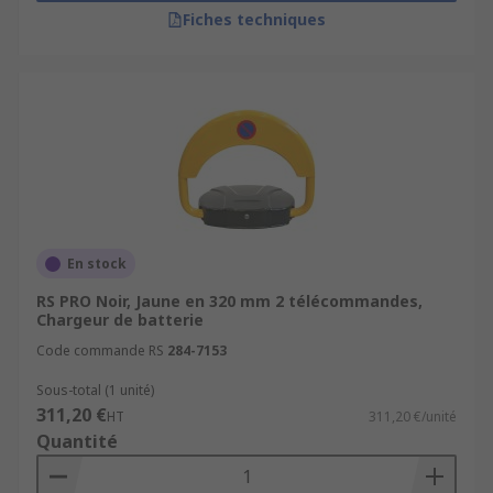
Fiches techniques
En stock
RS PRO Noir, Jaune en 320 mm 2 télécommandes,
Chargeur de batterie
Code commande RS
284-7153
Sous-total (1 unité)
311,20 €
HT
311,20 €/unité
Quantité