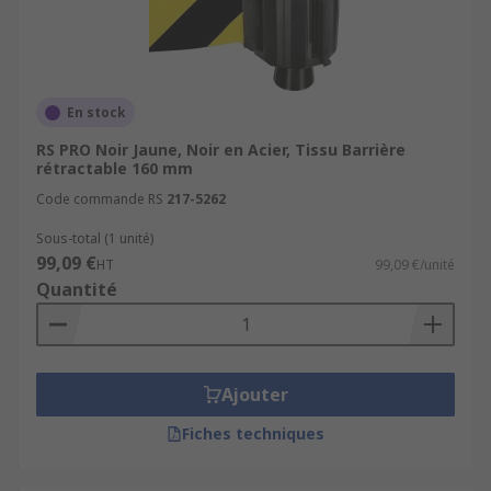
En stock
RS PRO Noir Jaune, Noir en Acier, Tissu Barrière
rétractable 160 mm
Code commande RS
217-5262
Sous-total (1 unité)
99,09 €
HT
99,09 €/unité
Quantité
Ajouter
Fiches techniques