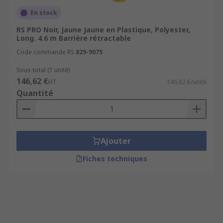
En stock
RS PRO Noir, Jaune Jaune en Plastique, Polyester,
Long. 4.6 m Barrière rétractable
Code commande RS
829-9075
Sous-total (1 unité)
146,62 €
HT
146,62 €/unité
Quantité
Ajouter
Fiches techniques