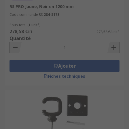
RS PRO Jaune, Noir en 1200 mm
Code commande RS
284-5178
Sous-total (1 unité)
278,58 €
HT
278,58 €/unité
Quantité
Ajouter
Fiches techniques