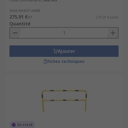
Code commande RS
303-935
Sous-total (1 unité)
275,91 €
HT
275,91 €/unité
Quantité
Ajouter
Fiches techniques
En stock