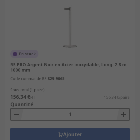
En stock
RS PRO Argent Noir en Acier inoxydable, Long. 2.8 m
1000 mm
Code commande RS
829-9065
Sous-total (1 paire)
156,34 €
HT
156,34 €/paire
Quantité
Ajouter