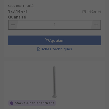
Sous-total (1 unité)
173,14 €
HT
173,14 €/unité
Quantité
Ajouter
Fiches techniques
Stocké-e par le fabricant