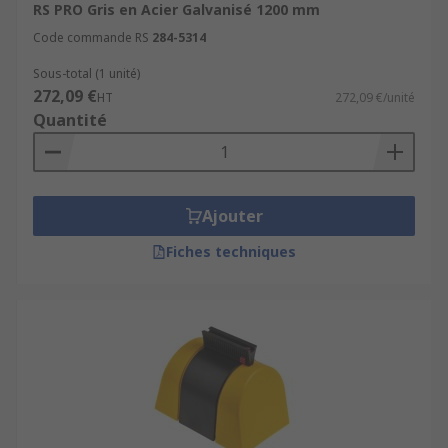
RS PRO Gris en Acier Galvanisé 1200 mm
Code commande RS
284-5314
Sous-total (1 unité)
272,09 €
HT
272,09 €/unité
Quantité
Ajouter
Fiches techniques