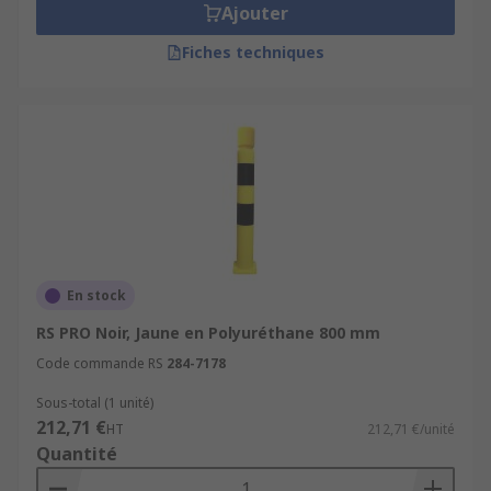
Ajouter
Fiches techniques
En stock
RS PRO Noir, Jaune en Polyuréthane 800 mm
Code commande RS
284-7178
Sous-total (1 unité)
212,71 €
HT
212,71 €/unité
Quantité