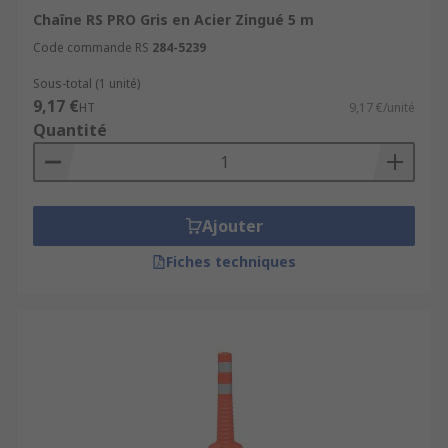
Chaîne RS PRO Gris en Acier Zingué 5 m
Code commande RS
284-5239
Sous-total (1 unité)
9,17 €
HT
9,17 €/unité
Quantité
Ajouter
Fiches techniques