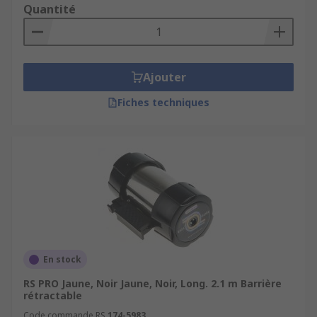
Les barrières fixes incluent les barrières
Quantité
piétonnes et les barrières de circulation en
chaînes, les barrières de signalisation des zones
dangereuses, les barrières et clôtures de parking.
Les structures robustes sont fixées en
Ajouter
permanence dans le béton, au sol ou au mur. Elles
Fiches techniques
sont boulonnées en surface ou attachées à des
poteaux en métal. Des kits de vis de fixation
peuvent être fournies où achetées séparément
comme accessoires.
En stock
RS PRO Jaune, Noir Jaune, Noir, Long. 2.1 m Barrière
rétractable
Code commande RS
174-5983