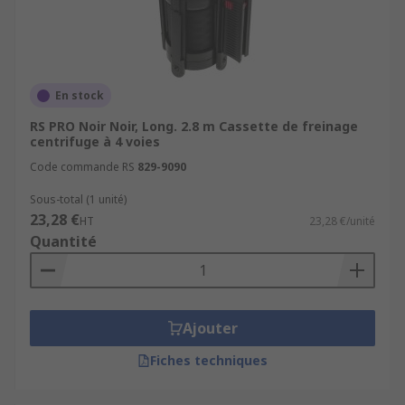
En stock
RS PRO Noir Noir, Long. 2.8 m Cassette de freinage
centrifuge à 4 voies
Code commande RS
829-9090
Sous-total (1 unité)
23,28 €
HT
23,28 €/unité
Quantité
Ajouter
Fiches techniques