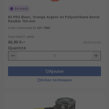
En stock
RS PRO Blanc, Orange Argent en Polyuréthane Borne
flexible 750 mm
Code commande RS
221-7865
Sous-total (1 unité)
66,80 €
HT
66,80 €/unité
Quantité
Ajouter
Fiches techniques