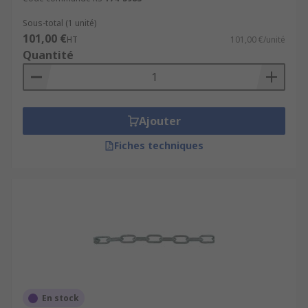
Sous-total (1 unité)
101,00 €
HT
101,00 €/unité
Quantité
Ajouter
Fiches techniques
En stock