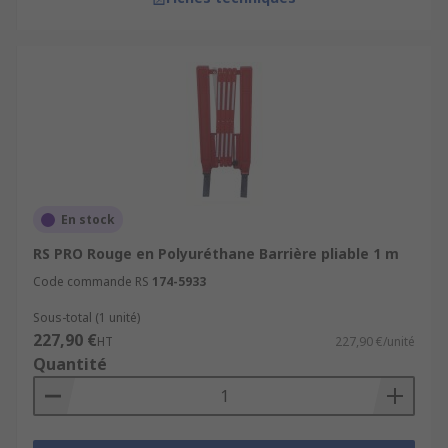
En stock
RS PRO Rouge en Polyuréthane Barrière pliable 1 m
Code commande RS
174-5933
Sous-total (1 unité)
227,90 €
HT
227,90 €/unité
Quantité