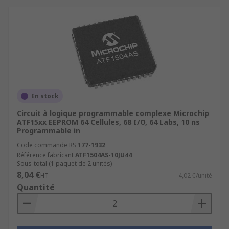
En stock
Circuit à logique programmable complexe Microchip
ATF15xx EEPROM 64 Cellules, 68 I/O, 64 Labs, 10 ns
Programmable in
Code commande RS
177-1932
Référence fabricant
ATF1504AS-10JU44
Sous-total (1 paquet de 2 unités)
8,04 €
HT
4,02 €/unité
Quantité