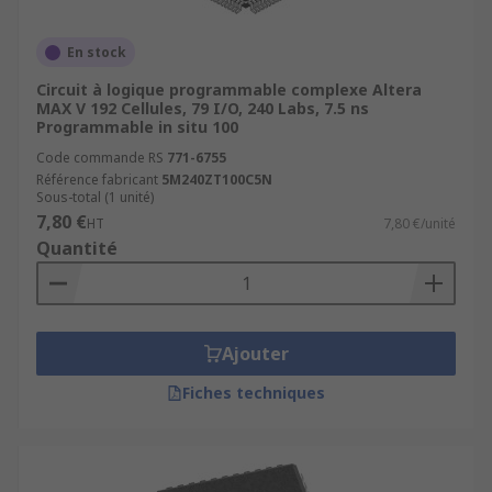
En stock
Circuit à logique programmable complexe Altera
MAX V 192 Cellules, 79 I/O, 240 Labs, 7.5 ns
Programmable in situ 100
Code commande RS
771-6755
Référence fabricant
5M240ZT100C5N
Sous-total (1 unité)
7,80 €
HT
7,80 €/unité
Quantité
Ajouter
Fiches techniques