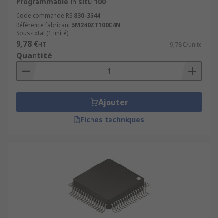
Programmable in situ 100
Code commande RS
830-3644
Référence fabricant
5M240ZT100C4N
Sous-total (1 unité)
9,78 €
HT
9,78 €/unité
Quantité
Ajouter
Fiches techniques