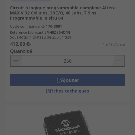
Circuit à logique programmable complexe Altera
MAX V 32 Cellules, 30 I/O, 40 Labs, 7.9 ns
Programmable in situ 64
Code commande RS
170-3001
Référence fabricant
5M40ZE64C4N
Sous-total (1 plateau de 250 unités)
412,00 €
HT
1,648 €/unité
Quantité
Ajouter
Fiches techniques