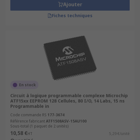
Ajouter
Fiches techniques
En stock
Circuit à logique programmable complexe Microchip
ATF15xx EEPROM 128 Cellules, 80 I/O, 14 Labs, 15 ns
Programmable in
Code commande RS
177-3674
Référence fabricant
ATF1508ASV-15AU100
Sous-total (1 paquet de 2 unités)
10,58 €
HT
5,29 €/unité