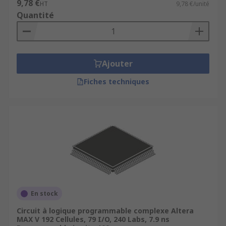
9,78 €
HT
9,78 €/unité
Quantité
Ajouter
Fiches techniques
En stock
Circuit à logique programmable complexe Altera
MAX V 192 Cellules, 79 I/O, 240 Labs, 7.9 ns