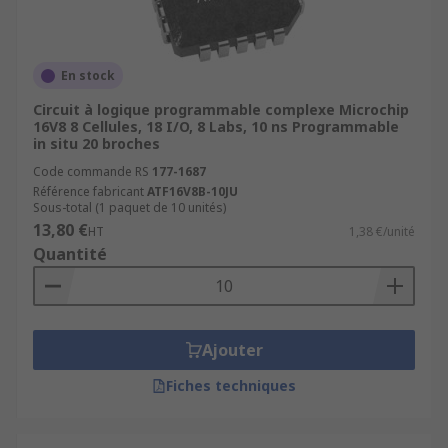
En stock
Circuit à logique programmable complexe Microchip
16V8 8 Cellules, 18 I/O, 8 Labs, 10 ns Programmable
in situ 20 broches
Code commande RS
177-1687
Référence fabricant
ATF16V8B-10JU
Sous-total (1 paquet de 10 unités)
13,80 €
HT
1,38 €/unité
Quantité
Ajouter
Fiches techniques