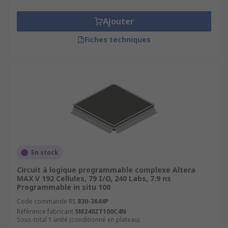
Ajouter
Fiches techniques
En stock
Circuit à logique programmable complexe Altera
MAX V 192 Cellules, 79 I/O, 240 Labs, 7.9 ns
Programmable in situ 100
Code commande RS
830-3644P
Référence fabricant
5M240ZT100C4N
Sous-total 1 unité (conditionné en plateau)