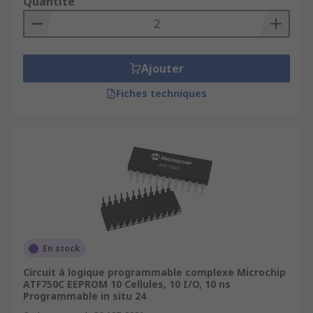
Quantité
Ajouter
Fiches techniques
En stock
Circuit à logique programmable complexe Microchip
ATF750C EEPROM 10 Cellules, 10 I/O, 10 ns
Programmable in situ 24