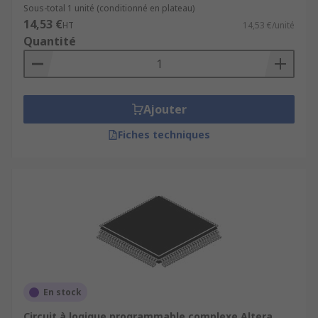
Sous-total 1 unité (conditionné en plateau)
14,53 €
HT
14,53 €/unité
Quantité
Ajouter
Fiches techniques
En stock
Circuit à logique programmable complexe Altera