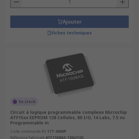
Ajouter
Fiches techniques
En stock
Circuit à logique programmable complexe Microchip
ATF15xx EEPROM 128 Cellules, 80 I/O, 14 Labs, 7.5 ns
Programmable in
Code commande RS
177-3660P
Référence fabricant
ATF1508AS-10AU100