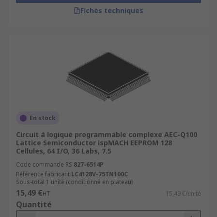
Fiches techniques
En stock
Circuit à logique programmable complexe AEC-Q100
Lattice Semiconductor ispMACH EEPROM 128
Cellules, 64 I/O, 36 Labs, 7.5
Code commande RS
827-6514P
Référence fabricant
LC4128V-75TN100C
Sous-total 1 unité (conditionné en plateau)
15,49 €
HT
15,49 €/unité
Quantité