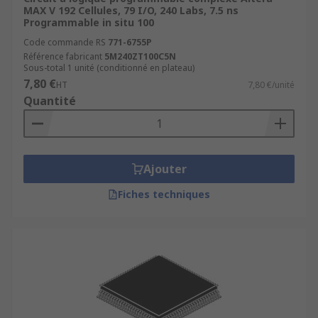
MAX V 192 Cellules, 79 I/O, 240 Labs, 7.5 ns
Programmable in situ 100
Code commande RS
771-6755P
Référence fabricant
5M240ZT100C5N
Sous-total 1 unité (conditionné en plateau)
7,80 €
HT
7,80 €/unité
Quantité
Ajouter
Fiches techniques