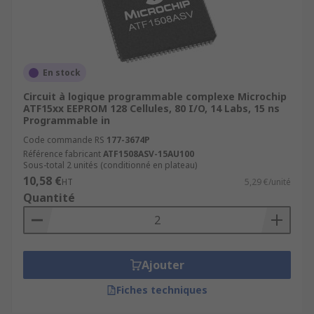
En stock
Circuit à logique programmable complexe Microchip
ATF15xx EEPROM 128 Cellules, 80 I/O, 14 Labs, 15 ns
Programmable in
Code commande RS
177-3674P
Référence fabricant
ATF1508ASV-15AU100
Sous-total 2 unités (conditionné en plateau)
10,58 €
HT
5,29 €/unité
Quantité
Ajouter
Fiches techniques