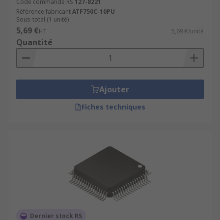
Code commande RS
127-8221
Référence fabricant
ATF750C-10PU
Sous-total (1 unité)
5,69 €
HT
5,69 €/unité
Quantité
Ajouter
Fiches techniques
Dernier stock RS