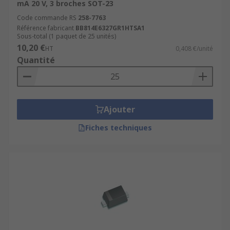
mA 20 V, 3 broches SOT-23
Code commande RS
258-7763
Référence fabricant
BB814E6327GR1HTSA1
Sous-total (1 paquet de 25 unités)
10,20 €
HT
0,408 €/unité
Quantité
Ajouter
Fiches techniques