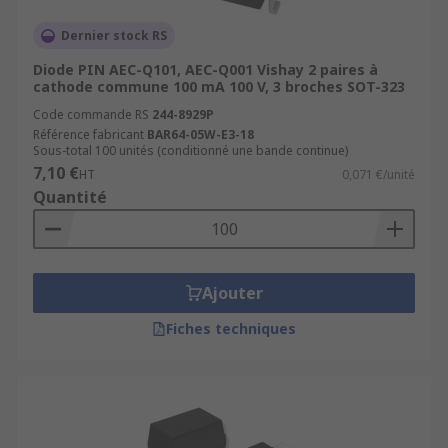
Dernier stock RS
Diode PIN AEC-Q101, AEC-Q001 Vishay 2 paires à
cathode commune 100 mA 100 V, 3 broches SOT-323
Code commande RS
244-8929P
Référence fabricant
BAR64-05W-E3-18
Sous-total 100 unités (conditionné une bande continue)
7,10 €
HT
0,071 €/unité
Quantité
Ajouter
Fiches techniques