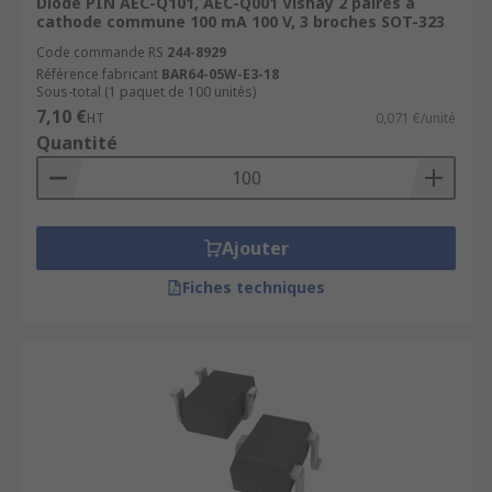
Diode PIN AEC-Q101, AEC-Q001 Vishay 2 paires à
cathode commune 100 mA 100 V, 3 broches SOT-323
Code commande RS
244-8929
Référence fabricant
BAR64-05W-E3-18
Sous-total (1 paquet de 100 unités)
7,10 €
HT
0,071 €/unité
Quantité
Ajouter
Fiches techniques