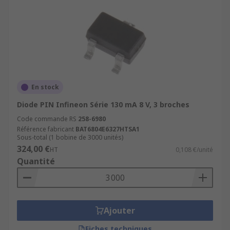
En stock
Diode PIN Infineon Série 130 mA 8 V, 3 broches
Code commande RS
258-6980
Référence fabricant
BAT6804E6327HTSA1
Sous-total (1 bobine de 3000 unités)
324,00 €
HT
0,108 €/unité
Quantité
Ajouter
Fiches techniques