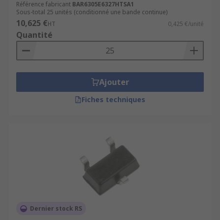
Référence fabricant
BAR6305E6327HTSA1
Sous-total 25 unités (conditionné une bande continue)
10,625 €
HT
0,425 €/unité
Quantité
Ajouter
Fiches techniques
Dernier stock RS