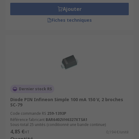
Ajouter
Fiches techniques
Dernier stock RS
Diode PIN Infineon Simple 100 mA 150 V, 2 broches
SC-79
Code commande RS
259-1393P
Référence fabricant
BAR6402VH6327XTSA1
Sous-total 25 unités (conditionné une bande continue)
4,85 €
HT
0,194 €/unité