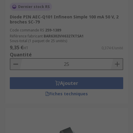
Dernier stock RS
Diode PIN AEC-Q101 Infineon Simple 100 mA 50 V, 2
broches SC-79
Code commande RS
259-1389
Référence fabricant
BAR6302VH6327XTSA1
Sous-total (1 paquet de 25 unités)
9,35 €
HT
0,374 €/unité
Quantité
Ajouter
Fiches techniques