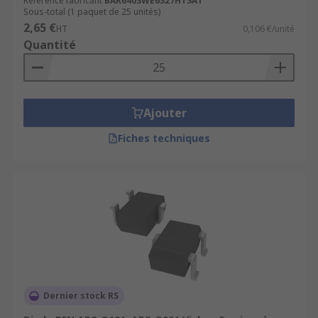
Référence fabricant
BAR6403WE6327HTSA1
Sous-total (1 paquet de 25 unités)
2,65 €
HT
0,106 €/unité
Quantité
Ajouter
Fiches techniques
Dernier stock RS