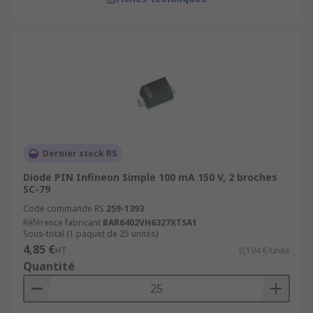
Dernier stock RS
Diode PIN Infineon Simple 100 mA 150 V, 2 broches
SC-79
Code commande RS
259-1393
Référence fabricant
BAR6402VH6327XTSA1
Sous-total (1 paquet de 25 unités)
4,85 €
HT
0,194 €/unité
Quantité