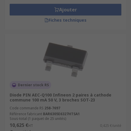
Ajouter
Fiches techniques
Dernier stock RS
Diode PIN AEC-Q100 Infineon 2 paires à cathode
commune 100 mA 50 V, 3 broches SOT-23
Code commande RS
258-7697
Référence fabricant
BAR6305E6327HTSA1
Sous-total (1 paquet de 25 unités)
10,625 €
HT
0,425 €/unité