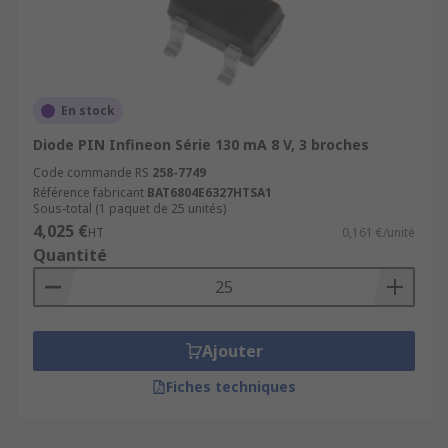
En stock
Diode PIN Infineon Série 130 mA 8 V, 3 broches
Code commande RS
258-7749
Référence fabricant
BAT6804E6327HTSA1
Sous-total (1 paquet de 25 unités)
4,025 €
HT
0,161 €/unité
Quantité
Ajouter
Fiches techniques