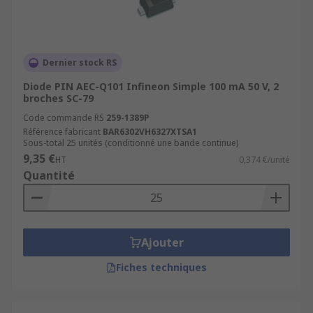
Dernier stock RS
Diode PIN AEC-Q101 Infineon Simple 100 mA 50 V, 2
broches SC-79
Code commande RS
259-1389P
Référence fabricant
BAR6302VH6327XTSA1
Sous-total 25 unités (conditionné une bande continue)
9,35 €
HT
0,374 €/unité
Quantité
Ajouter
Fiches techniques