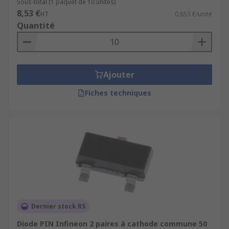
Sous-total (1 paquet de 10 unités)
8,53 €
HT
0,853 €/unité
Quantité
Ajouter
Fiches techniques
Dernier stock RS
Diode PIN Infineon 2 paires à cathode commune 50