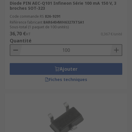
Diode PIN AEC-Q101 Infineon Série 100 mA 150 V, 3
broches SOT-323
Code commande RS
826-9291
Référence fabricant
BAR6404WH6327XTSA1
Sous-total (1 paquet de 100 unités)
36,70 €
HT
0,367 €/unité
Quantité
Ajouter
Fiches techniques