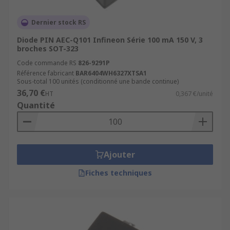
Dernier stock RS
Diode PIN AEC-Q101 Infineon Série 100 mA 150 V, 3
broches SOT-323
Code commande RS
826-9291P
Référence fabricant
BAR6404WH6327XTSA1
Sous-total 100 unités (conditionné une bande continue)
36,70 €
HT
0,367 €/unité
Quantité
Ajouter
Fiches techniques