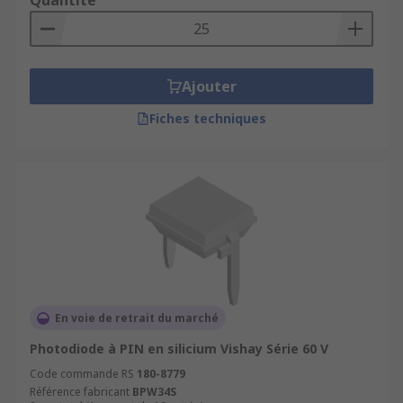
Quantité
Ajouter
Fiches techniques
En voie de retrait du marché
Photodiode à PIN en silicium Vishay Série 60 V
Code commande RS
180-8779
Référence fabricant
BPW34S