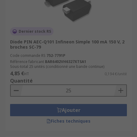
Dernier stock RS
Diode PIN AEC-Q101 Infineon Simple 100 mA 150 V, 2
broches SC-79
Code commande RS
752-7791P
Référence fabricant
BAR6402VH6327XTSA1
Sous-total 25 unités (conditionné une bande continue)
4,85 €
HT
0,194 €/unité
Quantité
Ajouter
Fiches techniques