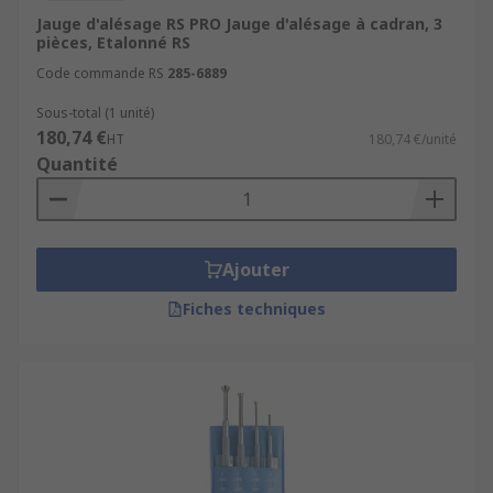
Jauge d'alésage RS PRO Jauge d'alésage à cadran, 3
pièces, Etalonné RS
Code commande RS
285-6889
Sous-total (1 unité)
180,74 €
HT
180,74 €/unité
Quantité
Ajouter
Fiches techniques