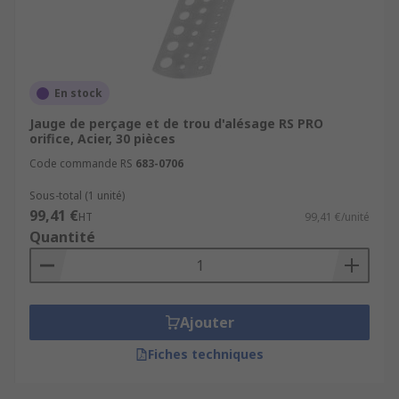
En stock
Jauge de perçage et de trou d'alésage RS PRO
orifice, Acier, 30 pièces
Code commande RS
683-0706
Sous-total (1 unité)
99,41 €
HT
99,41 €/unité
Quantité
Ajouter
Fiches techniques