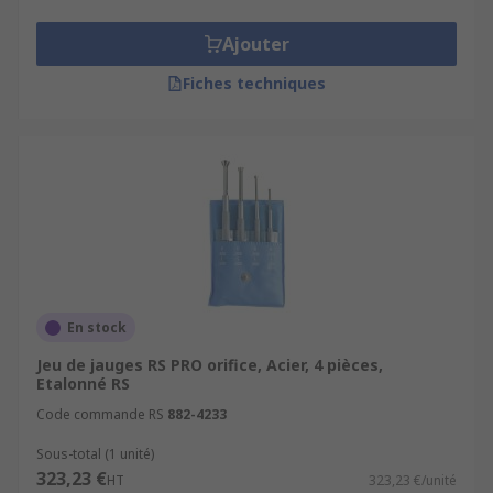
Ajouter
Fiches techniques
En stock
Jeu de jauges RS PRO orifice, Acier, 4 pièces,
Etalonné RS
Code commande RS
882-4233
Sous-total (1 unité)
323,23 €
HT
323,23 €/unité