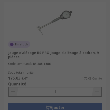
En stock
Jauge d'alésage RS PRO Jauge d'alésage à cadran, 9
pièces
Code commande RS
285-6656
Sous-total (1 unité)
175,03 €
HT
175,03 €/unité
Quantité
Ajouter