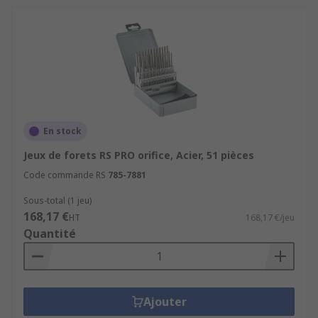
En stock
Jeux de forets RS PRO orifice, Acier, 51 pièces
Code commande RS
785-7881
Sous-total (1 jeu)
168,17 €
HT
168,17 €/jeu
Quantité
Ajouter