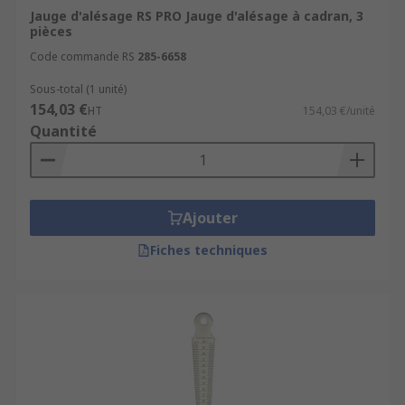
Jauge d'alésage RS PRO Jauge d'alésage à cadran, 3
pièces
Code commande RS
285-6658
Sous-total (1 unité)
154,03 €
HT
154,03 €/unité
Quantité
Ajouter
Fiches techniques