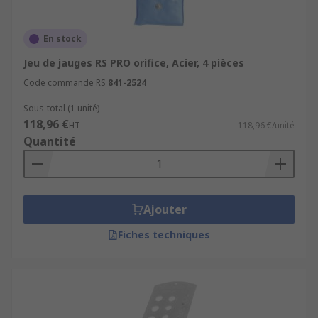
En stock
Jeu de jauges RS PRO orifice, Acier, 4 pièces
Code commande RS
841-2524
Sous-total (1 unité)
118,96 €
HT
118,96 €/unité
Quantité
Ajouter
Fiches techniques