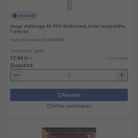
En stock
Jauge d'alésage RS PRO Réducteur, Acier inoxydable,
1 pièces
Code commande RS
274-1076
Sous-total (1 unité)
17,94 €
HT
17,94 €/unité
Quantité
Ajouter
Fiches techniques