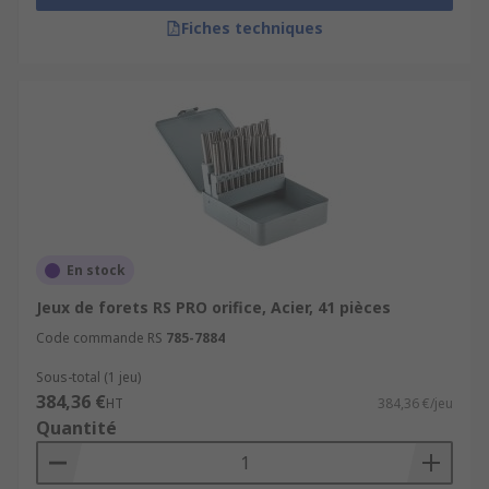
Fiches techniques
En stock
Jeux de forets RS PRO orifice, Acier, 41 pièces
Code commande RS
785-7884
Sous-total (1 jeu)
384,36 €
HT
384,36 €/jeu
Quantité