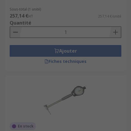
Sous-total (1 unité)
257,14 €
HT
257,14 €/unité
Quantité
Ajouter
Fiches techniques
En stock