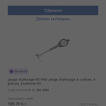
Ajouter
Fiches techniques
En stock
Jauge d'alésage RS PRO Jauge d'alésage à cadran, 9
pièces, Etalonné RS
Code commande RS
285-6882
Sous-total (1 unité)
189,79 €
HT
189,79 €/unité