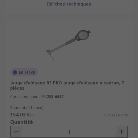
Fiches techniques
En stock
Jauge d'alésage RS PRO Jauge d'alésage à cadran, 7
pièces
Code commande RS
285-6657
Sous-total (1 unité)
154,03 €
HT
154,03 €/unité
Quantité