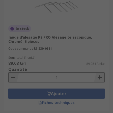
En stock
Jauge d'alésage RS PRO Alésage télescopique,
Chromé, 6 pièces
Code commande RS
230-0111
Sous-total (1 unité)
89,08 €
HT
89,08 €/unité
Quantité
Ajouter
Fiches techniques