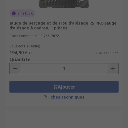
En stock
Jauge de perçage et de trou d'alésage RS PRO Jauge
d'alésage à cadran, 1 pièces
Code commande RS
785-7872
Sous-total (1 unité)
194,90 €
HT
194,90 €/unité
Quantité
Ajouter
Fiches techniques