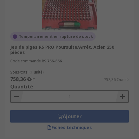
Temporairement en rupture de stock
Jeu de piges RS PRO Poursuite/Arrêt, Acier, 250
pièces
Code commande RS
766-866
Sous-total (1 unité)
758,36 €
HT
758,36 €/unité
Quantité
Ajouter
Fiches techniques