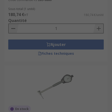
Sous-total (1 unité)
180,74 €
HT
180,74 €/unité
Quantité
Ajouter
Fiches techniques
En stock