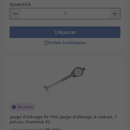
Quantité
Ajouter
Fiches techniques
En stock
Jauge d'alésage RS PRO Jauge d'alésage à cadran, 7
pièces, Etalonné RS
Code commande RS
285-6886